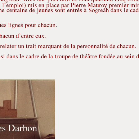
de l’emploi) mis en place par Pierre Mauroy premier min
e centaine de jeunes sont entrés à Sogreah dans le cad
ues lignes pour chacun.
chacun d’entre eux.
elater un trait marquant de la personnalité de chacun.
i dans le cadre de la troupe de théâtre fondée au sein 