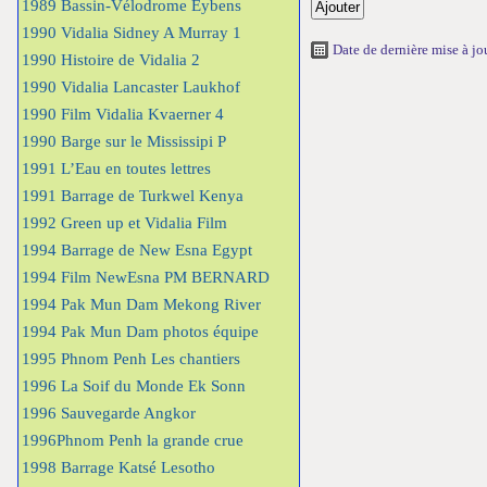
1989 Bassin-Vélodrome Eybens
1990 Vidalia Sidney A Murray 1
Date de dernière mise à j
1990 Histoire de Vidalia 2
1990 Vidalia Lancaster Laukhof
1990 Film Vidalia Kvaerner 4
1990 Barge sur le Mississipi P
1991 L’Eau en toutes lettres
1991 Barrage de Turkwel Kenya
1992 Green up et Vidalia Film
1994 Barrage de New Esna Egypt
1994 Film NewEsna PM BERNARD
1994 Pak Mun Dam Mekong River
1994 Pak Mun Dam photos équipe
1995 Phnom Penh Les chantiers
1996 La Soif du Monde Ek Sonn
1996 Sauvegarde Angkor
1996Phnom Penh la grande crue
1998 Barrage Katsé Lesotho