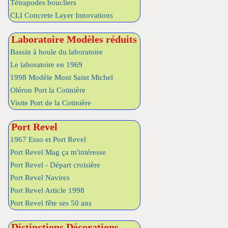
Tétrapodes boucliers
CLI Concrete Layer Innovations
Laboratoire Modèles réduits
Bassin à houle du laboratoire
Le laboratoire en 1969
1998 Modèle Mont Saint Michel
Oléron Port la Cotinière
Visite Port de la Cotinière
Port Revel
1967 Esso et Port Revel
Port Revel Mag ça m'intéresse
Port Revel - Départ croisière
Port Revel Navires
Port Revel Article 1998
Port Revel fête ses 50 ans
Distinctions Décorations