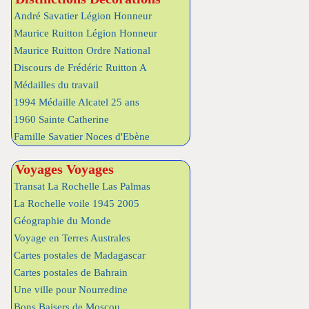
André Savatier Légion Honneur
Maurice Ruitton Légion Honneur
Maurice Ruitton Ordre National
Discours de Frédéric Ruitton A
Médailles du travail
1994 Médaille Alcatel 25 ans
1960 Sainte Catherine
Famille Savatier Noces d'Ebène
Voyages Voyages
Transat La Rochelle Las Palmas
La Rochelle voile 1945 2005
Géographie du Monde
Voyage en Terres Australes
Cartes postales de Madagascar
Cartes postales de Bahrain
Une ville pour Nourredine
Bons Baisers de Moscou