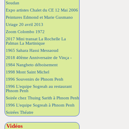
Soudan
Expo artistes Chalet du CE 12 Mai 2006
Peintures Edmond et Marie Gusmano
Uriage 20 avril 2013
Zoom Colombo 1972
2017 Mini transat La Rochelle La
Palmas La Martinique
1965 Sahara Hassi Messaoud
2018 40ème Anniversaire de Vinça -
1984 Nangbeto déboisement
1998 Mont Saint Michel
1996 Souvenirs de Phnom Penh
1996 L'equipe Sogreah au restaurant
Phnom Penh
Soirée chez Thuing Sarith à Phnom Penh
1996 L'equipe Sogreah à Phnom Penh
Soirées Théatre
Vidéos