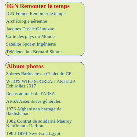
IGN Remonter le temps
IGN France Remonter le temps
Archéologie aérienne
Jacques Dassié Gémozac
Carte des pays du Monde
Satellite Spot et Ingénierie
Télédétection Bernard Simon
Album photos
Soirées Barbecue au Chalet du CE
WHO'S WHO SOGREAH ARTELIA
Echirolles 2017
Repas annuels de l'ARSA
ARSA Assemblées générales
1976 Afghanistan barrage de
Bakhshabad
1982 Contrat de solidarité Mauroy
Kauffmann Darbon
1988-1994 New Esna Egypt