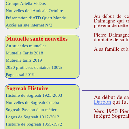
Groupe Artelia Vidéos
Nouvelles de l'Amicale Octobre
Au début de cet
Présentation d’ATD Quart Monde
Dalmagne qui tr
prévenu de cette 
Accès au site internet N°2
Pierre Dalmagne 
Mutuelle santé nouvelles
domicile de sa fi
Au sujet des mutuelles
A sa famille et 
Mutuelle Tarifs 2018
Mutuelle tarifs 2019
2020 prothèses dentaires 100%
Page essai 2019
Sogreah Histoire
Histoire de Sogreah 1923-2003
Au début de sa 
Darbon
qui fu
Nouvelles de Sogreah Coteba
Vers 1950 Pier
Sogreah Passion d'un métier
intégré Sogrea
Logos de Sogreah 1917-2012
Histoire de Sogreah 1955-1972