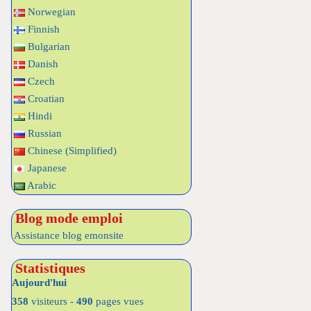
Norwegian
Finnish
Bulgarian
Danish
Czech
Croatian
Hindi
Russian
Chinese (Simplified)
Japanese
Arabic
Blog mode emploi
Assistance blog emonsite
Statistiques
Aujourd'hui
358
visiteurs -
490
pages vues