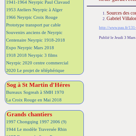
1941-1964 Neyrpic Paul Clavaud
1953 Ateliers Neyrpic à Alger
Sources des con
1966 Neyrpic Croix Rouge
Gabriel Villal
Prototype transport par cable
http://www.pau.fr/131-
Souvenirs anciens de Neyrpic
Publié le Jeudi 3 Ma
Centenaire Neyrpic 1918-2018
Expo Neyrpic Mars 2018
1918 2018 Neyrpic 3 films
Neyrpic 2020 centre commercial
2020 Le projet de téléphérique
Sog à St Martin d'Héres
Bureaux Sogreah à SMH 1970
La Croix Rouge en Mai 2018
Grands chantiers
1997 Chongqing 1997 2006
(9)
1944 Le modèle Traversée Rhin