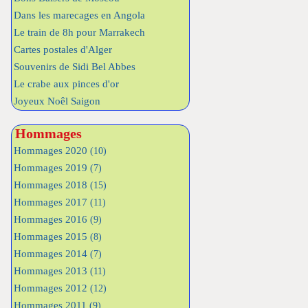
Dans les marecages en Angola
Le train de 8h pour Marrakech
Cartes postales d'Alger
Souvenirs de Sidi Bel Abbes
Le crabe aux pinces d'or
Joyeux Noêl Saigon
Hommages
Hommages 2020
(10)
Hommages 2019
(7)
Hommages 2018
(15)
Hommages 2017
(11)
Hommages 2016
(9)
Hommages 2015
(8)
Hommages 2014
(7)
Hommages 2013
(11)
Hommages 2012
(12)
Hommages 2011
(9)