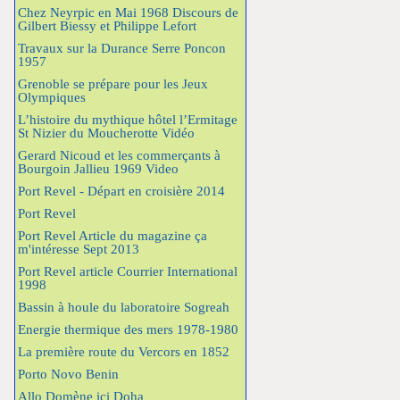
Chez Neyrpic en Mai 1968 Discours de
Gilbert Biessy et Philippe Lefort
Travaux sur la Durance Serre Poncon
1957
Grenoble se prépare pour les Jeux
Olympiques
L’histoire du mythique hôtel l’Ermitage
St Nizier du Moucherotte Vidéo
Gerard Nicoud et les commerçants à
Bourgoin Jallieu 1969 Video
Port Revel - Départ en croisière 2014
Port Revel
Port Revel Article du magazine ça
m'intéresse Sept 2013
Port Revel article Courrier International
1998
Bassin à houle du laboratoire Sogreah
Energie thermique des mers 1978-1980
La première route du Vercors en 1852
Porto Novo Benin
Allo Domène ici Doha