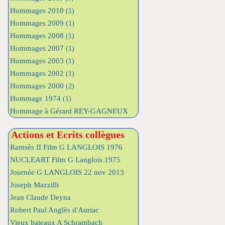
Hommages 2010
(1)
Hommages 2009
(1)
Hommages 2008
(1)
Hommages 2007
(1)
Hommages 2003
(1)
Hommages 2002
(1)
Hommages 2000
(2)
Hommage 1974
(1)
Hommage à Gérard REY-GAGNEUX
Actions et Ecrits collègues
Ramsès II Film G LANGLOIS 1976
NUCLEART Film G Langlois 1975
Journée G LANGLOIS 22 nov 2013
Joseph Mazzilli
Jean Claude Deyna
Robert Paul Anglès d'Auriac
Vieux bateaux A Schrambach