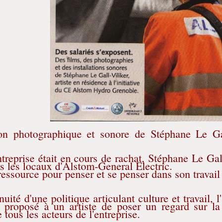
on photographique et sonore de Stéphane Le Gal
ntreprise était en cours de rachat, Stéphane Le Gal
s les locaux d'Alstom-General Electric.
ressource pour penser et se penser dans son travail 
nuité d'une politique articulant culture et travail,
t proposé à un artiste de poser un regard sur la 
 tous les acteurs de l'entreprise.