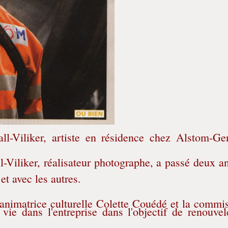
l-Viliker, artiste en résidence chez Alstom-Ge
l-Viliker, réalisateur photographe, a passé deux a
et avec les autres.
 l'animatrice culturelle Colette Couédé et la commi
vie dans l'entreprise dans l'objectif de renouvel