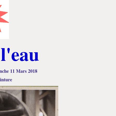
 l'eau
anche 11 Mars 2018
einture