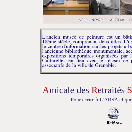
L'ancien musée de peinture est un bâti
18ème siècle, comprenant deux ailes. L'un
le centre d'information sur les projets urb
l'ancienne bibliothèque monumentale, acc
expositions temporaires organisées par l
Culturelles en lien avec le réseau de pa
associatifs de la ville de Grenoble.
A
micale des
R
etraités
Pour écrire à L’ARSA clique