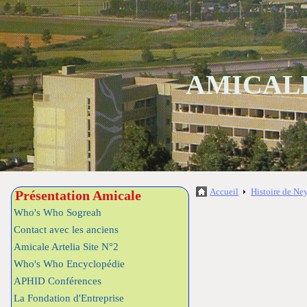
AMICALE
Accueil
Histoire de Ne
Présentation Amicale
Who's Who Sogreah
Contact avec les anciens
Amicale Artelia Site N°2
Who's Who Encyclopédie
APHID Conférences
La Fondation d'Entreprise