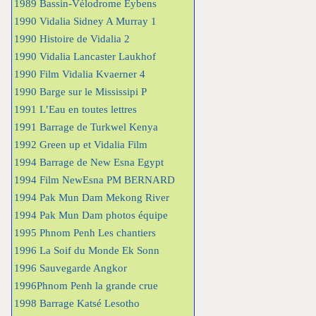
1989 Bassin-Vélodrome Eybens
1990 Vidalia Sidney A Murray 1
1990 Histoire de Vidalia 2
1990 Vidalia Lancaster Laukhof
1990 Film Vidalia Kvaerner 4
1990 Barge sur le Mississipi P
1991 L’Eau en toutes lettres
1991 Barrage de Turkwel Kenya
1992 Green up et Vidalia Film
1994 Barrage de New Esna Egypt
1994 Film NewEsna PM BERNARD
1994 Pak Mun Dam Mekong River
1994 Pak Mun Dam photos équipe
1995 Phnom Penh Les chantiers
1996 La Soif du Monde Ek Sonn
1996 Sauvegarde Angkor
1996Phnom Penh la grande crue
1998 Barrage Katsé Lesotho