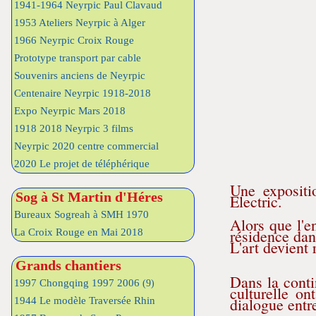
1941-1964 Neyrpic Paul Clavaud
1953 Ateliers Neyrpic à Alger
1966 Neyrpic Croix Rouge
Prototype transport par cable
Souvenirs anciens de Neyrpic
Centenaire Neyrpic 1918-2018
Expo Neyrpic Mars 2018
1918 2018 Neyrpic 3 films
Neyrpic 2020 centre commercial
2020 Le projet de téléphérique
Une expositi
Sog à St Martin d'Héres
Electric.
Bureaux Sogreah à SMH 1970
Alors que l'e
résidence dan
La Croix Rouge en Mai 2018
L'art devient 
Grands chantiers
Dans la conti
1997 Chongqing 1997 2006
(9)
culturelle on
dialogue entre
1944 Le modèle Traversée Rhin