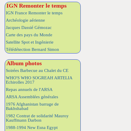
IGN Remonter le temps
IGN France Remonter le temps
Archéologie aérienne
Jacques Dassié Gémozac
Carte des pays du Monde
Satellite Spot et Ingénierie
Télédétection Bernard Simon
Album photos
Soirées Barbecue au Chalet du CE
WHO'S WHO SOGREAH ARTELIA
Echirolles 2017
Repas annuels de l'ARSA
ARSA Assemblées générales
1976 Afghanistan barrage de
Bakhshabad
1982 Contrat de solidarité Mauroy
Kauffmann Darbon
1988-1994 New Esna Egypt