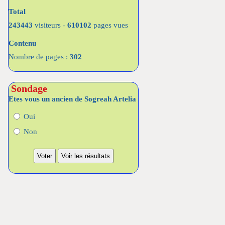
Total
243443
visiteurs -
610102
pages vues
Contenu
Nombre de pages :
302
Sondage
Etes vous un ancien de Sogreah Artelia
Oui
Non