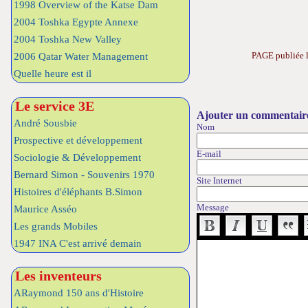
1998 Overview of the Katse Dam
2004 Toshka Egypte Annexe
2004 Toshka New Valley
PAGE publiée l
2006 Qatar Water Management
Quelle heure est il
Le service 3E
Ajouter un commentair
André Sousbie
Nom
Prospective et développement
E-mail
Sociologie & Développement
Bernard Simon - Souvenirs 1970
Site Internet
Histoires d'éléphants B.Simon
Message
Maurice Asséo
Les grands Mobiles
1947 INA C'est arrivé demain
Les inventeurs
ARaymond 150 ans d'Histoire