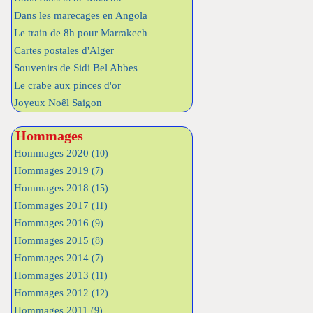
Dans les marecages en Angola
Le train de 8h pour Marrakech
Cartes postales d'Alger
Souvenirs de Sidi Bel Abbes
Le crabe aux pinces d'or
Joyeux Noêl Saigon
Hommages
Hommages 2020
(10)
Hommages 2019
(7)
Hommages 2018
(15)
Hommages 2017
(11)
Hommages 2016
(9)
Hommages 2015
(8)
Hommages 2014
(7)
Hommages 2013
(11)
Hommages 2012
(12)
Hommages 2011
(9)