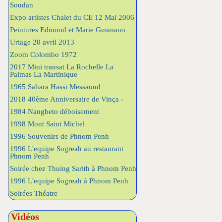
Soudan
Expo artistes Chalet du CE 12 Mai 2006
Peintures Edmond et Marie Gusmano
Uriage 20 avril 2013
Zoom Colombo 1972
2017 Mini transat La Rochelle La
Palmas La Martinique
1965 Sahara Hassi Messaoud
2018 40ème Anniversaire de Vinça -
1984 Nangbeto déboisement
1998 Mont Saint Michel
1996 Souvenirs de Phnom Penh
1996 L'equipe Sogreah au restaurant
Phnom Penh
Soirée chez Thuing Sarith à Phnom Penh
1996 L'equipe Sogreah à Phnom Penh
Soirées Théatre
Vidéos