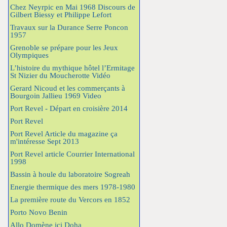
Chez Neyrpic en Mai 1968 Discours de
Gilbert Biessy et Philippe Lefort
Travaux sur la Durance Serre Poncon
1957
Grenoble se prépare pour les Jeux
Olympiques
L’histoire du mythique hôtel l’Ermitage
St Nizier du Moucherotte Vidéo
Gerard Nicoud et les commerçants à
Bourgoin Jallieu 1969 Video
Port Revel - Départ en croisière 2014
Port Revel
Port Revel Article du magazine ça
m'intéresse Sept 2013
Port Revel article Courrier International
1998
Bassin à houle du laboratoire Sogreah
Energie thermique des mers 1978-1980
La première route du Vercors en 1852
Porto Novo Benin
Allo Domène ici Doha