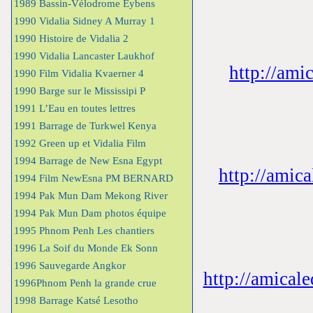
1989 Bassin-Vélodrome Eybens
1990 Vidalia Sidney A Murray 1
1990 Histoire de Vidalia 2
1990 Vidalia Lancaster Laukhof
http://ami
1990 Film Vidalia Kvaerner 4
1990 Barge sur le Mississipi P
1991 L’Eau en toutes lettres
1991 Barrage de Turkwel Kenya
1992 Green up et Vidalia Film
1994 Barrage de New Esna Egypt
http://amic
1994 Film NewEsna PM BERNARD
1994 Pak Mun Dam Mekong River
1994 Pak Mun Dam photos équipe
1995 Phnom Penh Les chantiers
1996 La Soif du Monde Ek Sonn
1996 Sauvegarde Angkor
http://amicale
1996Phnom Penh la grande crue
1998 Barrage Katsé Lesotho