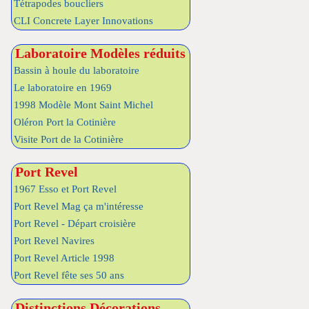
Tétrapodes boucliers
CLI Concrete Layer Innovations
Laboratoire Modèles réduits
Bassin à houle du laboratoire
Le laboratoire en 1969
1998 Modèle Mont Saint Michel
Oléron Port la Cotinière
Visite Port de la Cotinière
Port Revel
1967 Esso et Port Revel
Port Revel Mag ça m'intéresse
Port Revel - Départ croisière
Port Revel Navires
Port Revel Article 1998
Port Revel fête ses 50 ans
Distinctions Décorations