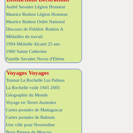
André Savatier Légion Honneur
Maurice Ruitton Légion Honneur
Maurice Ruitton Ordre National
Discours de Frédéric Ruitton A
Médailles du travail
1994 Médaille Alcatel 25 ans
1960 Sainte Catherine
Famille Savatier Noces d'Ebène
Voyages Voyages
Transat La Rochelle Las Palmas
La Rochelle voile 1945 2005
Géographie du Monde
Voyage en Terres Australes
Cartes postales de Madagascar
Cartes postales de Bahrain
Une ville pour Nourredine
Bons Baisers de Moscou