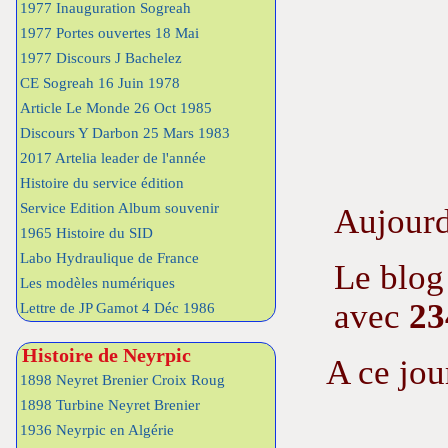
1977 Inauguration Sogreah
1977 Portes ouvertes 18 Mai
1977 Discours J Bachelez
CE Sogreah 16 Juin 1978
Article Le Monde 26 Oct 1985
Discours Y Darbon 25 Mars 1983
2017 Artelia leader de l'année
Histoire du service édition
Service Edition Album souvenir
Aujourd
1965 Histoire du SID
Labo Hydraulique de France
Le blog
Les modèles numériques
avec
23
Lettre de JP Gamot 4 Déc 1986
Histoire de Neyrpic
A ce jou
1898 Neyret Brenier Croix Roug
1898 Turbine Neyret Brenier
1936 Neyrpic en Algérie