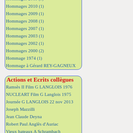
Hommages 2010
(1)
Hommages 2009
(1)
Hommages 2008
(1)
Hommages 2007
(1)
Hommages 2003
(1)
Hommages 2002
(1)
Hommages 2000
(2)
Hommage 1974
(1)
Hommage à Gérard REY-GAGNEUX
Actions et Ecrits collègues
Ramsès II Film G LANGLOIS 1976
NUCLEART Film G Langlois 1975
Journée G LANGLOIS 22 nov 2013
Joseph Mazzilli
Jean Claude Deyna
Robert Paul Anglès d'Auriac
Vieux bateaux A Schrambach