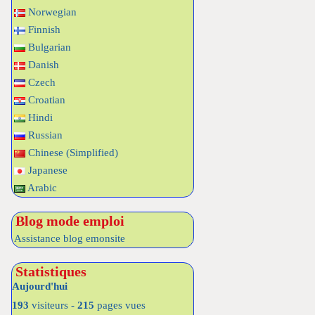
Norwegian
Finnish
Bulgarian
Danish
Czech
Croatian
Hindi
Russian
Chinese (Simplified)
Japanese
Arabic
Blog mode emploi
Assistance blog emonsite
Statistiques
Aujourd'hui
193
visiteurs -
215
pages vues