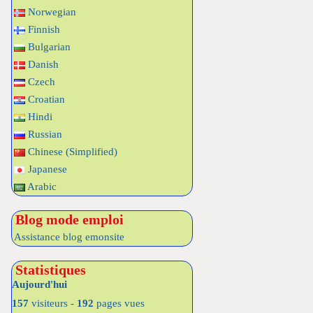
Norwegian
Finnish
Bulgarian
Danish
Czech
Croatian
Hindi
Russian
Chinese (Simplified)
Japanese
Arabic
Blog mode emploi
Assistance blog emonsite
Statistiques
Aujourd'hui
157
visiteurs -
192
pages vues