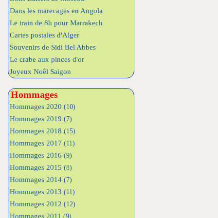
Dans les marecages en Angola
Le train de 8h pour Marrakech
Cartes postales d'Alger
Souvenirs de Sidi Bel Abbes
Le crabe aux pinces d'or
Joyeux Noêl Saigon
Hommages
Hommages 2020
(10)
Hommages 2019
(7)
Hommages 2018
(15)
Hommages 2017
(11)
Hommages 2016
(9)
Hommages 2015
(8)
Hommages 2014
(7)
Hommages 2013
(11)
Hommages 2012
(12)
Hommages 2011
(9)