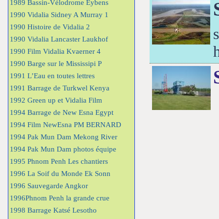
1989 Bassin-Vélodrome Eybens
1990 Vidalia Sidney A Murray 1
1990 Histoire de Vidalia 2
1990 Vidalia Lancaster Laukhof
1990 Film Vidalia Kvaerner 4
1990 Barge sur le Mississipi P
1991 L’Eau en toutes lettres
1991 Barrage de Turkwel Kenya
1992 Green up et Vidalia Film
1994 Barrage de New Esna Egypt
1994 Film NewEsna PM BERNARD
1994 Pak Mun Dam Mekong River
1994 Pak Mun Dam photos équipe
1995 Phnom Penh Les chantiers
1996 La Soif du Monde Ek Sonn
1996 Sauvegarde Angkor
1996Phnom Penh la grande crue
1998 Barrage Katsé Lesotho