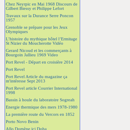
Chez Neyrpic en Mai 1968 Discours de
Gilbert Biessy et Philippe Lefort
Travaux sur la Durance Serre Poncon
1957
Grenoble se prépare pour les Jeux
Olympiques
L’histoire du mythique hôtel l’Ermitage
St Nizier du Moucherotte Vidéo
Gerard Nicoud et les commerçants à
Bourgoin Jallieu 1969 Video
Port Revel - Départ en croisière 2014
Port Revel
Port Revel Article du magazine ça
m'intéresse Sept 2013
Port Revel article Courrier International
1998
Bassin à houle du laboratoire Sogreah
Energie thermique des mers 1978-1980
La première route du Vercors en 1852
Porto Novo Benin
Allo Domène ici Doha