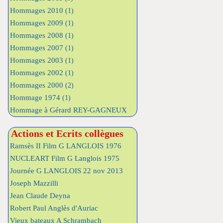
Hommages 2010
(1)
Hommages 2009
(1)
Hommages 2008
(1)
Hommages 2007
(1)
Hommages 2003
(1)
Hommages 2002
(1)
Hommages 2000
(2)
Hommage 1974
(1)
Hommage à Gérard REY-GAGNEUX
Actions et Ecrits collègues
Ramsès II Film G LANGLOIS 1976
NUCLEART Film G Langlois 1975
Journée G LANGLOIS 22 nov 2013
Joseph Mazzilli
Jean Claude Deyna
Robert Paul Anglès d'Auriac
Vieux bateaux A Schrambach