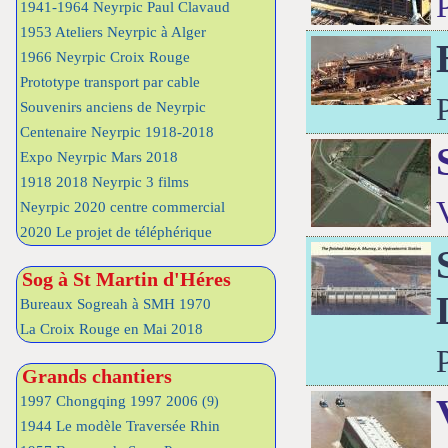
1941-1964 Neyrpic Paul Clavaud
1953 Ateliers Neyrpic à Alger
1966 Neyrpic Croix Rouge
Prototype transport par cable
Souvenirs anciens de Neyrpic
Centenaire Neyrpic 1918-2018
Expo Neyrpic Mars 2018
1918 2018 Neyrpic 3 films
Neyrpic 2020 centre commercial
2020 Le projet de téléphérique
Sog à St Martin d'Héres
Bureaux Sogreah à SMH 1970
La Croix Rouge en Mai 2018
Grands chantiers
1997 Chongqing 1997 2006
(9)
1944 Le modèle Traversée Rhin