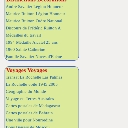
André Savatier Légion Honneur
Maurice Ruitton Légion Honneur
Maurice Ruitton Ordre National
Discours de Frédéric Ruitton A
Médailles du travail
1994 Médaille Alcatel 25 ans
1960 Sainte Catherine
Famille Savatier Noces d'Ebène
Voyages Voyages
Transat La Rochelle Las Palmas
La Rochelle voile 1945 2005
Géographie du Monde
Voyage en Terres Australes
Cartes postales de Madagascar
Cartes postales de Bahrain
Une ville pour Nourredine
Bons Baisers de Moscou