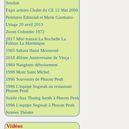
Soudan
Expo artistes Chalet du CE 12 Mai 2006
Peintures Edmond et Marie Gusmano
Uriage 20 avril 2013
Zoom Colombo 1972
2017 Mini transat La Rochelle La
Palmas La Martinique
1965 Sahara Hassi Messaoud
2018 40ème Anniversaire de Vinça -
1984 Nangbeto déboisement
1998 Mont Saint Michel
1996 Souvenirs de Phnom Penh
1996 L'equipe Sogreah au restaurant
Phnom Penh
Soirée chez Thuing Sarith à Phnom Penh
1996 L'equipe Sogreah à Phnom Penh
Soirées Théatre
Vidéos