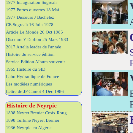
1977 Inauguration Sogreah
1977 Portes ouvertes 18 Mai
1977 Discours J Bachelez
CE Sogreah 16 Juin 1978
Article Le Monde 26 Oct 1985
Discours Y Darbon 25 Mars 1983
2017 Artelia leader de l'année
Histoire du service édition
Service Edition Album souvenir
1965 Histoire du SID
Labo Hydraulique de France
Les modèles numériques
Lettre de JP Gamot 4 Déc 1986
Histoire de Neyrpic
1898 Neyret Brenier Croix Roug
1898 Turbine Neyret Brenier
1936 Neyrpic en Algérie