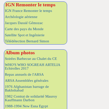
IGN Remonter le temps
IGN France Remonter le temps
Archéologie aérienne
Jacques Dassié Gémozac
Carte des pays du Monde
Satellite Spot et Ingénierie
Télédétection Bernard Simon
Album photos
Soirées Barbecue au Chalet du CE
WHO'S WHO SOGREAH ARTELIA
Echirolles 2017
Repas annuels de l'ARSA
ARSA Assemblées générales
1976 Afghanistan barrage de
Bakhshabad
1982 Contrat de solidarité Mauroy
Kauffmann Darbon
1988-1994 New Esna Egypt