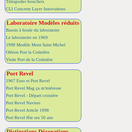
Tétrapodes boucliers
CLI Concrete Layer Innovations
Laboratoire Modèles réduits
Bassin à houle du laboratoire
Le laboratoire en 1969
1998 Modèle Mont Saint Michel
Oléron Port la Cotinière
Visite Port de la Cotinière
Port Revel
1967 Esso et Port Revel
Port Revel Mag ça m'intéresse
Port Revel - Départ croisière
Port Revel Navires
Port Revel Article 1998
Port Revel fête ses 50 ans
Distinctions Décorations