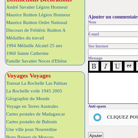
André Savatier Légion Honneur
Maurice Ruitton Légion Honneur
Ajouter un commentair
Nom
Maurice Ruitton Ordre National
Discours de Frédéric Ruitton A
E-mail
Médailles du travail
1994 Médaille Alcatel 25 ans
Site Internet
1960 Sainte Catherine
Message
Famille Savatier Noces d'Ebène
Voyages Voyages
Transat La Rochelle Las Palmas
La Rochelle voile 1945 2005
Géographie du Monde
Voyage en Terres Australes
Anti-spam
Cartes postales de Madagascar
CLIQUEZ PO
Cartes postales de Bahrain
Une ville pour Nourredine
Bons Baisers de Moscou