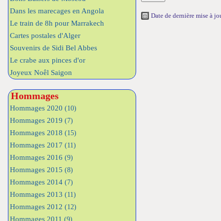
Dans les marecages en Angola
Date de dernière mise à j
Le train de 8h pour Marrakech
Cartes postales d'Alger
Souvenirs de Sidi Bel Abbes
Le crabe aux pinces d'or
Joyeux Noêl Saigon
Hommages
Hommages 2020
(10)
Hommages 2019
(7)
Hommages 2018
(15)
Hommages 2017
(11)
Hommages 2016
(9)
Hommages 2015
(8)
Hommages 2014
(7)
Hommages 2013
(11)
Hommages 2012
(12)
Hommages 2011
(9)