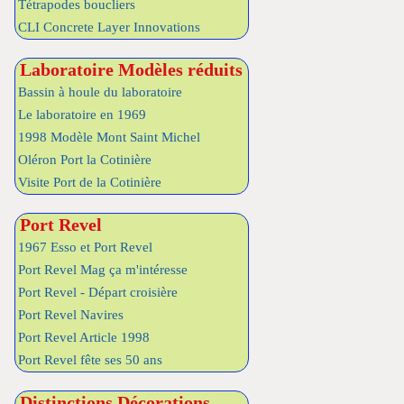
Tétrapodes boucliers
CLI Concrete Layer Innovations
Laboratoire Modèles réduits
Bassin à houle du laboratoire
Le laboratoire en 1969
1998 Modèle Mont Saint Michel
Oléron Port la Cotinière
Visite Port de la Cotinière
Port Revel
1967 Esso et Port Revel
Port Revel Mag ça m'intéresse
Port Revel - Départ croisière
Port Revel Navires
Port Revel Article 1998
Port Revel fête ses 50 ans
Distinctions Décorations