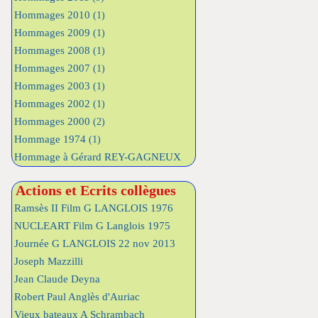
Hommages 2010
(1)
Hommages 2009
(1)
Hommages 2008
(1)
Hommages 2007
(1)
Hommages 2003
(1)
Hommages 2002
(1)
Hommages 2000
(2)
Hommage 1974
(1)
Hommage à Gérard REY-GAGNEUX
Actions et Ecrits collègues
Ramsès II Film G LANGLOIS 1976
NUCLEART Film G Langlois 1975
Journée G LANGLOIS 22 nov 2013
Joseph Mazzilli
Jean Claude Deyna
Robert Paul Anglès d'Auriac
Vieux bateaux A Schrambach