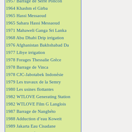
1957 Barrage de Serre Poncon
1964 Khashm el Girba
1965 Hassi Messaoud
1965 Sahara Hassi Messaoud
1971 Mahaweli Ganga Sri Lanka
1968 Abu Dhabi Drip irrigation
1976 Afghanistan Bakhshabad Da
1977 Libye irrigation
1978 Forages Thessalie Grèce
1978 Barrage de Vinca
1978 CJC-Jabotabek Indonésie
1979 Les travaux de la Semry
1980 Les usines flottantes
1982 WTLOVE Generating Station
1982 WTLOVE Film G Langlois
1987 Barrage de Nangbéto
1988 Adduction d’eau Koweit
1989 Jakarta Eau Cisadane