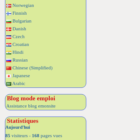
Norwegian
Finnish
Bulgarian
Danish
Czech
Croatian
Hindi
Russian
Chinese (Simplified)
Japanese
Arabic
Blog mode emploi
Assistance blog emonsite
Statistiques
Aujourd'hui
85
visiteurs -
168
pages vues