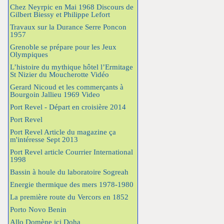
Chez Neyrpic en Mai 1968 Discours de
Gilbert Biessy et Philippe Lefort
Travaux sur la Durance Serre Poncon
1957
Grenoble se prépare pour les Jeux
Olympiques
L’histoire du mythique hôtel l’Ermitage
St Nizier du Moucherotte Vidéo
Gerard Nicoud et les commerçants à
Bourgoin Jallieu 1969 Video
Port Revel - Départ en croisière 2014
Port Revel
Port Revel Article du magazine ça
m'intéresse Sept 2013
Port Revel article Courrier International
1998
Bassin à houle du laboratoire Sogreah
Energie thermique des mers 1978-1980
La première route du Vercors en 1852
Porto Novo Benin
Allo Domène ici Doha