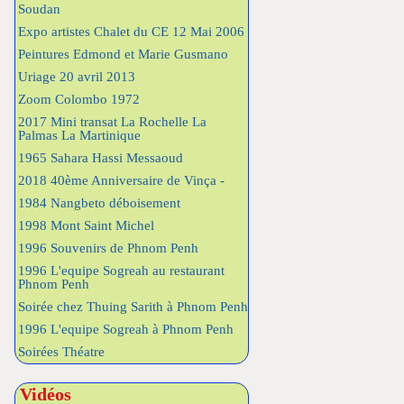
Soudan
Expo artistes Chalet du CE 12 Mai 2006
Peintures Edmond et Marie Gusmano
Uriage 20 avril 2013
Zoom Colombo 1972
2017 Mini transat La Rochelle La
Palmas La Martinique
1965 Sahara Hassi Messaoud
2018 40ème Anniversaire de Vinça -
1984 Nangbeto déboisement
1998 Mont Saint Michel
1996 Souvenirs de Phnom Penh
1996 L'equipe Sogreah au restaurant
Phnom Penh
Soirée chez Thuing Sarith à Phnom Penh
1996 L'equipe Sogreah à Phnom Penh
Soirées Théatre
Vidéos