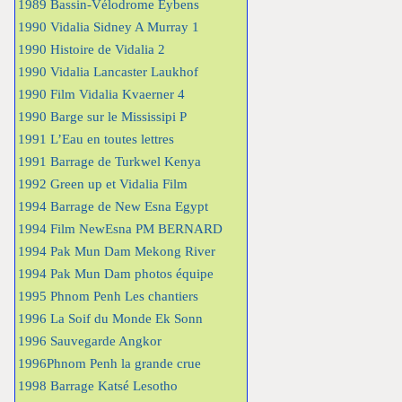
1989 Bassin-Vélodrome Eybens
1990 Vidalia Sidney A Murray 1
1990 Histoire de Vidalia 2
1990 Vidalia Lancaster Laukhof
1990 Film Vidalia Kvaerner 4
1990 Barge sur le Mississipi P
1991 L’Eau en toutes lettres
1991 Barrage de Turkwel Kenya
1992 Green up et Vidalia Film
1994 Barrage de New Esna Egypt
1994 Film NewEsna PM BERNARD
1994 Pak Mun Dam Mekong River
1994 Pak Mun Dam photos équipe
1995 Phnom Penh Les chantiers
1996 La Soif du Monde Ek Sonn
1996 Sauvegarde Angkor
1996Phnom Penh la grande crue
1998 Barrage Katsé Lesotho