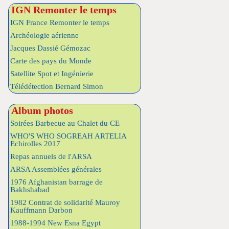
IGN Remonter le temps
IGN France Remonter le temps
Archéologie aérienne
Jacques Dassié Gémozac
Carte des pays du Monde
Satellite Spot et Ingénierie
Télédétection Bernard Simon
Album photos
Soirées Barbecue au Chalet du CE
WHO'S WHO SOGREAH ARTELIA
Echirolles 2017
Repas annuels de l'ARSA
ARSA Assemblées générales
1976 Afghanistan barrage de
Bakhshabad
1982 Contrat de solidarité Mauroy
Kauffmann Darbon
1988-1994 New Esna Egypt