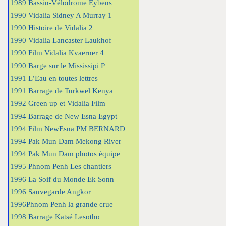
1989 Bassin-Vélodrome Eybens
1990 Vidalia Sidney A Murray 1
1990 Histoire de Vidalia 2
1990 Vidalia Lancaster Laukhof
1990 Film Vidalia Kvaerner 4
1990 Barge sur le Mississipi P
1991 L’Eau en toutes lettres
1991 Barrage de Turkwel Kenya
1992 Green up et Vidalia Film
1994 Barrage de New Esna Egypt
1994 Film NewEsna PM BERNARD
1994 Pak Mun Dam Mekong River
1994 Pak Mun Dam photos équipe
1995 Phnom Penh Les chantiers
1996 La Soif du Monde Ek Sonn
1996 Sauvegarde Angkor
1996Phnom Penh la grande crue
1998 Barrage Katsé Lesotho