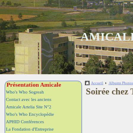
AMICALE
Accueil
Albums Photo
Présentation Amicale
Soirée chez
Who's Who Sogreah
Contact avec les anciens
Amicale Artelia Site N°2
Who's Who Encyclopédie
APHID Conférences
La Fondation d'Entreprise