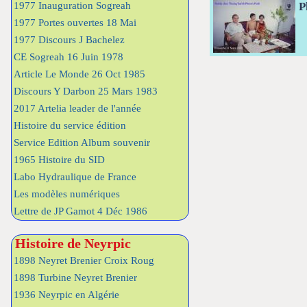
P
1977 Inauguration Sogreah
1977 Portes ouvertes 18 Mai
1977 Discours J Bachelez
CE Sogreah 16 Juin 1978
Article Le Monde 26 Oct 1985
Discours Y Darbon 25 Mars 1983
2017 Artelia leader de l'année
Histoire du service édition
Service Edition Album souvenir
1965 Histoire du SID
Labo Hydraulique de France
Les modèles numériques
Lettre de JP Gamot 4 Déc 1986
Histoire de Neyrpic
1898 Neyret Brenier Croix Roug
1898 Turbine Neyret Brenier
1936 Neyrpic en Algérie