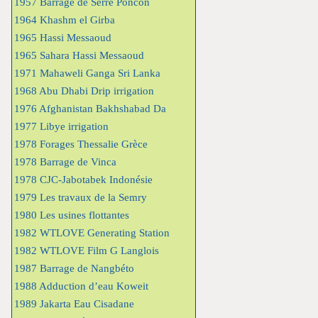
1957 Barrage de Serre Poncon
1964 Khashm el Girba
1965 Hassi Messaoud
1965 Sahara Hassi Messaoud
1971 Mahaweli Ganga Sri Lanka
1968 Abu Dhabi Drip irrigation
1976 Afghanistan Bakhshabad Da
1977 Libye irrigation
1978 Forages Thessalie Grèce
1978 Barrage de Vinca
1978 CJC-Jabotabek Indonésie
1979 Les travaux de la Semry
1980 Les usines flottantes
1982 WTLOVE Generating Station
1982 WTLOVE Film G Langlois
1987 Barrage de Nangbéto
1988 Adduction d’eau Koweit
1989 Jakarta Eau Cisadane