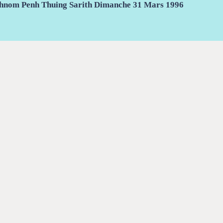
hnom Penh Thuing Sarith Dimanche 31 Mars 1996