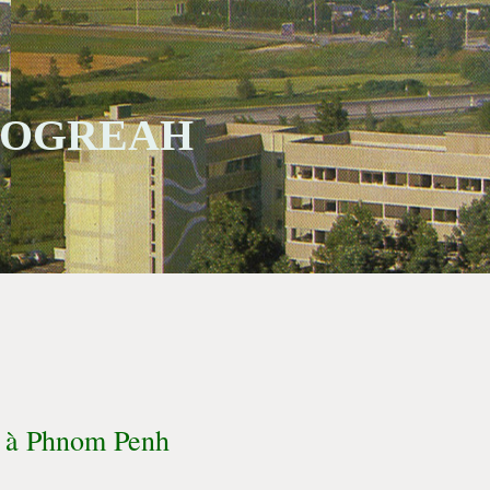
 SOGREAH
h à Phnom Penh