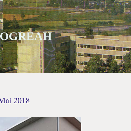
 SOGREAH
 Mai 2018