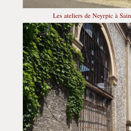
Les ateliers de Neyrpic à Sai