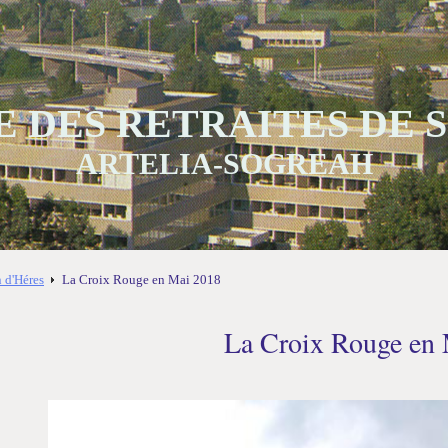
 DES RETRAITES DE
ARTELIA-SOGREAH
n d'Héres
La Croix Rouge en Mai 2018
La Croix Rouge en