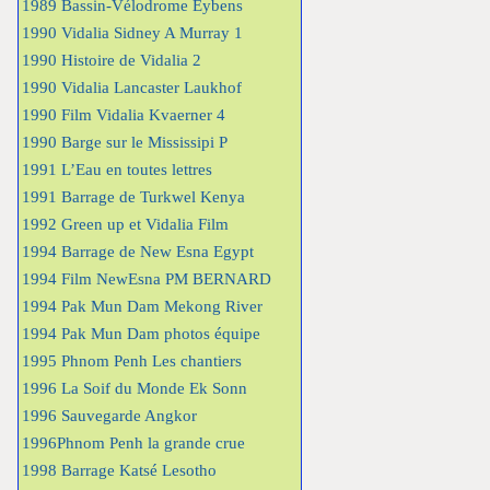
1989 Bassin-Vélodrome Eybens
1990 Vidalia Sidney A Murray 1
1990 Histoire de Vidalia 2
1990 Vidalia Lancaster Laukhof
1990 Film Vidalia Kvaerner 4
1990 Barge sur le Mississipi P
1991 L’Eau en toutes lettres
1991 Barrage de Turkwel Kenya
1992 Green up et Vidalia Film
1994 Barrage de New Esna Egypt
1994 Film NewEsna PM BERNARD
1994 Pak Mun Dam Mekong River
1994 Pak Mun Dam photos équipe
1995 Phnom Penh Les chantiers
1996 La Soif du Monde Ek Sonn
1996 Sauvegarde Angkor
1996Phnom Penh la grande crue
1998 Barrage Katsé Lesotho