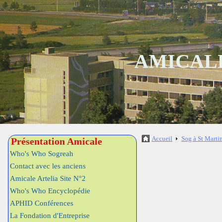
AMICALE
Accueil
Sog à St Marti
Présentation Amicale
Who's Who Sogreah
Contact avec les anciens
Amicale Artelia Site N°2
Who's Who Encyclopédie
APHID Conférences
La Fondation d'Entreprise