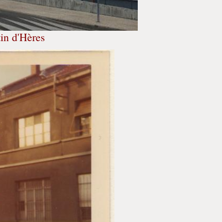
in d'Hères