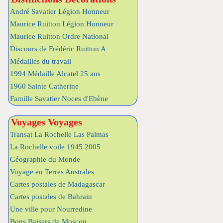
André Savatier Légion Honneur
Maurice Ruitton Légion Honneur
Maurice Ruitton Ordre National
Discours de Frédéric Ruitton A
Médailles du travail
1994 Médaille Alcatel 25 ans
1960 Sainte Catherine
Famille Savatier Noces d'Ebène
Voyages Voyages
Transat La Rochelle Las Palmas
La Rochelle voile 1945 2005
Géographie du Monde
Voyage en Terres Australes
Cartes postales de Madagascar
Cartes postales de Bahrain
Une ville pour Nourredine
Bons Baisers de Moscou