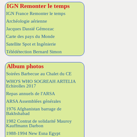
IGN Remonter le temps
IGN France Remonter le temps
Archéologie aérienne
Jacques Dassié Gémozac
Carte des pays du Monde
Satellite Spot et Ingénierie
Télédétection Bernard Simon
Album photos
Soirées Barbecue au Chalet du CE
WHO'S WHO SOGREAH ARTELIA
Echirolles 2017
Repas annuels de l'ARSA
ARSA Assemblées générales
1976 Afghanistan barrage de
Bakhshabad
1982 Contrat de solidarité Mauroy
Kauffmann Darbon
1988-1994 New Esna Egypt