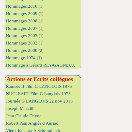
Hommages 2010
(1)
Hommages 2009
(1)
Hommages 2008
(1)
Hommages 2007
(1)
Hommages 2003
(1)
Hommages 2002
(1)
Hommages 2000
(2)
Hommage 1974
(1)
Hommage à Gérard REY-GAGNEUX
Actions et Ecrits collègues
Ramsès II Film G LANGLOIS 1976
NUCLEART Film G Langlois 1975
Journée G LANGLOIS 22 nov 2013
Joseph Mazzilli
Jean Claude Deyna
Robert Paul Anglès d'Auriac
Vieux bateaux A Schrambach