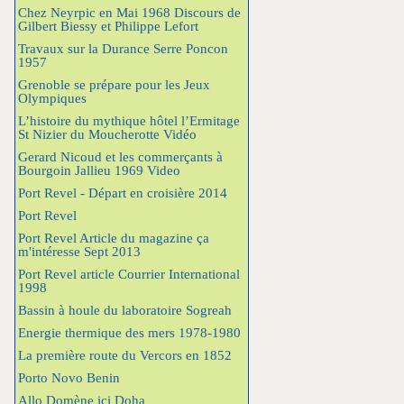
Chez Neyrpic en Mai 1968 Discours de
Gilbert Biessy et Philippe Lefort
Travaux sur la Durance Serre Poncon
1957
Grenoble se prépare pour les Jeux
Olympiques
L’histoire du mythique hôtel l’Ermitage
St Nizier du Moucherotte Vidéo
Gerard Nicoud et les commerçants à
Bourgoin Jallieu 1969 Video
Port Revel - Départ en croisière 2014
Port Revel
Port Revel Article du magazine ça
m'intéresse Sept 2013
Port Revel article Courrier International
1998
Bassin à houle du laboratoire Sogreah
Energie thermique des mers 1978-1980
La première route du Vercors en 1852
Porto Novo Benin
Allo Domène ici Doha