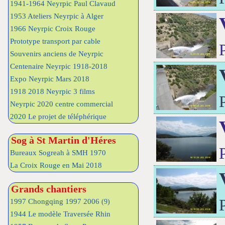
1941-1964 Neyrpic Paul Clavaud
1953 Ateliers Neyrpic à Alger
1966 Neyrpic Croix Rouge
Prototype transport par cable
Souvenirs anciens de Neyrpic
Centenaire Neyrpic 1918-2018
Expo Neyrpic Mars 2018
1918 2018 Neyrpic 3 films
Neyrpic 2020 centre commercial
2020 Le projet de téléphérique
Sog à St Martin d'Héres
Bureaux Sogreah à SMH 1970
La Croix Rouge en Mai 2018
Grands chantiers
1997 Chongqing 1997 2006
(9)
1944 Le modèle Traversée Rhin