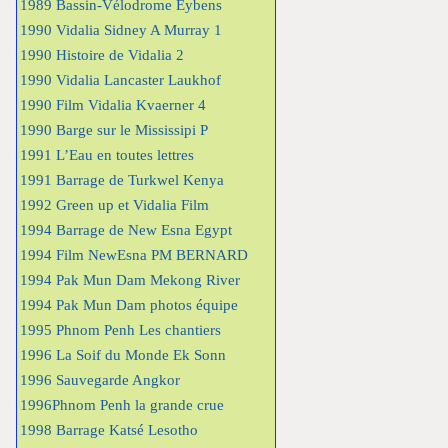
1989 Bassin-Vélodrome Eybens
1990 Vidalia Sidney A Murray 1
1990 Histoire de Vidalia 2
1990 Vidalia Lancaster Laukhof
1990 Film Vidalia Kvaerner 4
1990 Barge sur le Mississipi P
1991 L’Eau en toutes lettres
1991 Barrage de Turkwel Kenya
1992 Green up et Vidalia Film
1994 Barrage de New Esna Egypt
1994 Film NewEsna PM BERNARD
1994 Pak Mun Dam Mekong River
1994 Pak Mun Dam photos équipe
1995 Phnom Penh Les chantiers
1996 La Soif du Monde Ek Sonn
1996 Sauvegarde Angkor
1996Phnom Penh la grande crue
1998 Barrage Katsé Lesotho