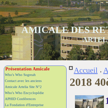
AMICALE DES RE
ARTEL
Présentation Amicale
Accueil
A
Who's Who Sogreah
2018 40
Contact avec les anciens
Amicale Artelia Site N°2
Who's Who Encyclopédie
APHID Conférences
La Fondation d'Entreprise