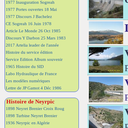
1977 Inauguration Sogreah
1977 Portes ouvertes 18 Mai
1977 Discours J Bachelez
CE Sogreah 16 Juin 1978
Article Le Monde 26 Oct 1985
Discours Y Darbon 25 Mars 1983
2017 Artelia leader de l'année
Histoire du service édition
Service Edition Album souvenir
1965 Histoire du SID
Labo Hydraulique de France
Les modèles numériques
Lettre de JP Gamot 4 Déc 1986
Histoire de Neyrpic
1898 Neyret Brenier Croix Roug
1898 Turbine Neyret Brenier
1936 Neyrpic en Algérie