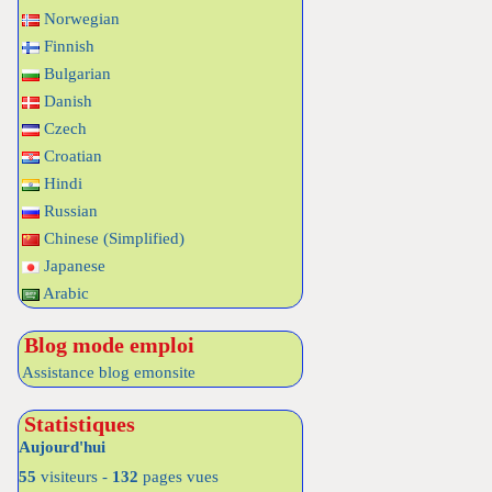
Norwegian
Finnish
Bulgarian
Danish
Czech
Croatian
Hindi
Russian
Chinese (Simplified)
Japanese
Arabic
Blog mode emploi
Assistance blog emonsite
Statistiques
Aujourd'hui
55
visiteurs -
132
pages vues