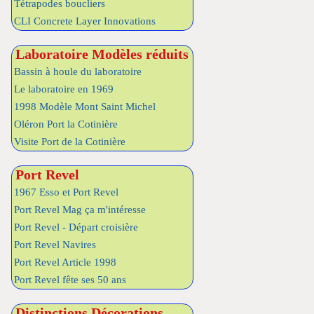
Tétrapodes boucliers
CLI Concrete Layer Innovations
Laboratoire Modèles réduits
Bassin à houle du laboratoire
Le laboratoire en 1969
1998 Modèle Mont Saint Michel
Oléron Port la Cotinière
Visite Port de la Cotinière
Port Revel
1967 Esso et Port Revel
Port Revel Mag ça m'intéresse
Port Revel - Départ croisière
Port Revel Navires
Port Revel Article 1998
Port Revel fête ses 50 ans
Distinctions Décorations