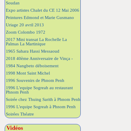
Soudan
Expo artistes Chalet du CE 12 Mai 2006
Peintures Edmond et Marie Gusmano
Uriage 20 avril 2013
Zoom Colombo 1972
2017 Mini transat La Rochelle La
Palmas La Martinique
1965 Sahara Hassi Messaoud
2018 40ème Anniversaire de Vinça -
1984 Nangbeto déboisement
1998 Mont Saint Michel
1996 Souvenirs de Phnom Penh
1996 L'equipe Sogreah au restaurant
Phnom Penh
Soirée chez Thuing Sarith à Phnom Penh
1996 L'equipe Sogreah à Phnom Penh
Soirées Théatre
Vidéos