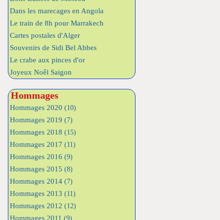
Dans les marecages en Angola
Le train de 8h pour Marrakech
Cartes postales d'Alger
Souvenirs de Sidi Bel Abbes
Le crabe aux pinces d'or
Joyeux Noêl Saigon
Hommages
Hommages 2020
(10)
Hommages 2019
(7)
Hommages 2018
(15)
Hommages 2017
(11)
Hommages 2016
(9)
Hommages 2015
(8)
Hommages 2014
(7)
Hommages 2013
(11)
Hommages 2012
(12)
Hommages 2011
(9)