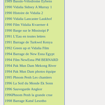
1989 Bassin-Vélodrome Eybens
1990 Vidalia Sidney A Murray 1
1990 Histoire de Vidalia 2
1990 Vidalia Lancaster Laukhof
1990 Film Vidalia Kvaerner 4
1990 Barge sur le Mississipi P
1991 L’Eau en toutes lettres
1991 Barrage de Turkwel Kenya
1992 Green up et Vidalia Film
1994 Barrage de New Esna Egypt
1994 Film NewEsna PM BERNARD
1994 Pak Mun Dam Mekong River
1994 Pak Mun Dam photos équipe
1995 Phnom Penh Les chantiers
1996 La Soif du Monde Ek Sonn
1996 Sauvegarde Angkor
1996Phnom Penh la grande crue
1998 Barrage Katsé Lesotho