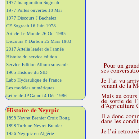
1977 Inauguration Sogreah
1977 Portes ouvertes 18 Mai
1977 Discours J Bachelez
CE Sogreah 16 Juin 1978
Article Le Monde 26 Oct 1985
Discours Y Darbon 25 Mars 1983
2017 Artelia leader de l'année
Histoire du service édition
Pour un grand n
Service Edition Album souvenir
ses conversatio
1965 Histoire du SID
Je l’ai vu arr
Labo Hydraulique de France
venant de la Mé
Les modèles numériques
Mais au cours 
Lettre de JP Gamot 4 Déc 1986
de sortie de l
d’Agriculture 
Histoire de Neyrpic
Il a donc comm
1898 Neyret Brenier Croix Roug
dans les condit
1898 Turbine Neyret Brenier
Je l’ai retrouv
1936 Neyrpic en Algérie