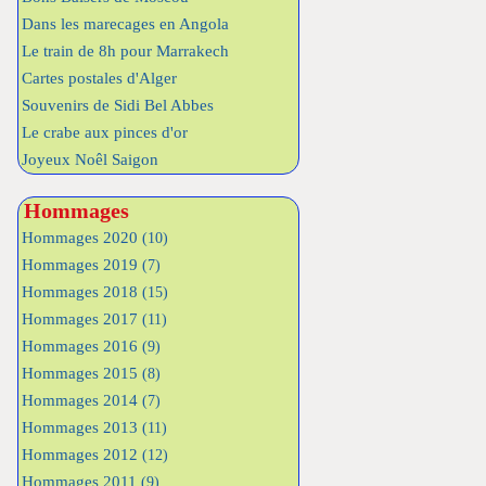
Dans les marecages en Angola
Le train de 8h pour Marrakech
Cartes postales d'Alger
Souvenirs de Sidi Bel Abbes
Le crabe aux pinces d'or
Joyeux Noêl Saigon
Hommages
Hommages 2020
(10)
Hommages 2019
(7)
Hommages 2018
(15)
Hommages 2017
(11)
Hommages 2016
(9)
Hommages 2015
(8)
Hommages 2014
(7)
Hommages 2013
(11)
Hommages 2012
(12)
Hommages 2011
(9)