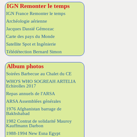
IGN Remonter le temps
IGN France Remonter le temps
Archéologie aérienne
Jacques Dassié Gémozac
Carte des pays du Monde
Satellite Spot et Ingénierie
Télédétection Bernard Simon
Album photos
Soirées Barbecue au Chalet du CE
WHO'S WHO SOGREAH ARTELIA
Echirolles 2017
Repas annuels de l'ARSA
ARSA Assemblées générales
1976 Afghanistan barrage de
Bakhshabad
1982 Contrat de solidarité Mauroy
Kauffmann Darbon
1988-1994 New Esna Egypt