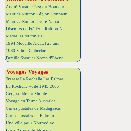
André Savatier Légion Honneur
Maurice Ruitton Légion Honneur
Maurice Ruitton Ordre National
Discours de Frédéric Ruitton A
Médailles du travail
1994 Médaille Alcatel 25 ans
1960 Sainte Catherine
Famille Savatier Noces d'Ebène
Voyages Voyages
Transat La Rochelle Las Palmas
La Rochelle voile 1945 2005
Géographie du Monde
Voyage en Terres Australes
Cartes postales de Madagascar
Cartes postales de Bahrain
Une ville pour Nourredine
Bons Baisers de Moscou