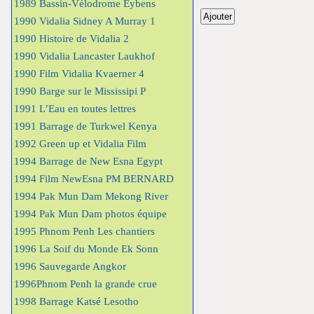
1989 Bassin-Vélodrome Eybens
1990 Vidalia Sidney A Murray 1
1990 Histoire de Vidalia 2
1990 Vidalia Lancaster Laukhof
1990 Film Vidalia Kvaerner 4
1990 Barge sur le Mississipi P
1991 L’Eau en toutes lettres
1991 Barrage de Turkwel Kenya
1992 Green up et Vidalia Film
1994 Barrage de New Esna Egypt
1994 Film NewEsna PM BERNARD
1994 Pak Mun Dam Mekong River
1994 Pak Mun Dam photos équipe
1995 Phnom Penh Les chantiers
1996 La Soif du Monde Ek Sonn
1996 Sauvegarde Angkor
1996Phnom Penh la grande crue
1998 Barrage Katsé Lesotho