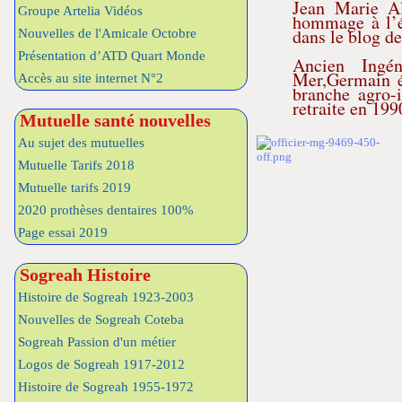
Jean Marie Al
Groupe Artelia Vidéos
hommage à l’é
dans le blog d
Nouvelles de l'Amicale Octobre
Présentation d’ATD Quart Monde
Ancien Ingén
Mer,Germain é
Accès au site internet N°2
branche agro-
retraite en 199
Mutuelle santé nouvelles
Au sujet des mutuelles
Mutuelle Tarifs 2018
Mutuelle tarifs 2019
2020 prothèses dentaires 100%
Page essai 2019
Sogreah Histoire
Histoire de Sogreah 1923-2003
Nouvelles de Sogreah Coteba
Sogreah Passion d'un métier
Logos de Sogreah 1917-2012
Histoire de Sogreah 1955-1972