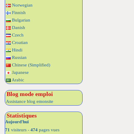
Norwegian
Finnish
Bulgarian
Danish
Czech
Croatian
Hindi
Russian
Chinese (Simplified)
Japanese
Arabic
Blog mode emploi
Assistance blog emonsite
Statistiques
Aujourd'hui
71
visiteurs -
474
pages vues