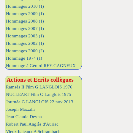
Hommages 2010
(1)
Hommages 2009
(1)
Hommages 2008
(1)
Hommages 2007
(1)
Hommages 2003
(1)
Hommages 2002
(1)
Hommages 2000
(2)
Hommage 1974
(1)
Hommage à Gérard REY-GAGNEUX
Actions et Ecrits collègues
Ramsès II Film G LANGLOIS 1976
NUCLEART Film G Langlois 1975
Journée G LANGLOIS 22 nov 2013
Joseph Mazzilli
Jean Claude Deyna
Robert Paul Anglès d'Auriac
Vieux bateaux A Schrambach