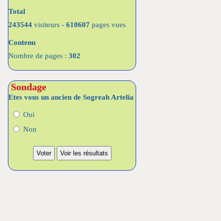
Total
243544
visiteurs -
610607
pages vues
Contenu
Nombre de pages :
302
Sondage
Etes vous un ancien de Sogreah Artelia
Oui
Non