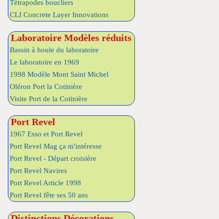
Tétrapodes boucliers
CLI Concrete Layer Innovations
Laboratoire Modèles réduits
Bassin à houle du laboratoire
Le laboratoire en 1969
1998 Modèle Mont Saint Michel
Oléron Port la Cotinière
Visite Port de la Cotinière
Port Revel
1967 Esso et Port Revel
Port Revel Mag ça m'intéresse
Port Revel - Départ croisière
Port Revel Navires
Port Revel Article 1998
Port Revel fête ses 50 ans
Distinctions Décorations