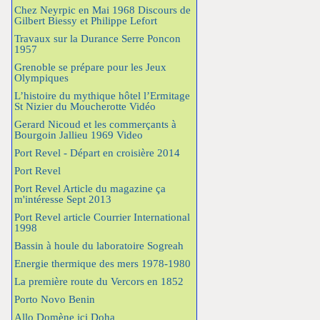
Chez Neyrpic en Mai 1968 Discours de
Gilbert Biessy et Philippe Lefort
Travaux sur la Durance Serre Poncon
1957
Grenoble se prépare pour les Jeux
Olympiques
L’histoire du mythique hôtel l’Ermitage
St Nizier du Moucherotte Vidéo
Gerard Nicoud et les commerçants à
Bourgoin Jallieu 1969 Video
Port Revel - Départ en croisière 2014
Port Revel
Port Revel Article du magazine ça
m'intéresse Sept 2013
Port Revel article Courrier International
1998
Bassin à houle du laboratoire Sogreah
Energie thermique des mers 1978-1980
La première route du Vercors en 1852
Porto Novo Benin
Allo Domène ici Doha