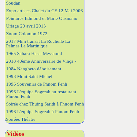
Soudan
Expo artistes Chalet du CE 12 Mai 2006
Peintures Edmond et Marie Gusmano
Uriage 20 avril 2013
Zoom Colombo 1972
2017 Mini transat La Rochelle La
Palmas La Martinique
1965 Sahara Hassi Messaoud
2018 40ème Anniversaire de Vinça -
1984 Nangbeto déboisement
1998 Mont Saint Michel
1996 Souvenirs de Phnom Penh
1996 L'equipe Sogreah au restaurant
Phnom Penh
Soirée chez Thuing Sarith à Phnom Penh
1996 L'equipe Sogreah à Phnom Penh
Soirées Théatre
Vidéos