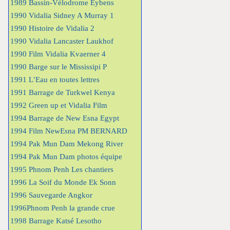
1989 Bassin-Vélodrome Eybens
1990 Vidalia Sidney A Murray 1
1990 Histoire de Vidalia 2
1990 Vidalia Lancaster Laukhof
1990 Film Vidalia Kvaerner 4
1990 Barge sur le Mississipi P
1991 L’Eau en toutes lettres
1991 Barrage de Turkwel Kenya
1992 Green up et Vidalia Film
1994 Barrage de New Esna Egypt
1994 Film NewEsna PM BERNARD
1994 Pak Mun Dam Mekong River
1994 Pak Mun Dam photos équipe
1995 Phnom Penh Les chantiers
1996 La Soif du Monde Ek Sonn
1996 Sauvegarde Angkor
1996Phnom Penh la grande crue
1998 Barrage Katsé Lesotho