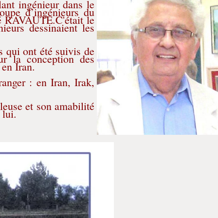
lant ingénieur dans le
roupe d’ingénieurs du
é RAVAUTE.C'était le
ieurs dessinaient les
 qui ont été suivis de
ur la conception des
 en Iran.
anger : en Iran, Irak,
euse et son amabilité
 lui.