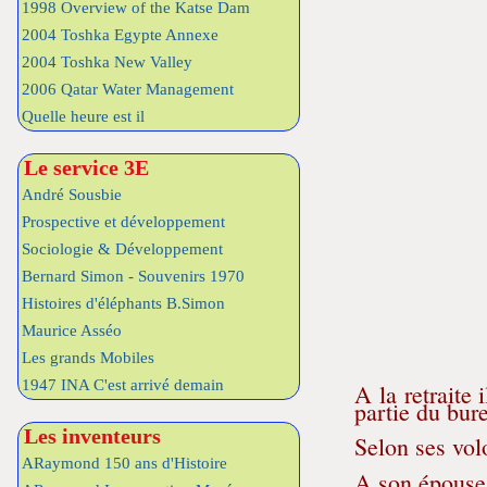
1998 Overview of the Katse Dam
2004 Toshka Egypte Annexe
2004 Toshka New Valley
2006 Qatar Water Management
Quelle heure est il
Le service 3E
André Sousbie
Prospective et développement
Sociologie & Développement
Bernard Simon - Souvenirs 1970
Histoires d'éléphants B.Simon
Maurice Asséo
Les grands Mobiles
1947 INA C'est arrivé demain
A la retraite 
partie du bu
Les inventeurs
Selon ses volo
ARaymond 150 ans d'Histoire
A son épouse 