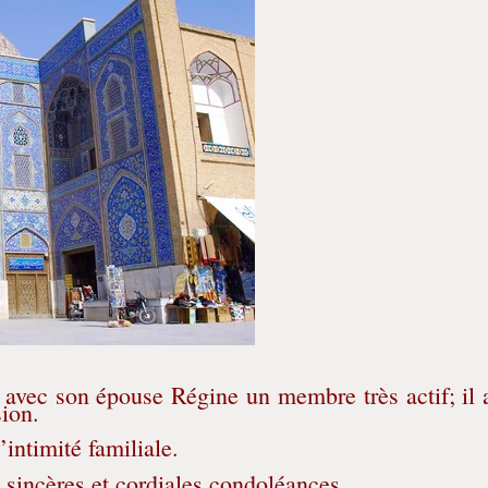
ait avec son épouse Régine un membre très actif; il a
ion.
’intimité familiale.
 sincères et cordiales condoléances.