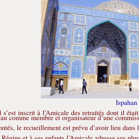
Ispahan
il s’est inscrit à l’Amicale des retraités dont il ét
reau comme membre et organisateur d’une commiss
ntés, le recueillement est prévu d’avoir lieu dans l
Régine et à ses enfants l’Amicale adresse ses plus