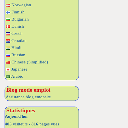
Norwegian
Finnish
Bulgarian
Danish
Czech
Croatian
Hindi
Russian
Chinese (Simplified)
Japanese
Arabic
Blog mode emploi
Assistance blog emonsite
Statistiques
Aujourd'hui
405
visiteurs -
816
pages vues