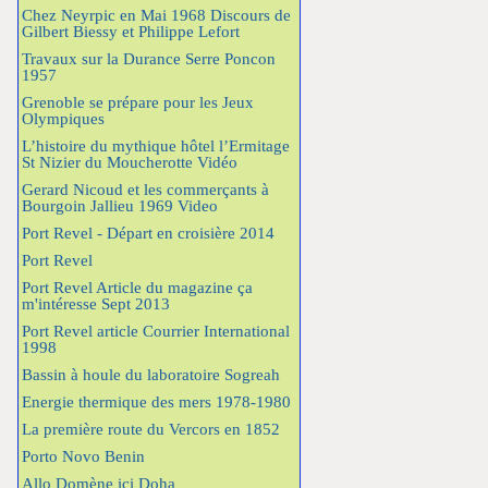
Chez Neyrpic en Mai 1968 Discours de
Gilbert Biessy et Philippe Lefort
Travaux sur la Durance Serre Poncon
1957
Grenoble se prépare pour les Jeux
Olympiques
L’histoire du mythique hôtel l’Ermitage
St Nizier du Moucherotte Vidéo
Gerard Nicoud et les commerçants à
Bourgoin Jallieu 1969 Video
Port Revel - Départ en croisière 2014
Port Revel
Port Revel Article du magazine ça
m'intéresse Sept 2013
Port Revel article Courrier International
1998
Bassin à houle du laboratoire Sogreah
Energie thermique des mers 1978-1980
La première route du Vercors en 1852
Porto Novo Benin
Allo Domène ici Doha