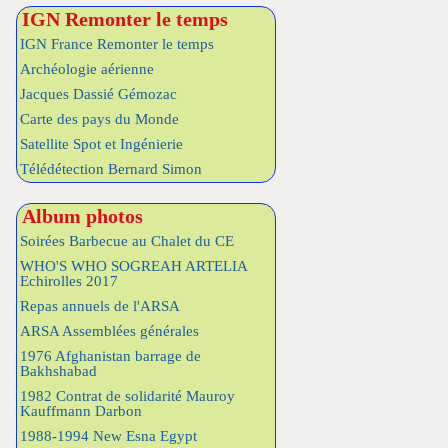
IGN Remonter le temps
IGN France Remonter le temps
Archéologie aérienne
Jacques Dassié Gémozac
Carte des pays du Monde
Satellite Spot et Ingénierie
Télédétection Bernard Simon
Album photos
Soirées Barbecue au Chalet du CE
WHO'S WHO SOGREAH ARTELIA
Echirolles 2017
Repas annuels de l'ARSA
ARSA Assemblées générales
1976 Afghanistan barrage de
Bakhshabad
1982 Contrat de solidarité Mauroy
Kauffmann Darbon
1988-1994 New Esna Egypt