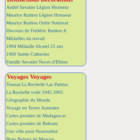
André Savatier Légion Honneur
Maurice Ruitton Légion Honneur
Maurice Ruitton Ordre National
Discours de Frédéric Ruitton A
Médailles du travail
1994 Médaille Alcatel 25 ans
1960 Sainte Catherine
Famille Savatier Noces d'Ebène
Voyages Voyages
Transat La Rochelle Las Palmas
La Rochelle voile 1945 2005
Géographie du Monde
Voyage en Terres Australes
Cartes postales de Madagascar
Cartes postales de Bahrain
Une ville pour Nourredine
Bons Baisers de Moscou