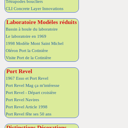
Tétrapodes boucliers
CLI Concrete Layer Innovations
Laboratoire Modèles réduits
Bassin à houle du laboratoire
Le laboratoire en 1969
1998 Modèle Mont Saint Michel
Oléron Port la Cotinière
Visite Port de la Cotinière
Port Revel
1967 Esso et Port Revel
Port Revel Mag ça m'intéresse
Port Revel - Départ croisière
Port Revel Navires
Port Revel Article 1998
Port Revel fête ses 50 ans
Distinctions Décorations