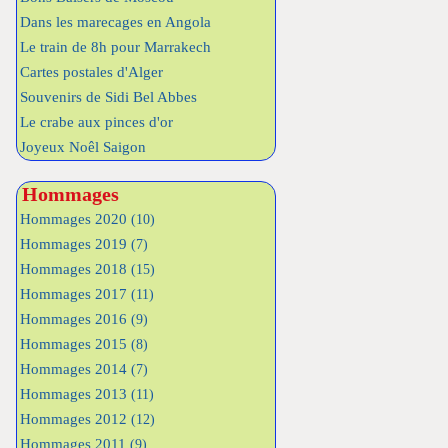
Dans les marecages en Angola
Le train de 8h pour Marrakech
Cartes postales d'Alger
Souvenirs de Sidi Bel Abbes
Le crabe aux pinces d'or
Joyeux Noêl Saigon
Hommages
Hommages 2020
(10)
Hommages 2019
(7)
Hommages 2018
(15)
Hommages 2017
(11)
Hommages 2016
(9)
Hommages 2015
(8)
Hommages 2014
(7)
Hommages 2013
(11)
Hommages 2012
(12)
Hommages 2011
(9)