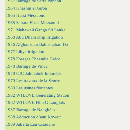
1957 Barrage de Serre Poncon
1964 Khashm el Girba
1965 Hassi Messaoud
1965 Sahara Hassi Messaoud
1971 Mahaweli Ganga Sri Lanka
1968 Abu Dhabi Drip irrigation
1976 Afghanistan Bakhshabad Da
1977 Libye irrigation
1978 Forages Thessalie Grèce
1978 Barrage de Vinca
1978 CJC-Jabotabek Indonésie
1979 Les travaux de la Semry
1980 Les usines flottantes
1982 WTLOVE Generating Station
1982 WTLOVE Film G Langlois
1987 Barrage de Nangbéto
1988 Adduction d’eau Koweit
1989 Jakarta Eau Cisadane