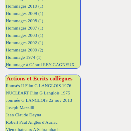
Hommages 2010
(1)
Hommages 2009
(1)
Hommages 2008
(1)
Hommages 2007
(1)
Hommages 2003
(1)
Hommages 2002
(1)
Hommages 2000
(2)
Hommage 1974
(1)
Hommage à Gérard REY-GAGNEUX
Actions et Ecrits collègues
Ramsès II Film G LANGLOIS 1976
NUCLEART Film G Langlois 1975
Journée G LANGLOIS 22 nov 2013
Joseph Mazzilli
Jean Claude Deyna
Robert Paul Anglès d'Auriac
Vieux bateaux A Schrambach