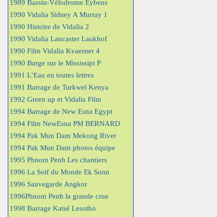
1989 Bassin-Vélodrome Eybens
1990 Vidalia Sidney A Murray 1
1990 Histoire de Vidalia 2
1990 Vidalia Lancaster Laukhof
1990 Film Vidalia Kvaerner 4
1990 Barge sur le Mississipi P
1991 L’Eau en toutes lettres
1991 Barrage de Turkwel Kenya
1992 Green up et Vidalia Film
1994 Barrage de New Esna Egypt
1994 Film NewEsna PM BERNARD
1994 Pak Mun Dam Mekong River
1994 Pak Mun Dam photos équipe
1995 Phnom Penh Les chantiers
1996 La Soif du Monde Ek Sonn
1996 Sauvegarde Angkor
1996Phnom Penh la grande crue
1998 Barrage Katsé Lesotho