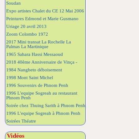
Soudan
Expo artistes Chalet du CE 12 Mai 2006
Peintures Edmond et Marie Gusmano
Uriage 20 avril 2013
Zoom Colombo 1972
2017 Mini transat La Rochelle La
Palmas La Martinique
1965 Sahara Hassi Messaoud
2018 40ème Anniversaire de Vinça -
1984 Nangbeto déboisement
1998 Mont Saint Michel
1996 Souvenirs de Phnom Penh
1996 L'equipe Sogreah au restaurant
Phnom Penh
Soirée chez Thuing Sarith à Phnom Penh
1996 L'equipe Sogreah à Phnom Penh
Soirées Théatre
Vidéos