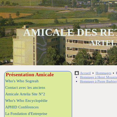
AMICALE DES RE
ARTEL
Accueil
Hommages
Présentation Amicale
Hommage à Henri Mounis
Who's Who Sogreah
Hommage à Pierre Barbier
Contact avec les anciens
Amicale Artelia Site N°2
Who's Who Encyclopédie
APHID Conférences
La Fondation d'Entreprise