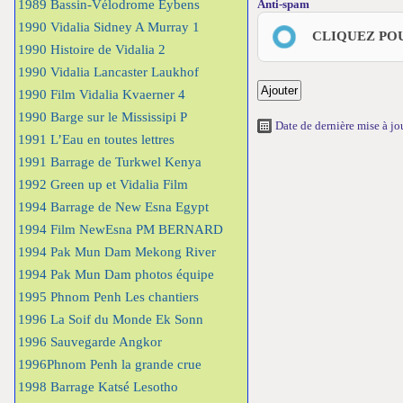
1989 Bassin-Vélodrome Eybens
Anti-spam
1990 Vidalia Sidney A Murray 1
CLIQUEZ PO
1990 Histoire de Vidalia 2
1990 Vidalia Lancaster Laukhof
1990 Film Vidalia Kvaerner 4
1990 Barge sur le Mississipi P
Date de dernière mise à j
1991 L’Eau en toutes lettres
1991 Barrage de Turkwel Kenya
1992 Green up et Vidalia Film
1994 Barrage de New Esna Egypt
1994 Film NewEsna PM BERNARD
1994 Pak Mun Dam Mekong River
1994 Pak Mun Dam photos équipe
1995 Phnom Penh Les chantiers
1996 La Soif du Monde Ek Sonn
1996 Sauvegarde Angkor
1996Phnom Penh la grande crue
1998 Barrage Katsé Lesotho