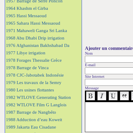
1957 Barrage de Serre Poncon
1964 Khashm el Girba
1965 Hassi Messaoud
1965 Sahara Hassi Messaoud
1971 Mahaweli Ganga Sri Lanka
1968 Abu Dhabi Drip irrigation
1976 Afghanistan Bakhshabad Da
Ajouter un commentair
1977 Libye irrigation
Nom
1978 Forages Thessalie Grèce
E-mail
1978 Barrage de Vinca
1978 CJC-Jabotabek Indonésie
Site Internet
1979 Les travaux de la Semry
Message
1980 Les usines flottantes
1982 WTLOVE Generating Station
1982 WTLOVE Film G Langlois
1987 Barrage de Nangbéto
1988 Adduction d’eau Koweit
1989 Jakarta Eau Cisadane