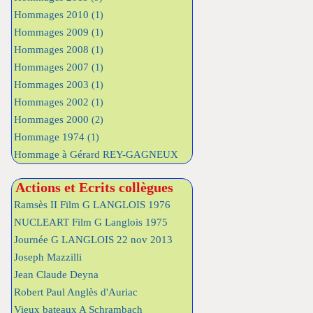
Hommages 2010
(1)
Hommages 2009
(1)
Hommages 2008
(1)
Hommages 2007
(1)
Hommages 2003
(1)
Hommages 2002
(1)
Hommages 2000
(2)
Hommage 1974
(1)
Hommage à Gérard REY-GAGNEUX
Actions et Ecrits collègues
Ramsès II Film G LANGLOIS 1976
NUCLEART Film G Langlois 1975
Journée G LANGLOIS 22 nov 2013
Joseph Mazzilli
Jean Claude Deyna
Robert Paul Anglès d'Auriac
Vieux bateaux A Schrambach