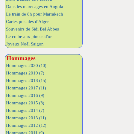
Dans les marecages en Angola
Le train de 8h pour Marrakech
Cartes postales d'Alger
Souvenirs de Sidi Bel Abbes
Le crabe aux pinces d'or
Joyeux Noêl Saigon
Hommages
Hommages 2020
(10)
Hommages 2019
(7)
Hommages 2018
(15)
Hommages 2017
(11)
Hommages 2016
(9)
Hommages 2015
(8)
Hommages 2014
(7)
Hommages 2013
(11)
Hommages 2012
(12)
Hommages 2011
(9)