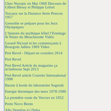
Chez Neyrpic en Mai 1968 Discours de
Gilbert Biessy et Philippe Lefort
Travaux sur la Durance Serre Poncon
1957
Grenoble se prépare pour les Jeux
Olympiques
L’histoire du mythique hôtel l’Ermitage
St Nizier du Moucherotte Vidéo
Gerard Nicoud et les commerçants à
Bourgoin Jallieu 1969 Video
Port Revel - Départ en croisière 2014
Port Revel
Port Revel Article du magazine ça
m'intéresse Sept 2013
Port Revel article Courrier International
1998
Bassin à houle du laboratoire Sogreah
Energie thermique des mers 1978-1980
La première route du Vercors en 1852
Porto Novo Benin
Allo Domène ici Doha