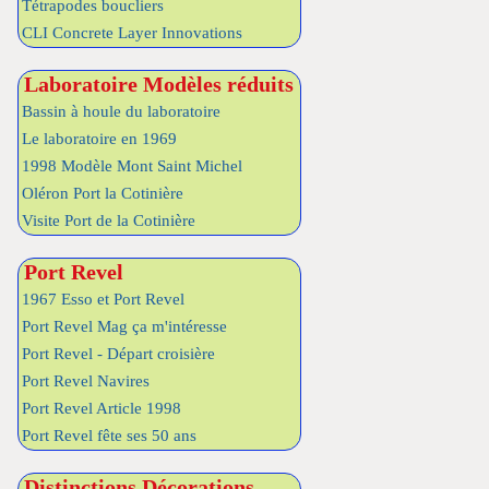
Tétrapodes boucliers
CLI Concrete Layer Innovations
Laboratoire Modèles réduits
Bassin à houle du laboratoire
Le laboratoire en 1969
1998 Modèle Mont Saint Michel
Oléron Port la Cotinière
Visite Port de la Cotinière
Port Revel
1967 Esso et Port Revel
Port Revel Mag ça m'intéresse
Port Revel - Départ croisière
Port Revel Navires
Port Revel Article 1998
Port Revel fête ses 50 ans
Distinctions Décorations