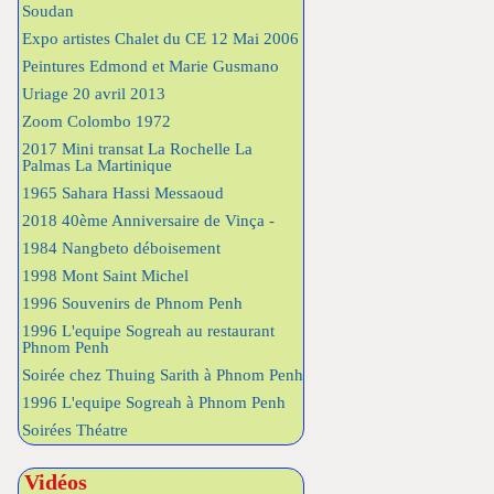
Soudan
Expo artistes Chalet du CE 12 Mai 2006
Peintures Edmond et Marie Gusmano
Uriage 20 avril 2013
Zoom Colombo 1972
2017 Mini transat La Rochelle La
Palmas La Martinique
1965 Sahara Hassi Messaoud
2018 40ème Anniversaire de Vinça -
1984 Nangbeto déboisement
1998 Mont Saint Michel
1996 Souvenirs de Phnom Penh
1996 L'equipe Sogreah au restaurant
Phnom Penh
Soirée chez Thuing Sarith à Phnom Penh
1996 L'equipe Sogreah à Phnom Penh
Soirées Théatre
Vidéos