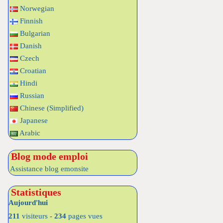
Norwegian
Finnish
Bulgarian
Danish
Czech
Croatian
Hindi
Russian
Chinese (Simplified)
Japanese
Arabic
Blog mode emploi
Assistance blog emonsite
Statistiques
Aujourd'hui
211
visiteurs -
234
pages vues