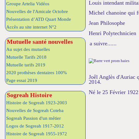
Louis intendant milita
Groupe Artelia Vidéos
Nouvelles de l'Amicale Octobre
Michel chanoine qui f
Présentation d’ATD Quart Monde
Jean Philosophe
Accès au site internet N°2
Henri Polytechnicien
Mutuelle santé nouvelles
a suivre......
Au sujet des mutuelles
Mutuelle Tarifs 2018
Mutuelle tarifs 2019
2020 prothèses dentaires 100%
Joêl Anglès d'Auriac q
Page essai 2019
2014.
Né le 25 Février 1922
Sogreah Histoire
Histoire de Sogreah 1923-2003
Nouvelles de Sogreah Coteba
Sogreah Passion d'un métier
Logos de Sogreah 1917-2012
Histoire de Sogreah 1955-1972