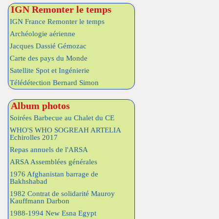
IGN Remonter le temps
IGN France Remonter le temps
Archéologie aérienne
Jacques Dassié Gémozac
Carte des pays du Monde
Satellite Spot et Ingénierie
Télédétection Bernard Simon
Album photos
Soirées Barbecue au Chalet du CE
WHO'S WHO SOGREAH ARTELIA
Echirolles 2017
Repas annuels de l'ARSA
ARSA Assemblées générales
1976 Afghanistan barrage de
Bakhshabad
1982 Contrat de solidarité Mauroy
Kauffmann Darbon
1988-1994 New Esna Egypt