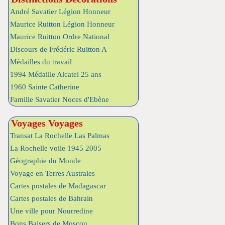
André Savatier Légion Honneur
Maurice Ruitton Légion Honneur
Maurice Ruitton Ordre National
Discours de Frédéric Ruitton A
Médailles du travail
1994 Médaille Alcatel 25 ans
1960 Sainte Catherine
Famille Savatier Noces d'Ebène
Voyages Voyages
Transat La Rochelle Las Palmas
La Rochelle voile 1945 2005
Géographie du Monde
Voyage en Terres Australes
Cartes postales de Madagascar
Cartes postales de Bahrain
Une ville pour Nourredine
Bons Baisers de Moscou