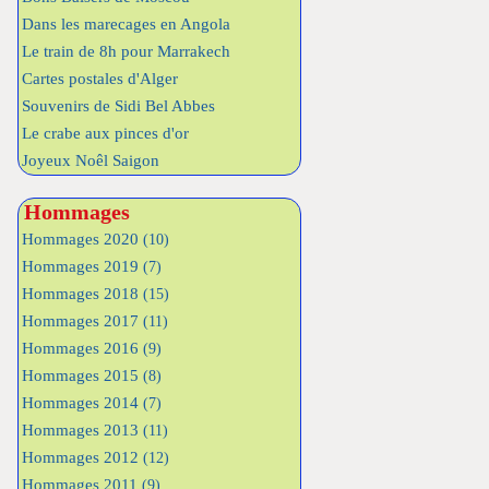
Dans les marecages en Angola
Le train de 8h pour Marrakech
Cartes postales d'Alger
Souvenirs de Sidi Bel Abbes
Le crabe aux pinces d'or
Joyeux Noêl Saigon
Hommages
Hommages 2020
(10)
Hommages 2019
(7)
Hommages 2018
(15)
Hommages 2017
(11)
Hommages 2016
(9)
Hommages 2015
(8)
Hommages 2014
(7)
Hommages 2013
(11)
Hommages 2012
(12)
Hommages 2011
(9)