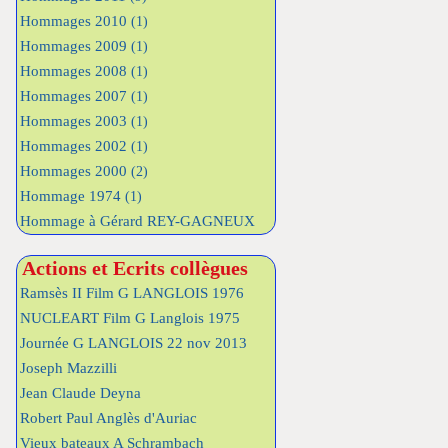
Hommages 2010
(1)
Hommages 2009
(1)
Hommages 2008
(1)
Hommages 2007
(1)
Hommages 2003
(1)
Hommages 2002
(1)
Hommages 2000
(2)
Hommage 1974
(1)
Hommage à Gérard REY-GAGNEUX
Actions et Ecrits collègues
Ramsès II Film G LANGLOIS 1976
NUCLEART Film G Langlois 1975
Journée G LANGLOIS 22 nov 2013
Joseph Mazzilli
Jean Claude Deyna
Robert Paul Anglès d'Auriac
Vieux bateaux A Schrambach