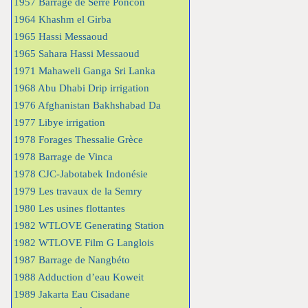
1957 Barrage de Serre Poncon
1964 Khashm el Girba
1965 Hassi Messaoud
1965 Sahara Hassi Messaoud
1971 Mahaweli Ganga Sri Lanka
1968 Abu Dhabi Drip irrigation
1976 Afghanistan Bakhshabad Da
1977 Libye irrigation
1978 Forages Thessalie Grèce
1978 Barrage de Vinca
1978 CJC-Jabotabek Indonésie
1979 Les travaux de la Semry
1980 Les usines flottantes
1982 WTLOVE Generating Station
1982 WTLOVE Film G Langlois
1987 Barrage de Nangbéto
1988 Adduction d’eau Koweit
1989 Jakarta Eau Cisadane