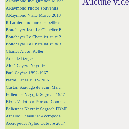
Aucune vidéo
ARaymond Inauguration Musée
ARaymond Photos souvenirs
ARaymond Visite Musée 2013
R Farnier l'homme des oeillets
Bouchayer Jean Le Chatelier P1
Bouchayer Le Chatelier suite 2
Bouchayer Le Chatelier suite 3
Charles Albert Keller
Aristide Berges
Abbé Cayère Neyrpic
Paul Cayère 1892-1967
Pierre Danel 1902-1966
Gaston Sauvage de Saint Marc
Eoliennes Neyrpic Sogreah 1957
Bio L.Vadot par Perroud Combes
Eoliennes Neyrpic Sogreah FDMF
Arnauld Chevallier Accropode
Accropodes Aphid Octobre 2017