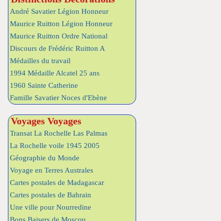
André Savatier Légion Honneur
Maurice Ruitton Légion Honneur
Maurice Ruitton Ordre National
Discours de Frédéric Ruitton A
Médailles du travail
1994 Médaille Alcatel 25 ans
1960 Sainte Catherine
Famille Savatier Noces d'Ebène
Voyages Voyages
Transat La Rochelle Las Palmas
La Rochelle voile 1945 2005
Géographie du Monde
Voyage en Terres Australes
Cartes postales de Madagascar
Cartes postales de Bahrain
Une ville pour Nourredine
Bons Baisers de Moscou