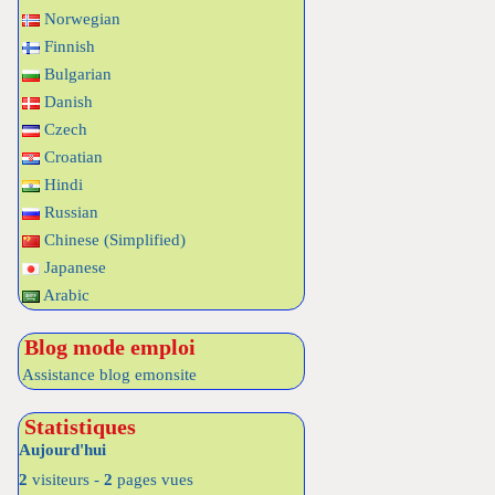
Norwegian
Finnish
Bulgarian
Danish
Czech
Croatian
Hindi
Russian
Chinese (Simplified)
Japanese
Arabic
Blog mode emploi
Assistance blog emonsite
Statistiques
Aujourd'hui
2
visiteurs -
2
pages vues