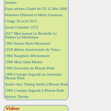
Soudan
Expo artistes Chalet du CE 12 Mai 2006
Peintures Edmond et Marie Gusmano
Uriage 20 avril 2013
Zoom Colombo 1972
2017 Mini transat La Rochelle La
Palmas La Martinique
1965 Sahara Hassi Messaoud
2018 40ème Anniversaire de Vinça -
1984 Nangbeto déboisement
1998 Mont Saint Michel
1996 Souvenirs de Phnom Penh
1996 L'equipe Sogreah au restaurant
Phnom Penh
Soirée chez Thuing Sarith à Phnom Penh
1996 L'equipe Sogreah à Phnom Penh
Soirées Théatre
Vidéos