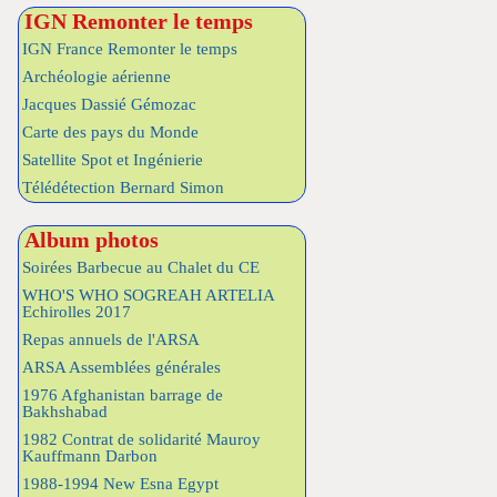
IGN Remonter le temps
IGN France Remonter le temps
Archéologie aérienne
Jacques Dassié Gémozac
Carte des pays du Monde
Satellite Spot et Ingénierie
Télédétection Bernard Simon
Album photos
Soirées Barbecue au Chalet du CE
WHO'S WHO SOGREAH ARTELIA
Echirolles 2017
Repas annuels de l'ARSA
ARSA Assemblées générales
1976 Afghanistan barrage de
Bakhshabad
1982 Contrat de solidarité Mauroy
Kauffmann Darbon
1988-1994 New Esna Egypt