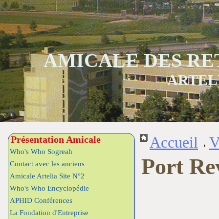
AMICALE DES RE
ARTEL
Présentation Amicale
Accueil
V
Who's Who Sogreah
Port Rev
Contact avec les anciens
Amicale Artelia Site N°2
Who's Who Encyclopédie
APHID Conférences
La Fondation d'Entreprise