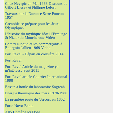
Chez Neyrpic en Mai 1968 Discours de
Gilbert Biessy et Philippe Lefort
Travaux sur la Durance Serre Poncon
1957
Grenoble se prépare pour les Jeux
Olympiques
L’histoire du mythique hôtel l’Ermitage
St Nizier du Moucherotte Vidéo
Gerard Nicoud et les commerçants à
Bourgoin Jallieu 1969 Video
Port Revel - Départ en croisière 2014
Port Revel
Port Revel Article du magazine ça
m'intéresse Sept 2013
Port Revel article Courrier International
1998
Bassin à houle du laboratoire Sogreah
Energie thermique des mers 1978-1980
La première route du Vercors en 1852
Porto Novo Benin
Allo Domène ici Doha