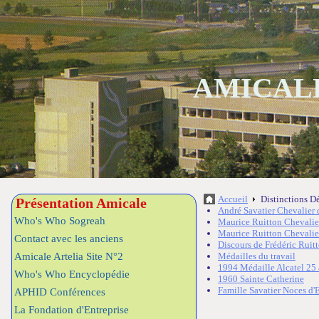
AMICALE
Accueil
Distinctions D
Présentation Amicale
André Savatier Chevalier 
Who's Who Sogreah
Maurice Ruitton Chevalie
Maurice Ruitton Chevalier
Contact avec les anciens
Discours de Frédéric Ruitt
Amicale Artelia Site N°2
Médailles du travail
1994 Médaille Alcatel 25 
Who's Who Encyclopédie
1960 Sainte Catherine
Famille Savatier Noces d'
APHID Conférences
La Fondation d'Entreprise