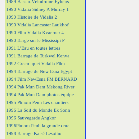
1989 Bassin-Vélodrome Eybens
1990 Vidalia Sidney A Murray 1
1990 Histoire de Vidalia 2
1990 Vidalia Lancaster Laukhof
1990 Film Vidalia Kvaerner 4
1990 Barge sur le Mississipi P
1991 L’Eau en toutes lettres
1991 Barrage de Turkwel Kenya
1992 Green up et Vidalia Film
1994 Barrage de New Esna Egypt
1994 Film NewEsna PM BERNARD
1994 Pak Mun Dam Mekong River
1994 Pak Mun Dam photos équipe
1995 Phnom Penh Les chantiers
1996 La Soif du Monde Ek Sonn
1996 Sauvegarde Angkor
1996Phnom Penh la grande crue
1998 Barrage Katsé Lesotho