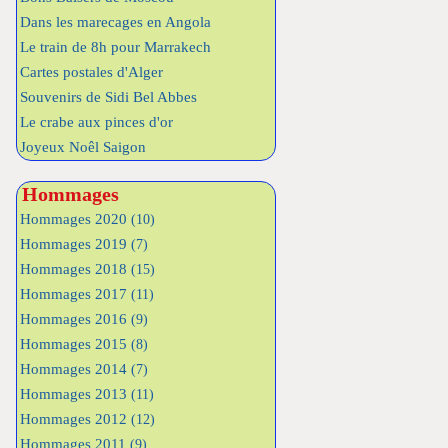
Dans les marecages en Angola
Le train de 8h pour Marrakech
Cartes postales d'Alger
Souvenirs de Sidi Bel Abbes
Le crabe aux pinces d'or
Joyeux Noêl Saigon
Hommages
Hommages 2020
(10)
Hommages 2019
(7)
Hommages 2018
(15)
Hommages 2017
(11)
Hommages 2016
(9)
Hommages 2015
(8)
Hommages 2014
(7)
Hommages 2013
(11)
Hommages 2012
(12)
Hommages 2011
(9)