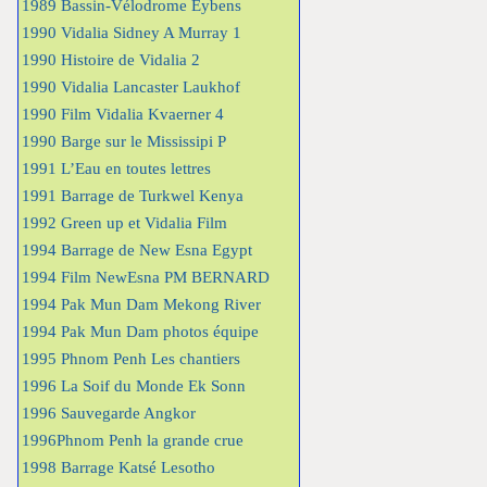
1989 Bassin-Vélodrome Eybens
1990 Vidalia Sidney A Murray 1
1990 Histoire de Vidalia 2
1990 Vidalia Lancaster Laukhof
1990 Film Vidalia Kvaerner 4
1990 Barge sur le Mississipi P
1991 L’Eau en toutes lettres
1991 Barrage de Turkwel Kenya
1992 Green up et Vidalia Film
1994 Barrage de New Esna Egypt
1994 Film NewEsna PM BERNARD
1994 Pak Mun Dam Mekong River
1994 Pak Mun Dam photos équipe
1995 Phnom Penh Les chantiers
1996 La Soif du Monde Ek Sonn
1996 Sauvegarde Angkor
1996Phnom Penh la grande crue
1998 Barrage Katsé Lesotho