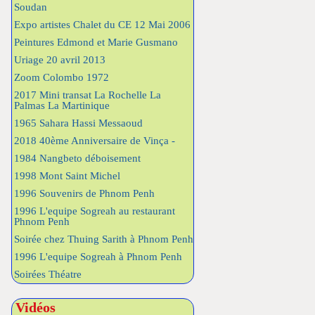
Soudan
Expo artistes Chalet du CE 12 Mai 2006
Peintures Edmond et Marie Gusmano
Uriage 20 avril 2013
Zoom Colombo 1972
2017 Mini transat La Rochelle La
Palmas La Martinique
1965 Sahara Hassi Messaoud
2018 40ème Anniversaire de Vinça -
1984 Nangbeto déboisement
1998 Mont Saint Michel
1996 Souvenirs de Phnom Penh
1996 L'equipe Sogreah au restaurant
Phnom Penh
Soirée chez Thuing Sarith à Phnom Penh
1996 L'equipe Sogreah à Phnom Penh
Soirées Théatre
Vidéos