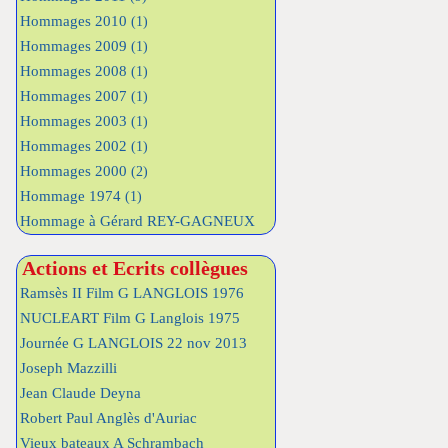
Hommages 2010
(1)
Hommages 2009
(1)
Hommages 2008
(1)
Hommages 2007
(1)
Hommages 2003
(1)
Hommages 2002
(1)
Hommages 2000
(2)
Hommage 1974
(1)
Hommage à Gérard REY-GAGNEUX
Actions et Ecrits collègues
Ramsès II Film G LANGLOIS 1976
NUCLEART Film G Langlois 1975
Journée G LANGLOIS 22 nov 2013
Joseph Mazzilli
Jean Claude Deyna
Robert Paul Anglès d'Auriac
Vieux bateaux A Schrambach