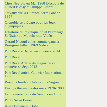
Chez Neyrpic en Mai 1968 Discours de
Gilbert Biessy et Philippe Lefort
Travaux sur la Durance Serre Poncon
1957
Grenoble se prépare pour les Jeux
Olympiques
L’histoire du mythique hôtel l’Ermitage
St Nizier du Moucherotte Vidéo
Gerard Nicoud et les commerçants à
Bourgoin Jallieu 1969 Video
Port Revel - Départ en croisière 2014
Port Revel
Port Revel Article du magazine ça
m'intéresse Sept 2013
Port Revel article Courrier International
1998
Bassin à houle du laboratoire Sogreah
Energie thermique des mers 1978-1980
La première route du Vercors en 1852
Porto Novo Benin
Allo Domène ici Doha