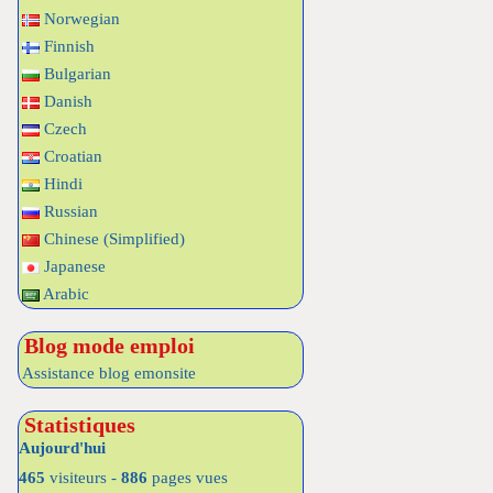
Norwegian
Finnish
Bulgarian
Danish
Czech
Croatian
Hindi
Russian
Chinese (Simplified)
Japanese
Arabic
Blog mode emploi
Assistance blog emonsite
Statistiques
Aujourd'hui
465
visiteurs -
886
pages vues