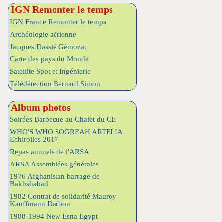
IGN Remonter le temps
IGN France Remonter le temps
Archéologie aérienne
Jacques Dassié Gémozac
Carte des pays du Monde
Satellite Spot et Ingénierie
Télédétection Bernard Simon
Album photos
Soirées Barbecue au Chalet du CE
WHO'S WHO SOGREAH ARTELIA
Echirolles 2017
Repas annuels de l'ARSA
ARSA Assemblées générales
1976 Afghanistan barrage de
Bakhshabad
1982 Contrat de solidarité Mauroy
Kauffmann Darbon
1988-1994 New Esna Egypt