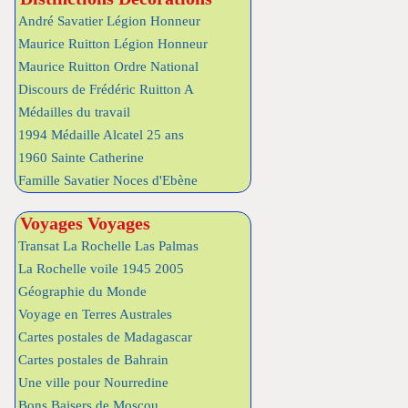
André Savatier Légion Honneur
Maurice Ruitton Légion Honneur
Maurice Ruitton Ordre National
Discours de Frédéric Ruitton A
Médailles du travail
1994 Médaille Alcatel 25 ans
1960 Sainte Catherine
Famille Savatier Noces d'Ebène
Voyages Voyages
Transat La Rochelle Las Palmas
La Rochelle voile 1945 2005
Géographie du Monde
Voyage en Terres Australes
Cartes postales de Madagascar
Cartes postales de Bahrain
Une ville pour Nourredine
Bons Baisers de Moscou