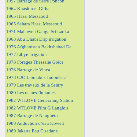
1957 Barrage de Serre Poncon
1964 Khashm el Girba
1965 Hassi Messaoud
1965 Sahara Hassi Messaoud
1971 Mahaweli Ganga Sri Lanka
1968 Abu Dhabi Drip irrigation
1976 Afghanistan Bakhshabad Da
1977 Libye irrigation
1978 Forages Thessalie Grèce
1978 Barrage de Vinca
1978 CJC-Jabotabek Indonésie
1979 Les travaux de la Semry
1980 Les usines flottantes
1982 WTLOVE Generating Station
1982 WTLOVE Film G Langlois
1987 Barrage de Nangbéto
1988 Adduction d’eau Koweit
1989 Jakarta Eau Cisadane