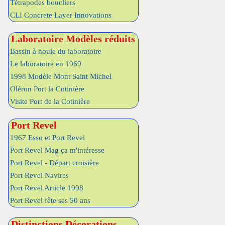
Tétrapodes boucliers
CLI Concrete Layer Innovations
Laboratoire Modèles réduits
Bassin à houle du laboratoire
Le laboratoire en 1969
1998 Modèle Mont Saint Michel
Oléron Port la Cotinière
Visite Port de la Cotinière
Port Revel
1967 Esso et Port Revel
Port Revel Mag ça m'intéresse
Port Revel - Départ croisière
Port Revel Navires
Port Revel Article 1998
Port Revel fête ses 50 ans
Distinctions Décorations