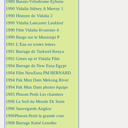
1989 Bassin-Vélodrome Eybens
1990 Vidalia Sidney A Murray 1
1990 Histoire de Vidalia 2
1990 Vidalia Lancaster Laukhof
1990 Film Vidalia Kvaerner 4
1990 Barge sur le Mississipi P
1991 L’Eau en toutes lettres
1991 Barrage de Turkwel Kenya
1992 Green up et Vidalia Film
1994 Barrage de New Esna Egypt
1994 Film NewEsna PM BERNARD
1994 Pak Mun Dam Mekong River
1994 Pak Mun Dam photos équipe
1995 Phnom Penh Les chantiers
1996 La Soif du Monde Ek Sonn
1996 Sauvegarde Angkor
1996Phnom Penh la grande crue
1998 Barrage Katsé Lesotho