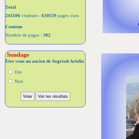
Total
243506
visiteurs -
610559
pages vues
Contenu
Nombre de pages :
302
Sondage
Etes vous un ancien de Sogreah Artelia
Oui
Non