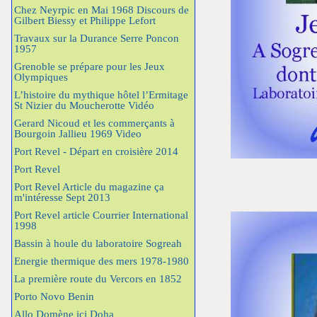
Chez Neyrpic en Mai 1968 Discours de
Gilbert Biessy et Philippe Lefort
Travaux sur la Durance Serre Poncon
1957
Grenoble se prépare pour les Jeux
Olympiques
L’histoire du mythique hôtel l’Ermitage
St Nizier du Moucherotte Vidéo
Gerard Nicoud et les commerçants à
Bourgoin Jallieu 1969 Video
Port Revel - Départ en croisière 2014
Port Revel
Port Revel Article du magazine ça
m'intéresse Sept 2013
Port Revel article Courrier International
1998
Bassin à houle du laboratoire Sogreah
Energie thermique des mers 1978-1980
La première route du Vercors en 1852
Porto Novo Benin
Allo Domène ici Doha