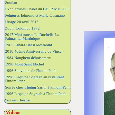
Soudan
Expo artistes Chalet du CE 12 Mai 2006
Peintures Edmond et Marie Gusmano
Uriage 20 avril 2013
Zoom Colombo 1972
2017 Mini transat La Rochelle La
Palmas La Martinique
1965 Sahara Hassi Messaoud
2018 40ème Anniversaire de Vinça -
1984 Nangbeto déboisement
1998 Mont Saint Michel
1996 Souvenirs de Phnom Penh
1996 L'equipe Sogreah au restaurant
Phnom Penh
Soirée chez Thuing Sarith à Phnom Penh
1996 L'equipe Sogreah à Phnom Penh
Soirées Théatre
Vidéos