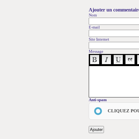
Ajouter un commentair
Nom
E-mail
Site Internet
Message
Anti-spam
CLIQUEZ PO