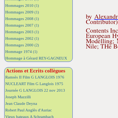
Hommages 2010
(1)
Hommages 2009
(1)
by
Alexandr
Hommages 2008
(1)
Contributor)
Hommages 2007
(1)
Contents In
Hommages 2003
(1)
European Hy
Hommages 2002
Modelling; 
(1)
Nile; THe B
Hommages 2000
(2)
Hommage 1974
(1)
Hommage à Gérard REY-GAGNEUX
Actions et Ecrits collègues
Ramsès II Film G LANGLOIS 1976
NUCLEART Film G Langlois 1975
Journée G LANGLOIS 22 nov 2013
Joseph Mazzilli
Jean Claude Deyna
Robert Paul Anglès d'Auriac
Vieux bateaux A Schrambach