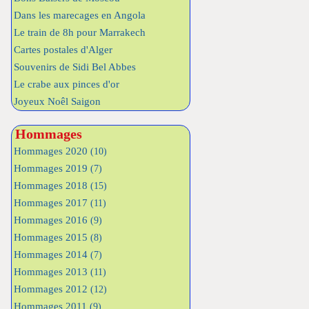
Dans les marecages en Angola
Le train de 8h pour Marrakech
Cartes postales d'Alger
Souvenirs de Sidi Bel Abbes
Le crabe aux pinces d'or
Joyeux Noêl Saigon
Hommages
Hommages 2020
(10)
Hommages 2019
(7)
Hommages 2018
(15)
Hommages 2017
(11)
Hommages 2016
(9)
Hommages 2015
(8)
Hommages 2014
(7)
Hommages 2013
(11)
Hommages 2012
(12)
Hommages 2011
(9)