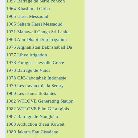
1957 Barrage de Serre Poncon
1964 Khashm el Girba
1965 Hassi Messaoud
1965 Sahara Hassi Messaoud
1971 Mahaweli Ganga Sri Lanka
1968 Abu Dhabi Drip irrigation
1976 Afghanistan Bakhshabad Da
1977 Libye irrigation
1978 Forages Thessalie Grèce
1978 Barrage de Vinca
1978 CJC-Jabotabek Indonésie
1979 Les travaux de la Semry
1980 Les usines flottantes
1982 WTLOVE Generating Station
1982 WTLOVE Film G Langlois
1987 Barrage de Nangbéto
1988 Adduction d’eau Koweit
1989 Jakarta Eau Cisadane