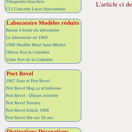
Tétrapodes boucliers
L'article ci d
CLI Concrete Layer Innovations
Laboratoire Modèles réduits
Bassin à houle du laboratoire
Le laboratoire en 1969
1998 Modèle Mont Saint Michel
Oléron Port la Cotinière
Visite Port de la Cotinière
Port Revel
1967 Esso et Port Revel
Port Revel Mag ça m'intéresse
Port Revel - Départ croisière
Port Revel Navires
Port Revel Article 1998
Port Revel fête ses 50 ans
Distinctions Décorations