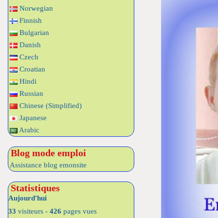
Norwegian
Finnish
Bulgarian
Danish
Czech
Croatian
Hindi
Russian
Chinese (Simplified)
Japanese
Arabic
Blog mode emploi
Assistance blog emonsite
Statistiques
Aujourd'hui
33
visiteurs -
426
pages vues