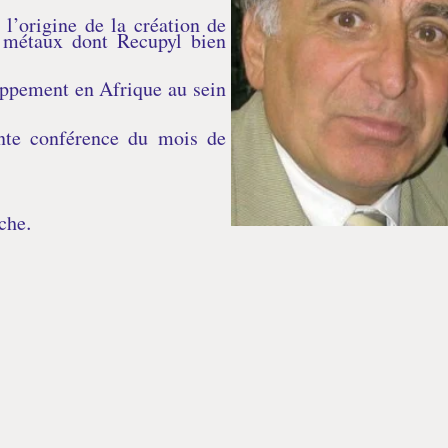
l’origine de la création de
s métaux dont Recupyl bien
oppement en Afrique au sein
nte conférence du mois de
.
nche