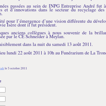
nées passées au sein de INPG Entreprise André fut à 
ses et d’innovations dans le secteur du recyclage de
n.
ité pour l’émergence d’une vision différente du dével
vie Isère dont il fut président.
ues anciens collègues à nous souvenir de la brilla
sée par le CE Schneider à Meylan.
paisiblement dans la nuit du samedi 13 août 2011
.
ieu lundi 22 août 2011 à 10h au Funérarium de La Tro
reah
le 5 octobre 2011
e