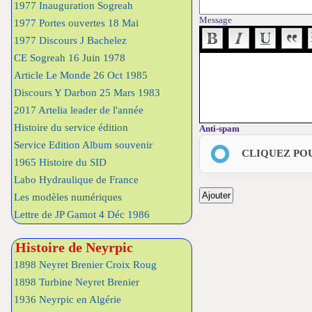
1977 Inauguration Sogreah
Message
1977 Portes ouvertes 18 Mai
1977 Discours J Bachelez
CE Sogreah 16 Juin 1978
Article Le Monde 26 Oct 1985
Discours Y Darbon 25 Mars 1983
2017 Artelia leader de l'année
Histoire du service édition
Anti-spam
Service Edition Album souvenir
CLIQUEZ PO
1965 Histoire du SID
Labo Hydraulique de France
Les modèles numériques
Lettre de JP Gamot 4 Déc 1986
Histoire de Neyrpic
1898 Neyret Brenier Croix Roug
1898 Turbine Neyret Brenier
1936 Neyrpic en Algérie