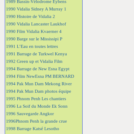
1989 Bassin-Vélodrome Eybens
1990 Vidalia Sidney A Murray 1
1990 Histoire de Vidalia 2
1990 Vidalia Lancaster Laukhof
1990 Film Vidalia Kvaerner 4
1990 Barge sur le Mississipi P
1991 L’Eau en toutes lettres
1991 Barrage de Turkwel Kenya
1992 Green up et Vidalia Film
1994 Barrage de New Esna Egypt
1994 Film NewEsna PM BERNARD
1994 Pak Mun Dam Mekong River
1994 Pak Mun Dam photos équipe
1995 Phnom Penh Les chantiers
1996 La Soif du Monde Ek Sonn
1996 Sauvegarde Angkor
1996Phnom Penh la grande crue
1998 Barrage Katsé Lesotho