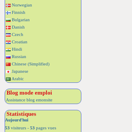
Norwegian
Finnish
Bulgarian
Danish
Czech
Croatian
Hindi
Russian
Chinese (Simplified)
Japanese
Arabic
Blog mode emploi
Assistance blog emonsite
Statistiques
Aujourd'hui
53
visiteurs -
53
pages vues