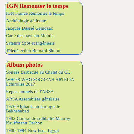
IGN Remonter le temps
IGN France Remonter le temps
Archéologie aérienne
Jacques Dassié Gémozac
Carte des pays du Monde
Satellite Spot et Ingénierie
Télédétection Bernard Simon
Album photos
Soirées Barbecue au Chalet du CE
WHO'S WHO SOGREAH ARTELIA
Echirolles 2017
Repas annuels de l'ARSA
ARSA Assemblées générales
1976 Afghanistan barrage de
Bakhshabad
1982 Contrat de solidarité Mauroy
Kauffmann Darbon
1988-1994 New Esna Egypt