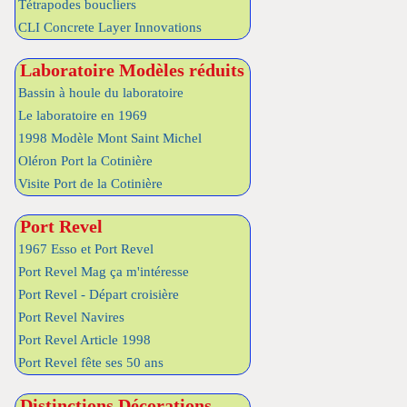
Tétrapodes boucliers
CLI Concrete Layer Innovations
Laboratoire Modèles réduits
Bassin à houle du laboratoire
Le laboratoire en 1969
1998 Modèle Mont Saint Michel
Oléron Port la Cotinière
Visite Port de la Cotinière
Port Revel
1967 Esso et Port Revel
Port Revel Mag ça m'intéresse
Port Revel - Départ croisière
Port Revel Navires
Port Revel Article 1998
Port Revel fête ses 50 ans
Distinctions Décorations