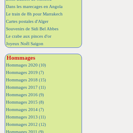
Dans les marecages en Angola
Le train de 8h pour Marrakech
Cartes postales d'Alger
Souvenirs de Sidi Bel Abbes
Le crabe aux pinces d'or
Joyeux Noêl Saigon
Hommages
Hommages 2020
(10)
Hommages 2019
(7)
Hommages 2018
(15)
Hommages 2017
(11)
Hommages 2016
(9)
Hommages 2015
(8)
Hommages 2014
(7)
Hommages 2013
(11)
Hommages 2012
(12)
Hommages 2011
(9)