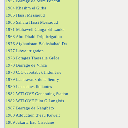
1957 Barrage de Serre Poncon
1964 Khashm el Girba
1965 Hassi Messaoud
1965 Sahara Hassi Messaoud
1971 Mahaweli Ganga Sri Lanka
1968 Abu Dhabi Drip irrigation
1976 Afghanistan Bakhshabad Da
1977 Libye irrigation
1978 Forages Thessalie Grèce
1978 Barrage de Vinca
1978 CJC-Jabotabek Indonésie
1979 Les travaux de la Semry
1980 Les usines flottantes
1982 WTLOVE Generating Station
1982 WTLOVE Film G Langlois
1987 Barrage de Nangbéto
1988 Adduction d’eau Koweit
1989 Jakarta Eau Cisadane