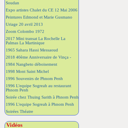
Soudan
Expo artistes Chalet du CE 12 Mai 2006
Peintures Edmond et Marie Gusmano
Uriage 20 avril 2013
Zoom Colombo 1972
2017 Mini transat La Rochelle La
Palmas La Martinique
1965 Sahara Hassi Messaoud
2018 40ème Anniversaire de Vinça -
1984 Nangbeto déboisement
1998 Mont Saint Michel
1996 Souvenirs de Phnom Penh
1996 L'equipe Sogreah au restaurant
Phnom Penh
Soirée chez Thuing Sarith à Phnom Penh
1996 L'equipe Sogreah à Phnom Penh
Soirées Théatre
Vidéos