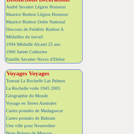
André Savatier Légion Honneur
Maurice Ruitton Légion Honneur
Maurice Ruitton Ordre National
Discours de Frédéric Ruitton A
Médailles du travail
1994 Médaille Alcatel 25 ans
1960 Sainte Catherine
Famille Savatier Noces d'Ebène
Voyages Voyages
Transat La Rochelle Las Palmas
La Rochelle voile 1945 2005
Géographie du Monde
Voyage en Terres Australes
Cartes postales de Madagascar
Cartes postales de Bahrain
Une ville pour Nourredine
Bons Baisers de Moscou