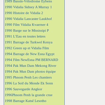
1989 Bassin-Vélodrome Eybens
1990 Vidalia Sidney A Murray 1
1990 Histoire de Vidalia 2
1990 Vidalia Lancaster Laukhof
1990 Film Vidalia Kvaerner 4
1990 Barge sur le Mississipi P
1991 L’Eau en toutes lettres
1991 Barrage de Turkwel Kenya
1992 Green up et Vidalia Film
1994 Barrage de New Esna Egypt
1994 Film NewEsna PM BERNARD
1994 Pak Mun Dam Mekong River
1994 Pak Mun Dam photos équipe
1995 Phnom Penh Les chantiers
1996 La Soif du Monde Ek Sonn
1996 Sauvegarde Angkor
1996Phnom Penh la grande crue
1998 Barrage Katsé Lesotho