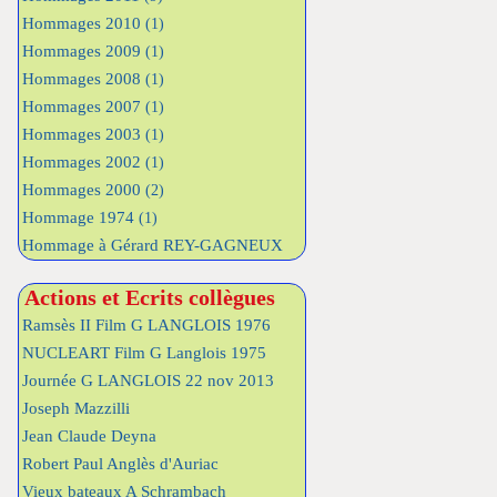
Hommages 2010
(1)
Hommages 2009
(1)
Hommages 2008
(1)
Hommages 2007
(1)
Hommages 2003
(1)
Hommages 2002
(1)
Hommages 2000
(2)
Hommage 1974
(1)
Hommage à Gérard REY-GAGNEUX
Actions et Ecrits collègues
Ramsès II Film G LANGLOIS 1976
NUCLEART Film G Langlois 1975
Journée G LANGLOIS 22 nov 2013
Joseph Mazzilli
Jean Claude Deyna
Robert Paul Anglès d'Auriac
Vieux bateaux A Schrambach