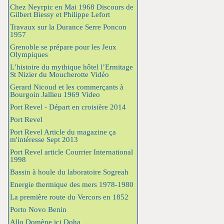
Chez Neyrpic en Mai 1968 Discours de
Gilbert Biessy et Philippe Lefort
Travaux sur la Durance Serre Poncon
1957
Grenoble se prépare pour les Jeux
Olympiques
L’histoire du mythique hôtel l’Ermitage
St Nizier du Moucherotte Vidéo
Gerard Nicoud et les commerçants à
Bourgoin Jallieu 1969 Video
Port Revel - Départ en croisière 2014
Port Revel
Port Revel Article du magazine ça
m'intéresse Sept 2013
Port Revel article Courrier International
1998
Bassin à houle du laboratoire Sogreah
Energie thermique des mers 1978-1980
La première route du Vercors en 1852
Porto Novo Benin
Allo Domène ici Doha