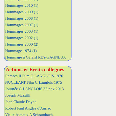
Hommages 2010
(1)
Hommages 2009
(1)
Hommages 2008
(1)
Hommages 2007
(1)
Hommages 2003
(1)
Hommages 2002
(1)
Hommages 2000
(2)
Hommage 1974
(1)
Hommage à Gérard REY-GAGNEUX
Actions et Ecrits collègues
Ramsès II Film G LANGLOIS 1976
NUCLEART Film G Langlois 1975
Journée G LANGLOIS 22 nov 2013
Joseph Mazzilli
Jean Claude Deyna
Robert Paul Anglès d'Auriac
Vieux bateaux A Schrambach