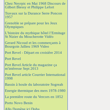
Chez Neyrpic en Mai 1968 Discours de
Gilbert Biessy et Philippe Lefort
Travaux sur la Durance Serre Poncon
1957
Grenoble se prépare pour les Jeux
Olympiques
L’histoire du mythique hôtel l’Ermitage
St Nizier du Moucherotte Vidéo
Gerard Nicoud et les commerçants à
Bourgoin Jallieu 1969 Video
Port Revel - Départ en croisière 2014
Port Revel
Port Revel Article du magazine ça
m'intéresse Sept 2013
Port Revel article Courrier International
1998
Bassin à houle du laboratoire Sogreah
Energie thermique des mers 1978-1980
La première route du Vercors en 1852
Porto Novo Benin
Allo Domène ici Doha