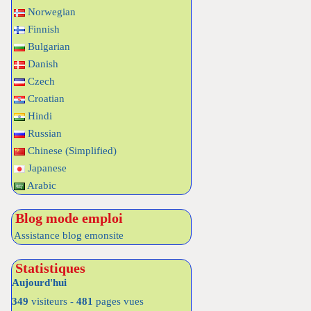
Norwegian
Finnish
Bulgarian
Danish
Czech
Croatian
Hindi
Russian
Chinese (Simplified)
Japanese
Arabic
Blog mode emploi
Assistance blog emonsite
Statistiques
Aujourd'hui
349
visiteurs -
481
pages vues