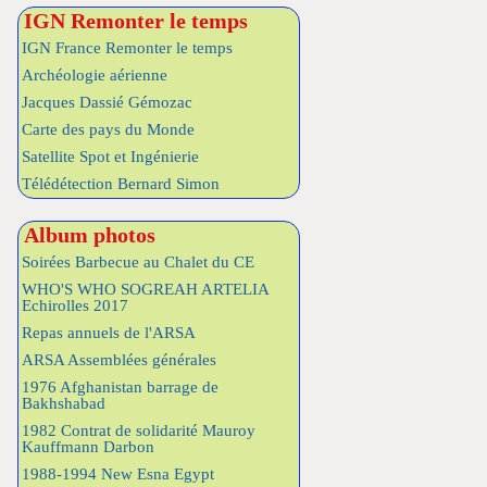
IGN Remonter le temps
IGN France Remonter le temps
Archéologie aérienne
Jacques Dassié Gémozac
Carte des pays du Monde
Satellite Spot et Ingénierie
Télédétection Bernard Simon
Album photos
Soirées Barbecue au Chalet du CE
WHO'S WHO SOGREAH ARTELIA
Echirolles 2017
Repas annuels de l'ARSA
ARSA Assemblées générales
1976 Afghanistan barrage de
Bakhshabad
1982 Contrat de solidarité Mauroy
Kauffmann Darbon
1988-1994 New Esna Egypt