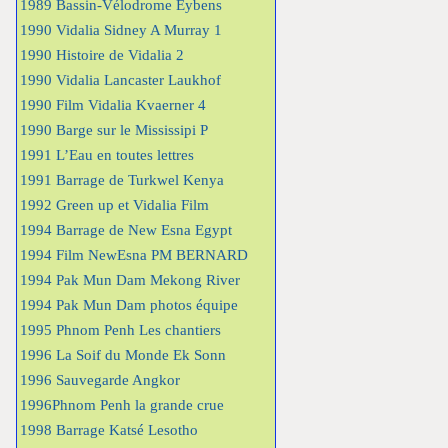
1989 Bassin-Vélodrome Eybens
1990 Vidalia Sidney A Murray 1
1990 Histoire de Vidalia 2
1990 Vidalia Lancaster Laukhof
1990 Film Vidalia Kvaerner 4
1990 Barge sur le Mississipi P
1991 L’Eau en toutes lettres
1991 Barrage de Turkwel Kenya
1992 Green up et Vidalia Film
1994 Barrage de New Esna Egypt
1994 Film NewEsna PM BERNARD
1994 Pak Mun Dam Mekong River
1994 Pak Mun Dam photos équipe
1995 Phnom Penh Les chantiers
1996 La Soif du Monde Ek Sonn
1996 Sauvegarde Angkor
1996Phnom Penh la grande crue
1998 Barrage Katsé Lesotho