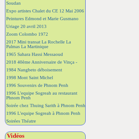
Soudan
Expo artistes Chalet du CE 12 Mai 2006
Peintures Edmond et Marie Gusmano
Uriage 20 avril 2013
Zoom Colombo 1972
2017 Mini transat La Rochelle La
Palmas La Martinique
1965 Sahara Hassi Messaoud
2018 40ème Anniversaire de Vinça -
1984 Nangbeto déboisement
1998 Mont Saint Michel
1996 Souvenirs de Phnom Penh
1996 L'equipe Sogreah au restaurant
Phnom Penh
Soirée chez Thuing Sarith à Phnom Penh
1996 L'equipe Sogreah à Phnom Penh
Soirées Théatre
Vidéos