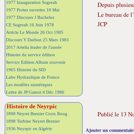
1977 Inauguration Sogreah
Depuis plusieu
1977 Portes ouvertes 18 Mai
Le bureau de l
1977 Discours J Bachelez
JCP
CE Sogreah 16 Juin 1978
Article Le Monde 26 Oct 1985
Discours Y Darbon 25 Mars 1983
2017 Artelia leader de l'année
Histoire du service édition
Service Edition Album souvenir
1965 Histoire du SID
Labo Hydraulique de France
Les modèles numériques
Lettre de JP Gamot 4 Déc 1986
Histoire de Neyrpic
Publié le 13 N
1898 Neyret Brenier Croix Roug
1898 Turbine Neyret Brenier
1936 Neyrpic en Algérie
Ajouter un commentair