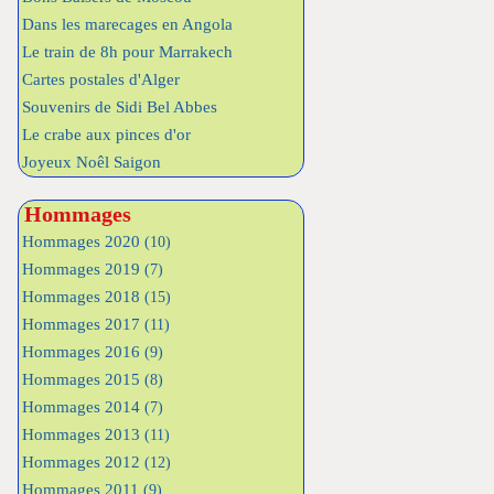
Dans les marecages en Angola
Le train de 8h pour Marrakech
Cartes postales d'Alger
Souvenirs de Sidi Bel Abbes
Le crabe aux pinces d'or
Joyeux Noêl Saigon
Hommages
Hommages 2020
(10)
Hommages 2019
(7)
Hommages 2018
(15)
Hommages 2017
(11)
Hommages 2016
(9)
Hommages 2015
(8)
Hommages 2014
(7)
Hommages 2013
(11)
Hommages 2012
(12)
Hommages 2011
(9)