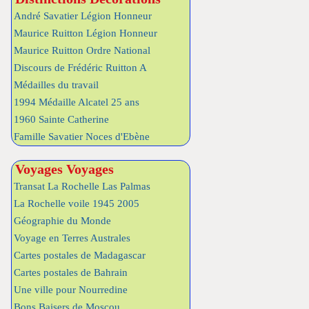
André Savatier Légion Honneur
Maurice Ruitton Légion Honneur
Maurice Ruitton Ordre National
Discours de Frédéric Ruitton A
Médailles du travail
1994 Médaille Alcatel 25 ans
1960 Sainte Catherine
Famille Savatier Noces d'Ebène
Voyages Voyages
Transat La Rochelle Las Palmas
La Rochelle voile 1945 2005
Géographie du Monde
Voyage en Terres Australes
Cartes postales de Madagascar
Cartes postales de Bahrain
Une ville pour Nourredine
Bons Baisers de Moscou