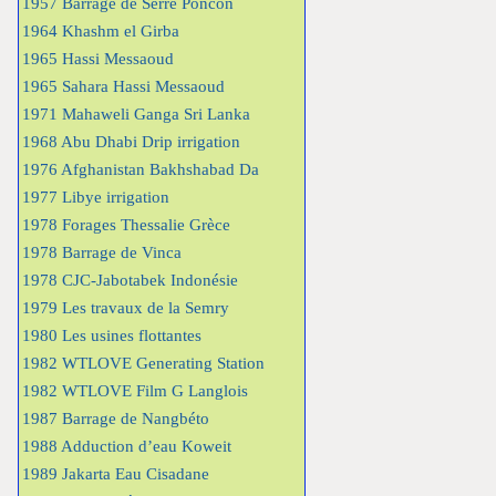
1957 Barrage de Serre Poncon
1964 Khashm el Girba
1965 Hassi Messaoud
1965 Sahara Hassi Messaoud
1971 Mahaweli Ganga Sri Lanka
1968 Abu Dhabi Drip irrigation
1976 Afghanistan Bakhshabad Da
1977 Libye irrigation
1978 Forages Thessalie Grèce
1978 Barrage de Vinca
1978 CJC-Jabotabek Indonésie
1979 Les travaux de la Semry
1980 Les usines flottantes
1982 WTLOVE Generating Station
1982 WTLOVE Film G Langlois
1987 Barrage de Nangbéto
1988 Adduction d’eau Koweit
1989 Jakarta Eau Cisadane