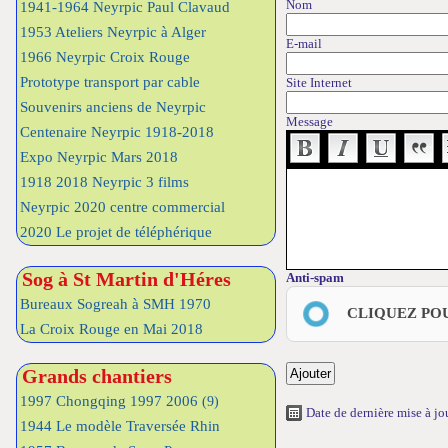
Nom
1941-1964 Neyrpic Paul Clavaud
1953 Ateliers Neyrpic à Alger
E-mail
1966 Neyrpic Croix Rouge
Prototype transport par cable
Site Internet
Souvenirs anciens de Neyrpic
Message
Centenaire Neyrpic 1918-2018
Expo Neyrpic Mars 2018
1918 2018 Neyrpic 3 films
Neyrpic 2020 centre commercial
2020 Le projet de téléphérique
Sog à St Martin d'Héres
Anti-spam
Bureaux Sogreah à SMH 1970
CLIQUEZ PO
La Croix Rouge en Mai 2018
Grands chantiers
1997 Chongqing 1997 2006
(9)
Date de dernière mise à j
1944 Le modèle Traversée Rhin