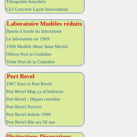
Tétrapodes boucliers
CLI Concrete Layer Innovations
Laboratoire Modèles réduits
Bassin à houle du laboratoire
Le laboratoire en 1969
1998 Modèle Mont Saint Michel
Oléron Port la Cotinière
Visite Port de la Cotinière
Port Revel
1967 Esso et Port Revel
Port Revel Mag ça m'intéresse
Port Revel - Départ croisière
Port Revel Navires
Port Revel Article 1998
Port Revel fête ses 50 ans
Distinctions Décorations