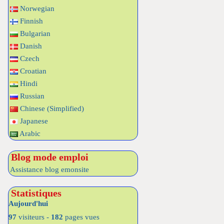
Norwegian
Finnish
Bulgarian
Danish
Czech
Croatian
Hindi
Russian
Chinese (Simplified)
Japanese
Arabic
Blog mode emploi
Assistance blog emonsite
Statistiques
Aujourd'hui
97
visiteurs -
182
pages vues