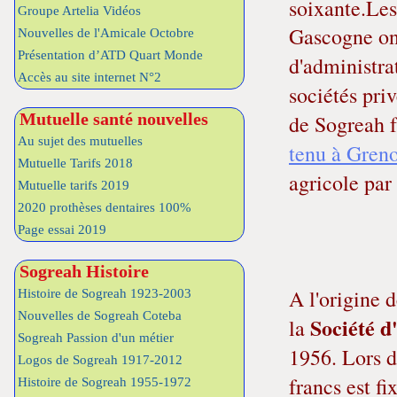
soixante.Le
Groupe Artelia Vidéos
Gascogne ont
Nouvelles de l'Amicale Octobre
Présentation d’ATD Quart Monde
d'administra
Accès au site internet N°2
sociétés pri
Mutuelle santé nouvelles
de Sogreah 
Au sujet des mutuelles
tenu à Gren
Mutuelle Tarifs 2018
agricole par
Mutuelle tarifs 2019
2020 prothèses dentaires 100%
Page essai 2019
Sogreah Histoire
A l'origine
Histoire de Sogreah 1923-2003
Nouvelles de Sogreah Coteba
Société 
la
Sogreah Passion d'un métier
1956. Lors d
Logos de Sogreah 1917-2012
francs est fi
Histoire de Sogreah 1955-1972