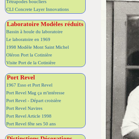
Tétrapodes boucliers
CLI Concrete Layer Innovations
Laboratoire Modèles réduits
Bassin à houle du laboratoire
Le laboratoire en 1969
1998 Modèle Mont Saint Michel
Oléron Port la Cotinière
Visite Port de la Cotinière
Port Revel
1967 Esso et Port Revel
Port Revel Mag ça m'intéresse
Port Revel - Départ croisière
Port Revel Navires
Port Revel Article 1998
Port Revel fête ses 50 ans
Distinctions Décorations