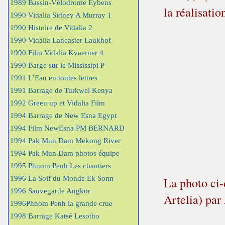
1989 Bassin-Vélodrome Eybens
la réalisatio
1990 Vidalia Sidney A Murray 1
1990 Histoire de Vidalia 2
1990 Vidalia Lancaster Laukhof
1990 Film Vidalia Kvaerner 4
1990 Barge sur le Mississipi P
1991 L’Eau en toutes lettres
1991 Barrage de Turkwel Kenya
1992 Green up et Vidalia Film
1994 Barrage de New Esna Egypt
1994 Film NewEsna PM BERNARD
1994 Pak Mun Dam Mekong River
1994 Pak Mun Dam photos équipe
1995 Phnom Penh Les chantiers
1996 La Soif du Monde Ek Sonn
La photo ci-
1996 Sauvegarde Angkor
Artelia) par
1996Phnom Penh la grande crue
1998 Barrage Katsé Lesotho