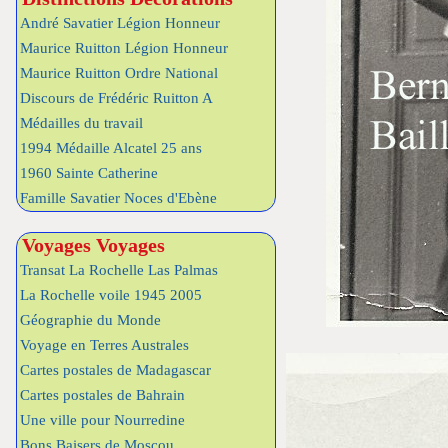
André Savatier Légion Honneur
Maurice Ruitton Légion Honneur
Maurice Ruitton Ordre National
Discours de Frédéric Ruitton A
Médailles du travail
1994 Médaille Alcatel 25 ans
1960 Sainte Catherine
Famille Savatier Noces d'Ebène
Voyages Voyages
Transat La Rochelle Las Palmas
La Rochelle voile 1945 2005
Géographie du Monde
Voyage en Terres Australes
Cartes postales de Madagascar
Cartes postales de Bahrain
Une ville pour Nourredine
Bons Baisers de Moscou