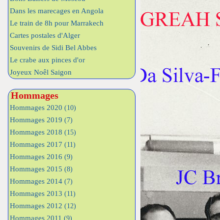
Dans les marecages en Angola
Le train de 8h pour Marrakech
Cartes postales d'Alger
Souvenirs de Sidi Bel Abbes
Le crabe aux pinces d'or
Joyeux Noêl Saigon
Hommages
Hommages 2020
(10)
Hommages 2019
(7)
Hommages 2018
(15)
Hommages 2017
(11)
Hommages 2016
(9)
Hommages 2015
(8)
Hommages 2014
(7)
Hommages 2013
(11)
Hommages 2012
(12)
Hommages 2011
(9)