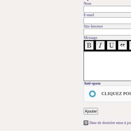
Nom
E-mail
Site Internet
Message
Anti-spam
CLIQUEZ PO
Date de dernière mise à j