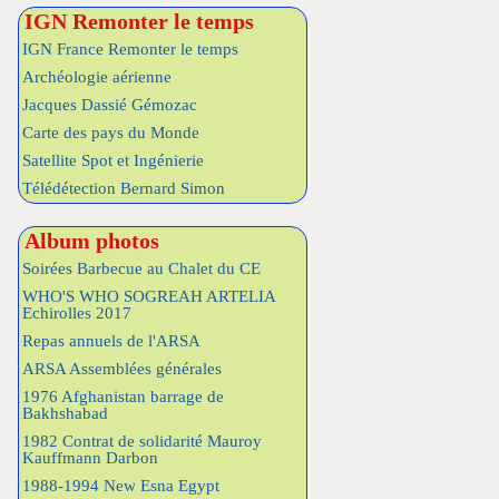
IGN Remonter le temps
IGN France Remonter le temps
Archéologie aérienne
Jacques Dassié Gémozac
Carte des pays du Monde
Satellite Spot et Ingénierie
Télédétection Bernard Simon
Album photos
Soirées Barbecue au Chalet du CE
WHO'S WHO SOGREAH ARTELIA
Echirolles 2017
Repas annuels de l'ARSA
ARSA Assemblées générales
1976 Afghanistan barrage de
Bakhshabad
1982 Contrat de solidarité Mauroy
Kauffmann Darbon
1988-1994 New Esna Egypt