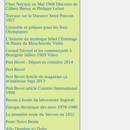
Chez Neyrpic en Mai 1968 Discours de
Gilbert Biessy et Philippe Lefort
Travaux sur la Durance Serre Poncon
1957
Grenoble se prépare pour les Jeux
Olympiques
L’histoire du mythique hôtel l’Ermitage
St Nizier du Moucherotte Vidéo
Gerard Nicoud et les commerçants à
Bourgoin Jallieu 1969 Video
Port Revel - Départ en croisière 2014
Port Revel
Port Revel Article du magazine ça
m'intéresse Sept 2013
Port Revel article Courrier International
1998
Bassin à houle du laboratoire Sogreah
Energie thermique des mers 1978-1980
La première route du Vercors en 1852
Porto Novo Benin
Allo Domène ici Doha