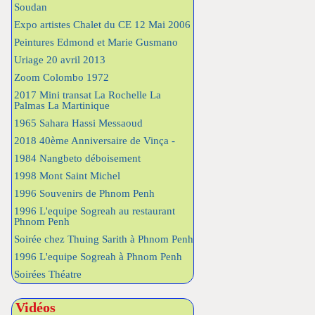
Soudan
Expo artistes Chalet du CE 12 Mai 2006
Peintures Edmond et Marie Gusmano
Uriage 20 avril 2013
Zoom Colombo 1972
2017 Mini transat La Rochelle La
Palmas La Martinique
1965 Sahara Hassi Messaoud
2018 40ème Anniversaire de Vinça -
1984 Nangbeto déboisement
1998 Mont Saint Michel
1996 Souvenirs de Phnom Penh
1996 L'equipe Sogreah au restaurant
Phnom Penh
Soirée chez Thuing Sarith à Phnom Penh
1996 L'equipe Sogreah à Phnom Penh
Soirées Théatre
Vidéos