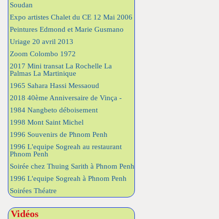
Soudan
Expo artistes Chalet du CE 12 Mai 2006
Peintures Edmond et Marie Gusmano
Uriage 20 avril 2013
Zoom Colombo 1972
2017 Mini transat La Rochelle La
Palmas La Martinique
1965 Sahara Hassi Messaoud
2018 40ème Anniversaire de Vinça -
1984 Nangbeto déboisement
1998 Mont Saint Michel
1996 Souvenirs de Phnom Penh
1996 L'equipe Sogreah au restaurant
Phnom Penh
Soirée chez Thuing Sarith à Phnom Penh
1996 L'equipe Sogreah à Phnom Penh
Soirées Théatre
Vidéos