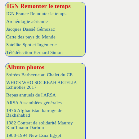
IGN Remonter le temps
IGN France Remonter le temps
Archéologie aérienne
Jacques Dassié Gémozac
Carte des pays du Monde
Satellite Spot et Ingénierie
Télédétection Bernard Simon
Album photos
Soirées Barbecue au Chalet du CE
WHO'S WHO SOGREAH ARTELIA
Echirolles 2017
Repas annuels de l'ARSA
ARSA Assemblées générales
1976 Afghanistan barrage de
Bakhshabad
1982 Contrat de solidarité Mauroy
Kauffmann Darbon
1988-1994 New Esna Egypt