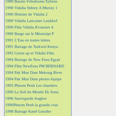
1989 Bassin-Vélodrome Eybens
1990 Vidalia Sidney A Murray 1
1990 Histoire de Vidalia 2
1990 Vidalia Lancaster Laukhof
1990 Film Vidalia Kvaerner 4
1990 Barge sur le Mississipi P
1991 L’Eau en toutes lettres
1991 Barrage de Turkwel Kenya
1992 Green up et Vidalia Film
1994 Barrage de New Esna Egypt
1994 Film NewEsna PM BERNARD
1994 Pak Mun Dam Mekong River
1994 Pak Mun Dam photos équipe
1995 Phnom Penh Les chantiers
1996 La Soif du Monde Ek Sonn
1996 Sauvegarde Angkor
1996Phnom Penh la grande crue
1998 Barrage Katsé Lesotho