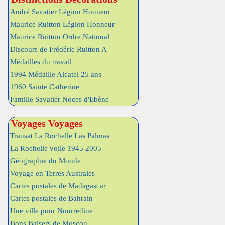
André Savatier Légion Honneur
Maurice Ruitton Légion Honneur
Maurice Ruitton Ordre National
Discours de Frédéric Ruitton A
Médailles du travail
1994 Médaille Alcatel 25 ans
1960 Sainte Catherine
Famille Savatier Noces d'Ebène
Voyages Voyages
Transat La Rochelle Las Palmas
La Rochelle voile 1945 2005
Géographie du Monde
Voyage en Terres Australes
Cartes postales de Madagascar
Cartes postales de Bahrain
Une ville pour Nourredine
Bons Baisers de Moscou