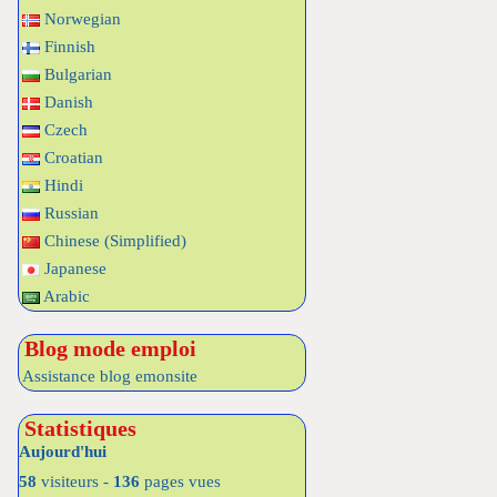
Norwegian
Finnish
Bulgarian
Danish
Czech
Croatian
Hindi
Russian
Chinese (Simplified)
Japanese
Arabic
Blog mode emploi
Assistance blog emonsite
Statistiques
Aujourd'hui
58
visiteurs -
136
pages vues