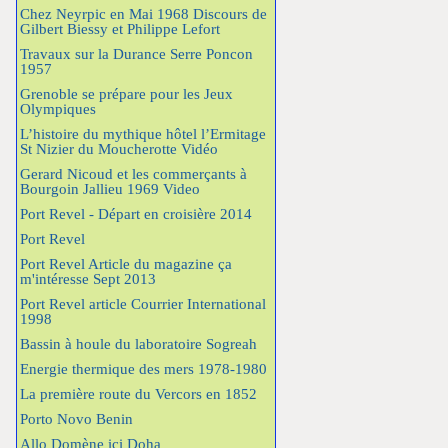
Chez Neyrpic en Mai 1968 Discours de
Gilbert Biessy et Philippe Lefort
Travaux sur la Durance Serre Poncon
1957
Grenoble se prépare pour les Jeux
Olympiques
L’histoire du mythique hôtel l’Ermitage
St Nizier du Moucherotte Vidéo
Gerard Nicoud et les commerçants à
Bourgoin Jallieu 1969 Video
Port Revel - Départ en croisière 2014
Port Revel
Port Revel Article du magazine ça
m'intéresse Sept 2013
Port Revel article Courrier International
1998
Bassin à houle du laboratoire Sogreah
Energie thermique des mers 1978-1980
La première route du Vercors en 1852
Porto Novo Benin
Allo Domène ici Doha