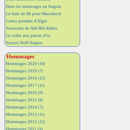
Dans les marecages en Angola
Le train de 8h pour Marrakech
Cartes postales d'Alger
Souvenirs de Sidi Bel Abbes
Le crabe aux pinces d'or
Joyeux Noêl Saigon
Hommages
Hommages 2020
(10)
Hommages 2019
(7)
Hommages 2018
(15)
Hommages 2017
(11)
Hommages 2016
(9)
Hommages 2015
(8)
Hommages 2014
(7)
Hommages 2013
(11)
Hommages 2012
(12)
Hommages 2011
(9)