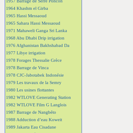
1957 Barrage de Serre Poncon
1964 Khashm el Girba
1965 Hassi Messaoud
1965 Sahara Hassi Messaoud
1971 Mahaweli Ganga Sri Lanka
1968 Abu Dhabi Drip irrigation
1976 Afghanistan Bakhshabad Da
1977 Libye irrigation
1978 Forages Thessalie Grèce
1978 Barrage de Vinca
1978 CJC-Jabotabek Indonésie
1979 Les travaux de la Semry
1980 Les usines flottantes
1982 WTLOVE Generating Station
1982 WTLOVE Film G Langlois
1987 Barrage de Nangbéto
1988 Adduction d’eau Koweit
1989 Jakarta Eau Cisadane