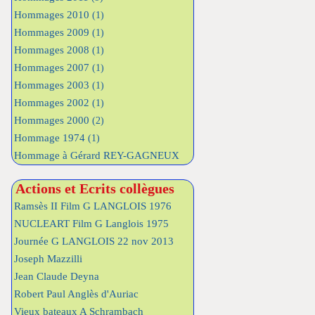
Hommages 2010
(1)
Hommages 2009
(1)
Hommages 2008
(1)
Hommages 2007
(1)
Hommages 2003
(1)
Hommages 2002
(1)
Hommages 2000
(2)
Hommage 1974
(1)
Hommage à Gérard REY-GAGNEUX
Actions et Ecrits collègues
Ramsès II Film G LANGLOIS 1976
NUCLEART Film G Langlois 1975
Journée G LANGLOIS 22 nov 2013
Joseph Mazzilli
Jean Claude Deyna
Robert Paul Anglès d'Auriac
Vieux bateaux A Schrambach