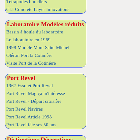
Tétrapodes boucliers
CLI Concrete Layer Innovations
Laboratoire Modèles réduits
Bassin à houle du laboratoire
Le laboratoire en 1969
1998 Modèle Mont Saint Michel
Oléron Port la Cotinière
Visite Port de la Cotinière
Port Revel
1967 Esso et Port Revel
Port Revel Mag ça m'intéresse
Port Revel - Départ croisière
Port Revel Navires
Port Revel Article 1998
Port Revel fête ses 50 ans
Distinctions Décorations