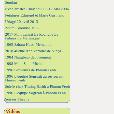
Soudan
Expo artistes Chalet du CE 12 Mai 2006
Peintures Edmond et Marie Gusmano
Uriage 20 avril 2013
Zoom Colombo 1972
2017 Mini transat La Rochelle La
Palmas La Martinique
1965 Sahara Hassi Messaoud
2018 40ème Anniversaire de Vinça -
1984 Nangbeto déboisement
1998 Mont Saint Michel
1996 Souvenirs de Phnom Penh
1996 L'equipe Sogreah au restaurant
Phnom Penh
Soirée chez Thuing Sarith à Phnom Penh
1996 L'equipe Sogreah à Phnom Penh
Soirées Théatre
Vidéos