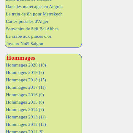
Dans les marecages en Angola
Le train de 8h pour Marrakech
Cartes postales d'Alger
Souvenirs de Sidi Bel Abbes
Le crabe aux pinces d'or
Joyeux Noêl Saigon
Hommages
Hommages 2020
(10)
Hommages 2019
(7)
Hommages 2018
(15)
Hommages 2017
(11)
Hommages 2016
(9)
Hommages 2015
(8)
Hommages 2014
(7)
Hommages 2013
(11)
Hommages 2012
(12)
Hommages 2011
(9)