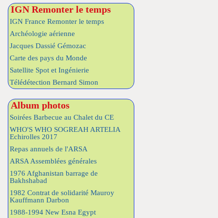
IGN Remonter le temps
IGN France Remonter le temps
Archéologie aérienne
Jacques Dassié Gémozac
Carte des pays du Monde
Satellite Spot et Ingénierie
Télédétection Bernard Simon
Album photos
Soirées Barbecue au Chalet du CE
WHO'S WHO SOGREAH ARTELIA
Echirolles 2017
Repas annuels de l'ARSA
ARSA Assemblées générales
1976 Afghanistan barrage de
Bakhshabad
1982 Contrat de solidarité Mauroy
Kauffmann Darbon
1988-1994 New Esna Egypt