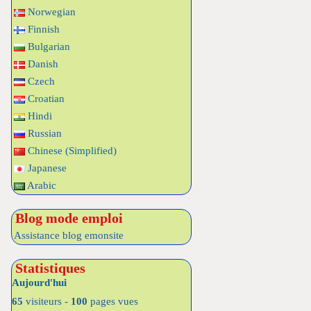
Norwegian
Finnish
Bulgarian
Danish
Czech
Croatian
Hindi
Russian
Chinese (Simplified)
Japanese
Arabic
Blog mode emploi
Assistance blog emonsite
Statistiques
Aujourd'hui
65
visiteurs -
100
pages vues