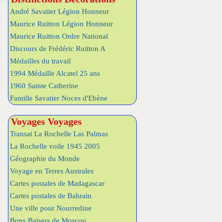
André Savatier Légion Honneur
Maurice Ruitton Légion Honneur
Maurice Ruitton Ordre National
Discours de Frédéric Ruitton A
Médailles du travail
1994 Médaille Alcatel 25 ans
1960 Sainte Catherine
Famille Savatier Noces d'Ebène
Voyages Voyages
Transat La Rochelle Las Palmas
La Rochelle voile 1945 2005
Géographie du Monde
Voyage en Terres Australes
Cartes postales de Madagascar
Cartes postales de Bahrain
Une ville pour Nourredine
Bons Baisers de Moscou