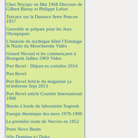
Chez Neyrpic en Mai 1968 Discours de
Gilbert Biessy et Philippe Lefort
Travaux sur la Durance Serre Poncon
1957
Grenoble se prépare pour les Jeux
Olympiques
L’histoire du mythique hôtel l’Ermitage
St Nizier du Moucherotte Vidéo
Gerard Nicoud et les commerçants à
Bourgoin Jallieu 1969 Video
Port Revel - Départ en croisière 2014
Port Revel
Port Revel Article du magazine ça
m'intéresse Sept 2013
Port Revel article Courrier International
1998
Bassin à houle du laboratoire Sogreah
Energie thermique des mers 1978-1980
La première route du Vercors en 1852
Porto Novo Benin
Allo Domène ici Doha