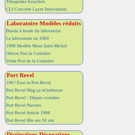
Tétrapodes boucliers
CLI Concrete Layer Innovations
Laboratoire Modèles réduits
Bassin à houle du laboratoire
Le laboratoire en 1969
1998 Modèle Mont Saint Michel
Oléron Port la Cotinière
Visite Port de la Cotinière
Port Revel
1967 Esso et Port Revel
Port Revel Mag ça m'intéresse
Port Revel - Départ croisière
Port Revel Navires
Port Revel Article 1998
Port Revel fête ses 50 ans
Distinctions Décorations