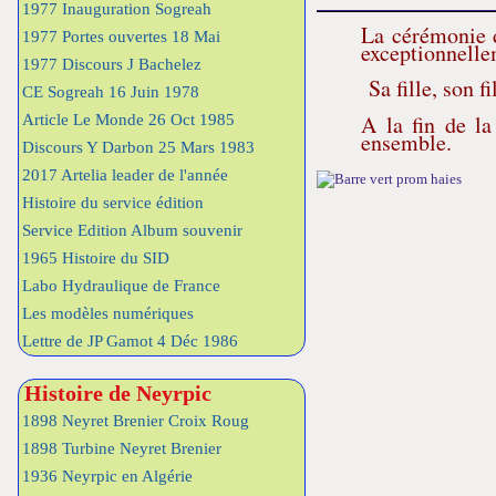
1977 Inauguration Sogreah
La cérémonie d
1977 Portes ouvertes 18 Mai
exceptionnelle
1977 Discours J Bachelez
Sa fille, son f
CE Sogreah 16 Juin 1978
A la fin de la
Article Le Monde 26 Oct 1985
ensemble.
Discours Y Darbon 25 Mars 1983
2017 Artelia leader de l'année
Histoire du service édition
Service Edition Album souvenir
1965 Histoire du SID
Labo Hydraulique de France
Les modèles numériques
Lettre de JP Gamot 4 Déc 1986
Histoire de Neyrpic
1898 Neyret Brenier Croix Roug
1898 Turbine Neyret Brenier
1936 Neyrpic en Algérie