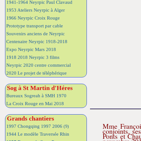
1941-1964 Neyrpic Paul Clavaud
1953 Ateliers Neyrpic à Alger
1966 Neyrpic Croix Rouge
Prototype transport par cable
Souvenirs anciens de Neyrpic
Centenaire Neyrpic 1918-2018
Expo Neyrpic Mars 2018
1918 2018 Neyrpic 3 films
Neyrpic 2020 centre commercial
2020 Le projet de téléphérique
Sog à St Martin d'Héres
Bureaux Sogreah à SMH 1970
La Croix Rouge en Mai 2018
Grands chantiers
Mme François
1997 Chongqing 1997 2006
(9)
conjoints, se
Ponts et Cha
1944 Le modèle Traversée Rhin