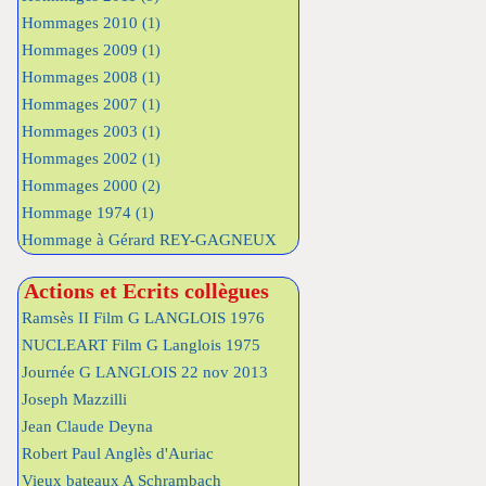
Hommages 2010
(1)
Hommages 2009
(1)
Hommages 2008
(1)
Hommages 2007
(1)
Hommages 2003
(1)
Hommages 2002
(1)
Hommages 2000
(2)
Hommage 1974
(1)
Hommage à Gérard REY-GAGNEUX
Actions et Ecrits collègues
Ramsès II Film G LANGLOIS 1976
NUCLEART Film G Langlois 1975
Journée G LANGLOIS 22 nov 2013
Joseph Mazzilli
Jean Claude Deyna
Robert Paul Anglès d'Auriac
Vieux bateaux A Schrambach