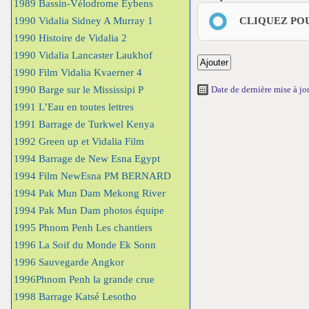
1989 Bassin-Vélodrome Eybens
1990 Vidalia Sidney A Murray 1
CLIQUEZ PO
1990 Histoire de Vidalia 2
1990 Vidalia Lancaster Laukhof
1990 Film Vidalia Kvaerner 4
1990 Barge sur le Mississipi P
Date de dernière mise à j
1991 L’Eau en toutes lettres
1991 Barrage de Turkwel Kenya
1992 Green up et Vidalia Film
1994 Barrage de New Esna Egypt
1994 Film NewEsna PM BERNARD
1994 Pak Mun Dam Mekong River
1994 Pak Mun Dam photos équipe
1995 Phnom Penh Les chantiers
1996 La Soif du Monde Ek Sonn
1996 Sauvegarde Angkor
1996Phnom Penh la grande crue
1998 Barrage Katsé Lesotho