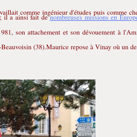
ravaillait comme ingénieur d'études puis comme ch
il a ainsi fait de
nombreuses missions en Europ
1981, son attachement et son dévouement à l'Am
e-Beauvoisin (38).Maurice repose à Vinay où un de