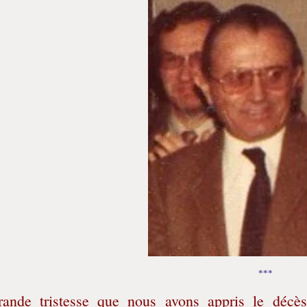
***
rande tristesse que nous avons appris le décè