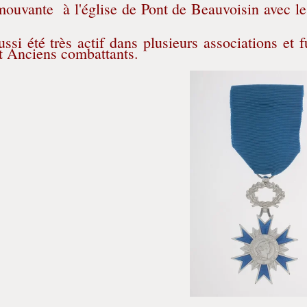
ouvante à l'église de Pont de Beauvoisin avec 
si été très actif dans plusieurs associations et f
t Anciens combattants.