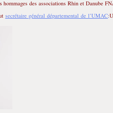
les hommages des associations Rhin et Danube 
ut
secrétaire général départemental de l’UMAC
:
U