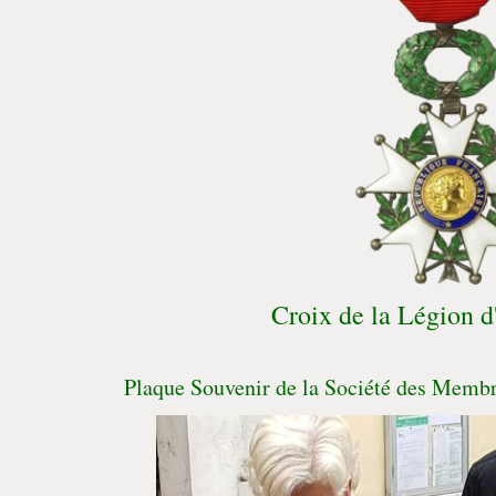
Croix de la Légion d
Plaque Souvenir de la Société des Membr