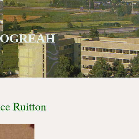
 SOGREAH
e Ruitton