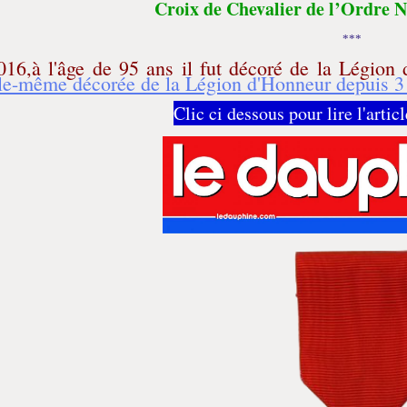
Croix de Chevalier de l’Ordre N
***
016,à l'âge de 95 ans il fut décoré de la Lég
le-même décorée de la Légion d'Honneur depuis 3
Clic ci dessous pour lire l'arti