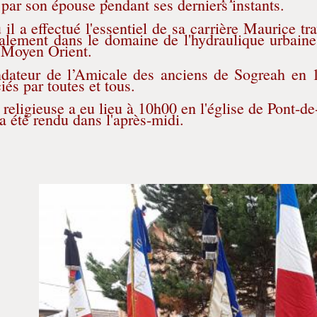
r son épouse pendant ses derniers instants.
il a effectué l'essentiel de sa carrière Maurice t
palement dans le domaine de l'hydraulique urbaine; 
 Moyen Orient.
ndateur de l’Amicale des anciens de Sogreah en 
iés par toutes et tous.
religieuse a eu lieu à 10h00 en l'église de Pont-d
 été rendu dans l'après-midi.