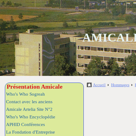
AMICALE
Accueil
Hommages
Présentation Amicale
Who's Who Sogreah
Contact avec les anciens
Amicale Artelia Site N°2
Who's Who Encyclopédie
APHID Conférences
La Fondation d'Entreprise