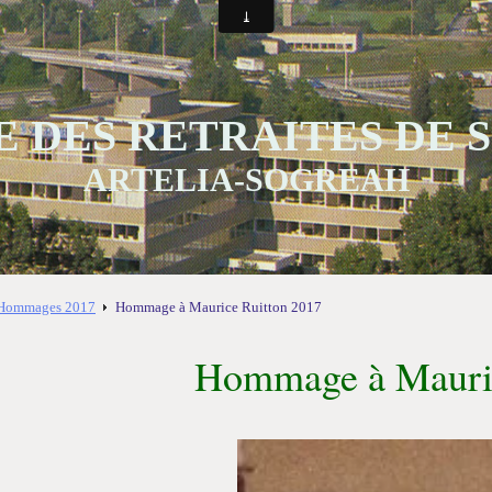
 DES RETRAITES DE
ARTELIA-SOGREAH
Hommages 2017
Hommage à Maurice Ruitton 2017
Hommage à Mauric