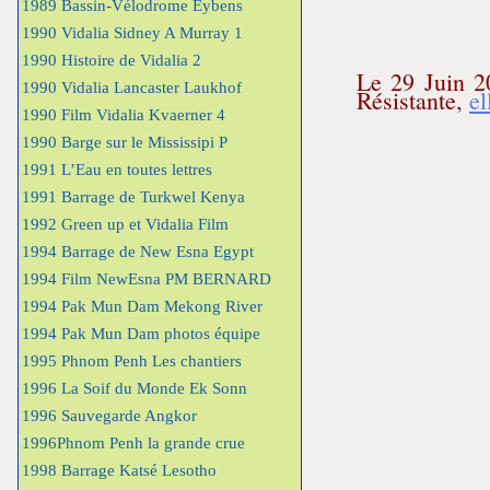
1989 Bassin-Vélodrome Eybens
1990 Vidalia Sidney A Murray 1
1990 Histoire de Vidalia 2
Le 29 Juin 2
1990 Vidalia Lancaster Laukhof
Résistante,
el
1990 Film Vidalia Kvaerner 4
1990 Barge sur le Mississipi P
1991 L’Eau en toutes lettres
1991 Barrage de Turkwel Kenya
1992 Green up et Vidalia Film
1994 Barrage de New Esna Egypt
1994 Film NewEsna PM BERNARD
1994 Pak Mun Dam Mekong River
1994 Pak Mun Dam photos équipe
1995 Phnom Penh Les chantiers
1996 La Soif du Monde Ek Sonn
1996 Sauvegarde Angkor
1996Phnom Penh la grande crue
1998 Barrage Katsé Lesotho