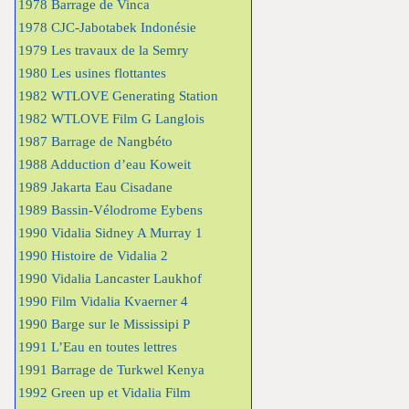
1978 Barrage de Vinca
1978 CJC-Jabotabek Indonésie
1979 Les travaux de la Semry
1980 Les usines flottantes
1982 WTLOVE Generating Station
1982 WTLOVE Film G Langlois
1987 Barrage de Nangbéto
1988 Adduction d’eau Koweit
1989 Jakarta Eau Cisadane
1989 Bassin-Vélodrome Eybens
1990 Vidalia Sidney A Murray 1
1990 Histoire de Vidalia 2
1990 Vidalia Lancaster Laukhof
1990 Film Vidalia Kvaerner 4
1990 Barge sur le Mississipi P
1991 L’Eau en toutes lettres
1991 Barrage de Turkwel Kenya
1992 Green up et Vidalia Film