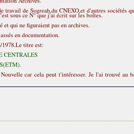
ntation Archives.
de travail de Sogreah,du CNEXO,et d'autres sociétés qu
 sous ce N° que j'ai écrit sur les boîtes.
 et qui ne figuraient pas en archives.
assés en documentation.
978.Le titre est:
ION DE CENTRALES
ETM).
ouvelle car cela peut t'intéresser. Je l'ai trouvé au b