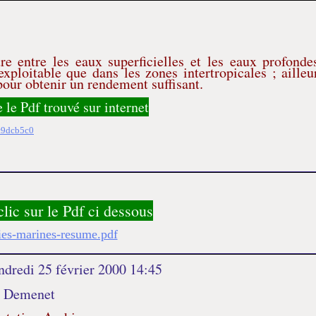
re entre les eaux superficielles et les eaux profonde
xploitable que dans les zones intertropicales ; ailleur
 pour obtenir un rendement suffisant.
e le Pdf trouvé sur internet
ec9dcb5c0
clic sur le Pdf ci dessous
ies-marines-resume.pdf
dredi 25 février 2000 14:45
s Demenet