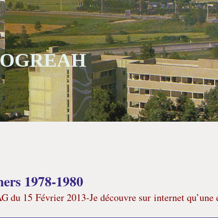
 SOGREAH
mers 1978-1980
’AG du 15 Février 2013-Je découvre sur internet qu’une 