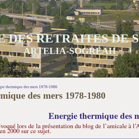
 DES RETRAITES DE
ARTELIA-SOGREAH
gie thermique des mers 1978-1980
rmique des mers 1978-1980
Energie thermique des 
 évoqué lors de la présentation du blog de l’amicale à l
 en 2000 sur ce sujet.