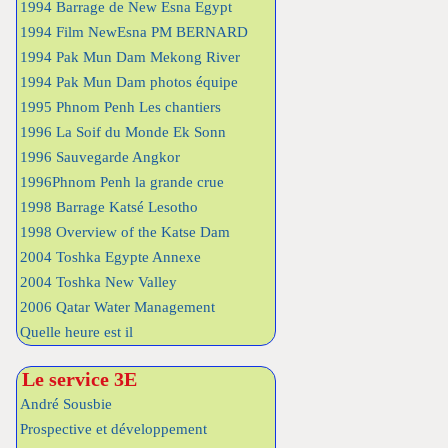
1994 Barrage de New Esna Egypt
1994 Film NewEsna PM BERNARD
1994 Pak Mun Dam Mekong River
1994 Pak Mun Dam photos équipe
1995 Phnom Penh Les chantiers
1996 La Soif du Monde Ek Sonn
1996 Sauvegarde Angkor
1996Phnom Penh la grande crue
1998 Barrage Katsé Lesotho
1998 Overview of the Katse Dam
2004 Toshka Egypte Annexe
2004 Toshka New Valley
2006 Qatar Water Management
Quelle heure est il
Le service 3E
André Sousbie
Prospective et développement