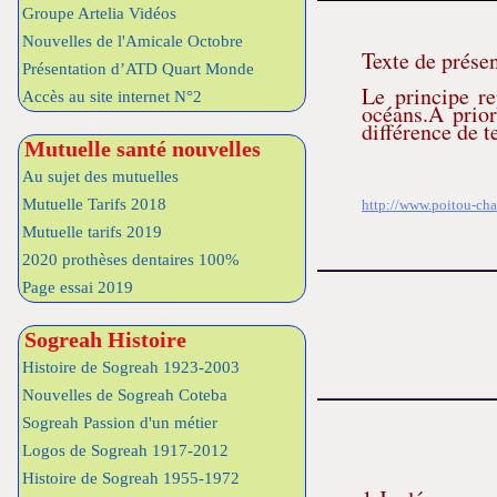
Groupe Artelia Vidéos
Nouvelles de l'Amicale Octobre
Texte de prése
Présentation d’ATD Quart Monde
Le principe re
Accès au site internet N°2
océans.A prior
différence de t
Mutuelle santé nouvelles
Au sujet des mutuelles
Mutuelle Tarifs 2018
http://www.poitou-ch
Mutuelle tarifs 2019
2020 prothèses dentaires 100%
Page essai 2019
Sogreah Histoire
Histoire de Sogreah 1923-2003
Nouvelles de Sogreah Coteba
Sogreah Passion d'un métier
Logos de Sogreah 1917-2012
Histoire de Sogreah 1955-1972