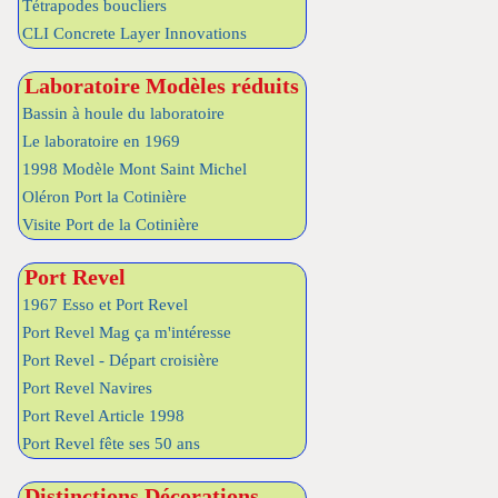
Tétrapodes boucliers
CLI Concrete Layer Innovations
Laboratoire Modèles réduits
Bassin à houle du laboratoire
Le laboratoire en 1969
1998 Modèle Mont Saint Michel
Oléron Port la Cotinière
Visite Port de la Cotinière
Port Revel
1967 Esso et Port Revel
Port Revel Mag ça m'intéresse
Port Revel - Départ croisière
Port Revel Navires
Port Revel Article 1998
Port Revel fête ses 50 ans
Distinctions Décorations