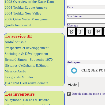
1998 Overview of the Katse Dam
E-mail
2004 Toshka Egypte Annexe
2004 Toshka New Valley
Site Internet
2006 Qatar Water Management
Quelle heure est il
Message
Le service 3E
André Sousbie
Prospective et développement
Sociologie & Développement
Bernard Simon - Souvenirs 1970
Anti-spam
Histoires d'éléphants B.Simon
CLIQUEZ PO
Maurice Asséo
Les grands Mobiles
1947 INA C'est arrivé demain
Les inventeurs
Date de dernière mise à j
ARaymond 150 ans d'Histoire