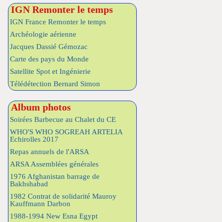
IGN Remonter le temps
IGN France Remonter le temps
Archéologie aérienne
Jacques Dassié Gémozac
Carte des pays du Monde
Satellite Spot et Ingénierie
Télédétection Bernard Simon
Album photos
Soirées Barbecue au Chalet du CE
WHO'S WHO SOGREAH ARTELIA
Echirolles 2017
Repas annuels de l'ARSA
ARSA Assemblées générales
1976 Afghanistan barrage de
Bakhshabad
1982 Contrat de solidarité Mauroy
Kauffmann Darbon
1988-1994 New Esna Egypt