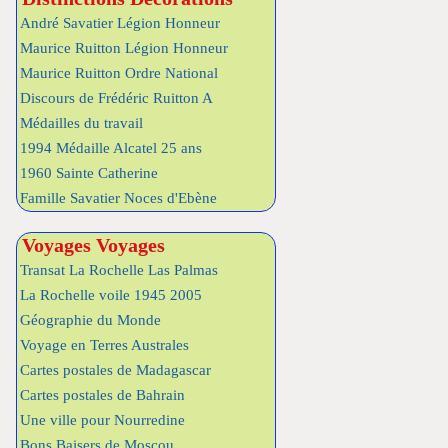
André Savatier Légion Honneur
Maurice Ruitton Légion Honneur
Maurice Ruitton Ordre National
Discours de Frédéric Ruitton A
Médailles du travail
1994 Médaille Alcatel 25 ans
1960 Sainte Catherine
Famille Savatier Noces d'Ebène
Voyages Voyages
Transat La Rochelle Las Palmas
La Rochelle voile 1945 2005
Géographie du Monde
Voyage en Terres Australes
Cartes postales de Madagascar
Cartes postales de Bahrain
Une ville pour Nourredine
Bons Baisers de Moscou