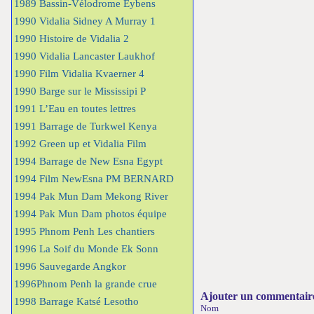
1989 Bassin-Vélodrome Eybens
1990 Vidalia Sidney A Murray 1
1990 Histoire de Vidalia 2
1990 Vidalia Lancaster Laukhof
1990 Film Vidalia Kvaerner 4
1990 Barge sur le Mississipi P
1991 L’Eau en toutes lettres
1991 Barrage de Turkwel Kenya
1992 Green up et Vidalia Film
1994 Barrage de New Esna Egypt
1994 Film NewEsna PM BERNARD
1994 Pak Mun Dam Mekong River
1994 Pak Mun Dam photos équipe
1995 Phnom Penh Les chantiers
1996 La Soif du Monde Ek Sonn
1996 Sauvegarde Angkor
1996Phnom Penh la grande crue
Ajouter un commentair
1998 Barrage Katsé Lesotho
Nom