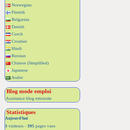
Norwegian
Finnish
Bulgarian
Danish
Czech
Croatian
Hindi
Russian
Chinese (Simplified)
Japanese
Arabic
Blog mode emploi
Assistance blog emonsite
Statistiques
Aujourd'hui
3
visiteurs -
395
pages vues