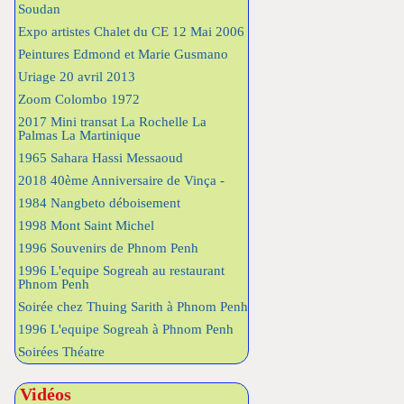
Soudan
Expo artistes Chalet du CE 12 Mai 2006
Peintures Edmond et Marie Gusmano
Uriage 20 avril 2013
Zoom Colombo 1972
2017 Mini transat La Rochelle La
Palmas La Martinique
1965 Sahara Hassi Messaoud
2018 40ème Anniversaire de Vinça -
1984 Nangbeto déboisement
1998 Mont Saint Michel
1996 Souvenirs de Phnom Penh
1996 L'equipe Sogreah au restaurant
Phnom Penh
Soirée chez Thuing Sarith à Phnom Penh
1996 L'equipe Sogreah à Phnom Penh
Soirées Théatre
Vidéos