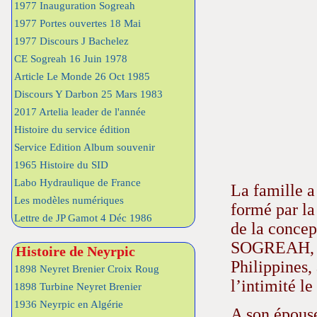
1977 Inauguration Sogreah
1977 Portes ouvertes 18 Mai
1977 Discours J Bachelez
CE Sogreah 16 Juin 1978
Article Le Monde 26 Oct 1985
Discours Y Darbon 25 Mars 1983
2017 Artelia leader de l'année
Histoire du service édition
Service Edition Album souvenir
1965 Histoire du SID
Labo Hydraulique de France
La famille 
Les modèles numériques
formé par la
Lettre de JP Gamot 4 Déc 1986
de la concep
SOGREAH, il
Histoire de Neyrpic
Philippines,
1898 Neyret Brenier Croix Roug
l’intimité l
1898 Turbine Neyret Brenier
1936 Neyrpic en Algérie
A son épouse