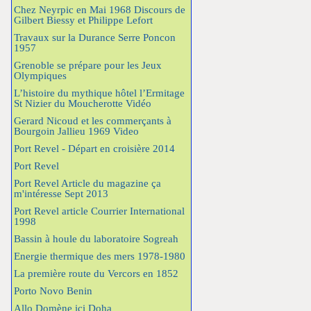
Chez Neyrpic en Mai 1968 Discours de
Gilbert Biessy et Philippe Lefort
Travaux sur la Durance Serre Poncon
1957
Grenoble se prépare pour les Jeux
Olympiques
L’histoire du mythique hôtel l’Ermitage
St Nizier du Moucherotte Vidéo
Gerard Nicoud et les commerçants à
Bourgoin Jallieu 1969 Video
Port Revel - Départ en croisière 2014
Port Revel
Port Revel Article du magazine ça
m'intéresse Sept 2013
Port Revel article Courrier International
1998
Bassin à houle du laboratoire Sogreah
Energie thermique des mers 1978-1980
La première route du Vercors en 1852
Porto Novo Benin
Allo Domène ici Doha