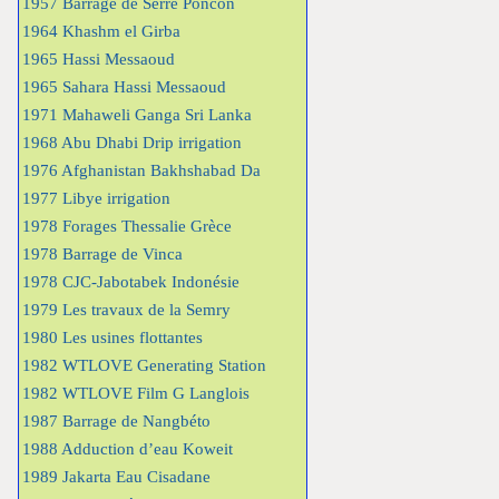
1957 Barrage de Serre Poncon
1964 Khashm el Girba
1965 Hassi Messaoud
1965 Sahara Hassi Messaoud
1971 Mahaweli Ganga Sri Lanka
1968 Abu Dhabi Drip irrigation
1976 Afghanistan Bakhshabad Da
1977 Libye irrigation
1978 Forages Thessalie Grèce
1978 Barrage de Vinca
1978 CJC-Jabotabek Indonésie
1979 Les travaux de la Semry
1980 Les usines flottantes
1982 WTLOVE Generating Station
1982 WTLOVE Film G Langlois
1987 Barrage de Nangbéto
1988 Adduction d’eau Koweit
1989 Jakarta Eau Cisadane