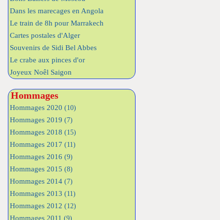
Dans les marecages en Angola
Le train de 8h pour Marrakech
Cartes postales d'Alger
Souvenirs de Sidi Bel Abbes
Le crabe aux pinces d'or
Joyeux Noêl Saigon
Hommages
Hommages 2020
(10)
Hommages 2019
(7)
Hommages 2018
(15)
Hommages 2017
(11)
Hommages 2016
(9)
Hommages 2015
(8)
Hommages 2014
(7)
Hommages 2013
(11)
Hommages 2012
(12)
Hommages 2011
(9)