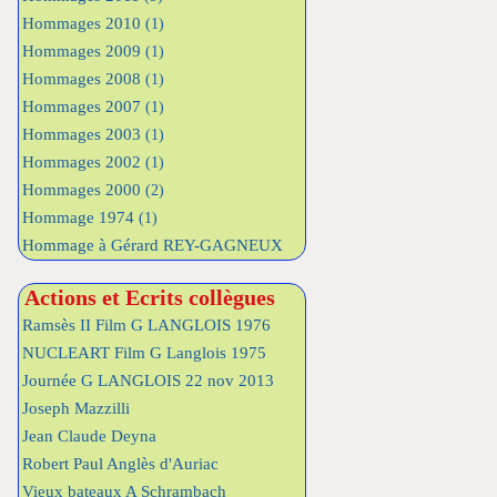
Hommages 2010
(1)
Hommages 2009
(1)
Hommages 2008
(1)
Hommages 2007
(1)
Hommages 2003
(1)
Hommages 2002
(1)
Hommages 2000
(2)
Hommage 1974
(1)
Hommage à Gérard REY-GAGNEUX
Actions et Ecrits collègues
Ramsès II Film G LANGLOIS 1976
NUCLEART Film G Langlois 1975
Journée G LANGLOIS 22 nov 2013
Joseph Mazzilli
Jean Claude Deyna
Robert Paul Anglès d'Auriac
Vieux bateaux A Schrambach