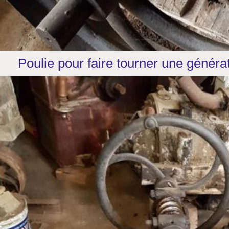
Poulie pour faire tourner une générat