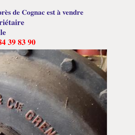
près de Cognac est à vendre
riétaire
le
84 39 83 90