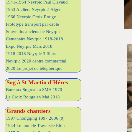
1941-1964 Neyrpic Paul Clavaud
1953 Ateliers Neyrpic à Alger
1966 Neyrpic Croix Rouge
Prototype transport par cable
Souvenirs anciens de Neyrpic
Centenaire Neyrpic 1918-2018
Expo Neyrpic Mars 2018
1918 2018 Neyrpic 3 films
Neyrpic 2020 centre commercial
2020 Le projet de téléphérique
Sog à St Martin d'Héres
Bureaux Sogreah à SMH 1970
La Croix Rouge en Mai 2018
Grands chantiers
1997 Chongqing 1997 2006
(9)
1944 Le modèle Traversée Rhin