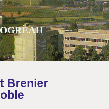
 SOGREAH
t Brenier
oble