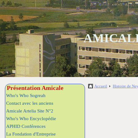
AMICALE
Accueil
Histoire de Ne
Présentation Amicale
Who's Who Sogreah
Contact avec les anciens
Amicale Artelia Site N°2
Who's Who Encyclopédie
APHID Conférences
La Fondation d'Entreprise