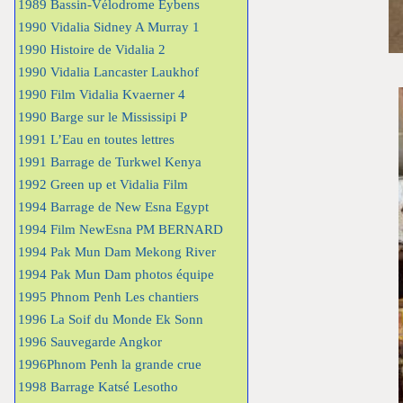
1989 Bassin-Vélodrome Eybens
1990 Vidalia Sidney A Murray 1
1990 Histoire de Vidalia 2
1990 Vidalia Lancaster Laukhof
1990 Film Vidalia Kvaerner 4
1990 Barge sur le Mississipi P
1991 L’Eau en toutes lettres
1991 Barrage de Turkwel Kenya
1992 Green up et Vidalia Film
1994 Barrage de New Esna Egypt
1994 Film NewEsna PM BERNARD
1994 Pak Mun Dam Mekong River
1994 Pak Mun Dam photos équipe
1995 Phnom Penh Les chantiers
1996 La Soif du Monde Ek Sonn
1996 Sauvegarde Angkor
1996Phnom Penh la grande crue
1998 Barrage Katsé Lesotho