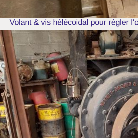
Volant & vis hélécoidal pour régler l'