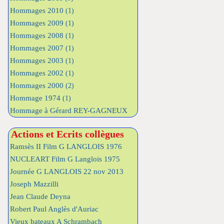
Hommages 2010
(1)
Hommages 2009
(1)
Hommages 2008
(1)
Hommages 2007
(1)
Hommages 2003
(1)
Hommages 2002
(1)
Hommages 2000
(2)
Hommage 1974
(1)
Hommage à Gérard REY-GAGNEUX
Actions et Ecrits collègues
Ramsès II Film G LANGLOIS 1976
NUCLEART Film G Langlois 1975
Journée G LANGLOIS 22 nov 2013
Joseph Mazzilli
Jean Claude Deyna
Robert Paul Anglès d'Auriac
Vieux bateaux A Schrambach