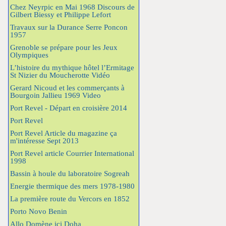
Chez Neyrpic en Mai 1968 Discours de
Gilbert Biessy et Philippe Lefort
Travaux sur la Durance Serre Poncon
1957
Grenoble se prépare pour les Jeux
Olympiques
L’histoire du mythique hôtel l’Ermitage
St Nizier du Moucherotte Vidéo
Gerard Nicoud et les commerçants à
Bourgoin Jallieu 1969 Video
Port Revel - Départ en croisière 2014
Port Revel
Port Revel Article du magazine ça
m'intéresse Sept 2013
Port Revel article Courrier International
1998
Bassin à houle du laboratoire Sogreah
Energie thermique des mers 1978-1980
La première route du Vercors en 1852
Porto Novo Benin
Allo Domène ici Doha