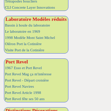
Tétrapodes boucliers
CLI Concrete Layer Innovations
Laboratoire Modèles réduits
Bassin à houle du laboratoire
Le laboratoire en 1969
1998 Modèle Mont Saint Michel
Oléron Port la Cotinière
Visite Port de la Cotinière
Port Revel
1967 Esso et Port Revel
Port Revel Mag ça m'intéresse
Port Revel - Départ croisière
Port Revel Navires
Port Revel Article 1998
Port Revel fête ses 50 ans
Distinctions Décorations