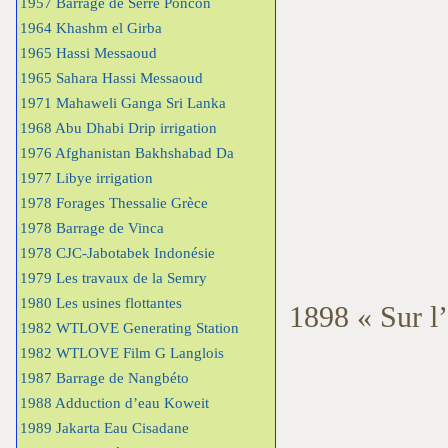
1957 Barrage de Serre Poncon
1964 Khashm el Girba
1965 Hassi Messaoud
1965 Sahara Hassi Messaoud
1971 Mahaweli Ganga Sri Lanka
1968 Abu Dhabi Drip irrigation
1976 Afghanistan Bakhshabad Da
1977 Libye irrigation
1978 Forages Thessalie Grèce
1978 Barrage de Vinca
1978 CJC-Jabotabek Indonésie
1979 Les travaux de la Semry
1980 Les usines flottantes
1898 « Sur l
1982 WTLOVE Generating Station
1982 WTLOVE Film G Langlois
1987 Barrage de Nangbéto
1988 Adduction d’eau Koweit
1989 Jakarta Eau Cisadane