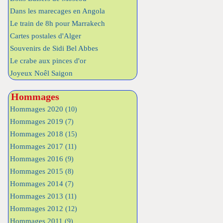
Dans les marecages en Angola
Le train de 8h pour Marrakech
Cartes postales d'Alger
Souvenirs de Sidi Bel Abbes
Le crabe aux pinces d'or
Joyeux Noêl Saigon
Hommages
Hommages 2020
(10)
Hommages 2019
(7)
Hommages 2018
(15)
Hommages 2017
(11)
Hommages 2016
(9)
Hommages 2015
(8)
Hommages 2014
(7)
Hommages 2013
(11)
Hommages 2012
(12)
Hommages 2011
(9)