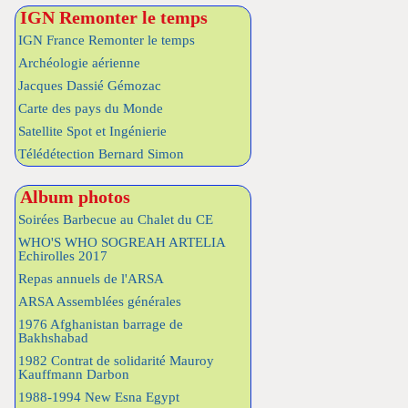
IGN Remonter le temps
IGN France Remonter le temps
Archéologie aérienne
Jacques Dassié Gémozac
Carte des pays du Monde
Satellite Spot et Ingénierie
Télédétection Bernard Simon
Album photos
Soirées Barbecue au Chalet du CE
WHO'S WHO SOGREAH ARTELIA
Echirolles 2017
Repas annuels de l'ARSA
ARSA Assemblées générales
1976 Afghanistan barrage de
Bakhshabad
1982 Contrat de solidarité Mauroy
Kauffmann Darbon
1988-1994 New Esna Egypt