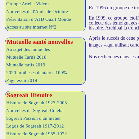
Groupe Artelia Vidéos
E
n 1996 un groupe de tro
Nouvelles de l'Amicale Octobre
En 1999, ce groupe, étoff
Présentation d’ATD Quart Monde
collecte des témoignages 
Accès au site internet N°2
histoire. Archipal la tro
Après le succès de cette 
Mutuelle santé nouvelles
images »,qui utilisait car
Au sujet des mutuelles
Nos recherches dans les 
Mutuelle Tarifs 2018
Mutuelle tarifs 2019
2020 prothèses dentaires 100%
Page essai 2019
Sogreah Histoire
Histoire de Sogreah 1923-2003
Nouvelles de Sogreah Coteba
Sogreah Passion d'un métier
Logos de Sogreah 1917-2012
Histoire de Sogreah 1955-1972