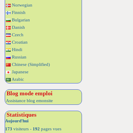
Norwegian
Finnish
Bulgarian
Danish
Czech
Croatian
Hindi
Russian
Chinese (Simplified)
Japanese
Arabic
Blog mode emploi
Assistance blog emonsite
Statistiques
Aujourd'hui
173
visiteurs -
192
pages vues