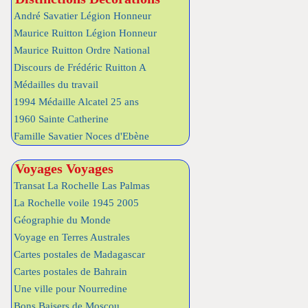
André Savatier Légion Honneur
Maurice Ruitton Légion Honneur
Maurice Ruitton Ordre National
Discours de Frédéric Ruitton A
Médailles du travail
1994 Médaille Alcatel 25 ans
1960 Sainte Catherine
Famille Savatier Noces d'Ebène
Voyages Voyages
Transat La Rochelle Las Palmas
La Rochelle voile 1945 2005
Géographie du Monde
Voyage en Terres Australes
Cartes postales de Madagascar
Cartes postales de Bahrain
Une ville pour Nourredine
Bons Baisers de Moscou