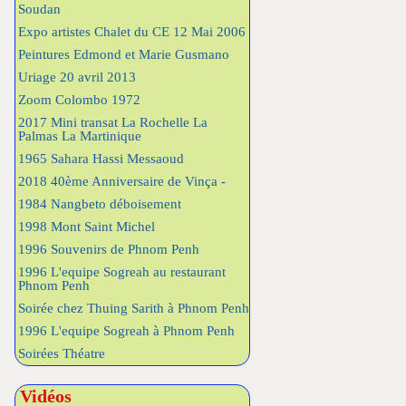
Soudan
Expo artistes Chalet du CE 12 Mai 2006
Peintures Edmond et Marie Gusmano
Uriage 20 avril 2013
Zoom Colombo 1972
2017 Mini transat La Rochelle La
Palmas La Martinique
1965 Sahara Hassi Messaoud
2018 40ème Anniversaire de Vinça -
1984 Nangbeto déboisement
1998 Mont Saint Michel
1996 Souvenirs de Phnom Penh
1996 L'equipe Sogreah au restaurant
Phnom Penh
Soirée chez Thuing Sarith à Phnom Penh
1996 L'equipe Sogreah à Phnom Penh
Soirées Théatre
Vidéos