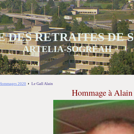
 DES RETRAITES DE
ARTELIA-SOGREAH
Hommages 2020
Le Gall Alain
Hommage à Alain 