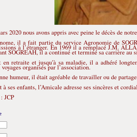
rs 2020 nous avons appris avec peine le décès de notr
nome, il a fait partie du service Agronomie de SOGRE
sions à l’étranger. En 1969 il a remplacé J.M. ALLA
ttant SOGREAH, il a continué et terminé sa carrière au 
 en retraite et jusqu'à sa maladie, il a adhéré longte
x voyages organisés par l’association.
ne humeur, il était agréable de travailler ou de partag
 à ses enfants, l’Amicale adresse ses sincères et cordi
 : JCP
e