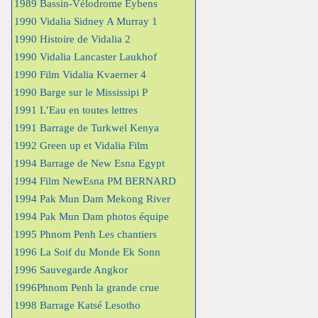
1989 Bassin-Vélodrome Eybens
1990 Vidalia Sidney A Murray 1
1990 Histoire de Vidalia 2
1990 Vidalia Lancaster Laukhof
1990 Film Vidalia Kvaerner 4
1990 Barge sur le Mississipi P
1991 L’Eau en toutes lettres
1991 Barrage de Turkwel Kenya
1992 Green up et Vidalia Film
1994 Barrage de New Esna Egypt
1994 Film NewEsna PM BERNARD
1994 Pak Mun Dam Mekong River
1994 Pak Mun Dam photos équipe
1995 Phnom Penh Les chantiers
1996 La Soif du Monde Ek Sonn
1996 Sauvegarde Angkor
1996Phnom Penh la grande crue
1998 Barrage Katsé Lesotho