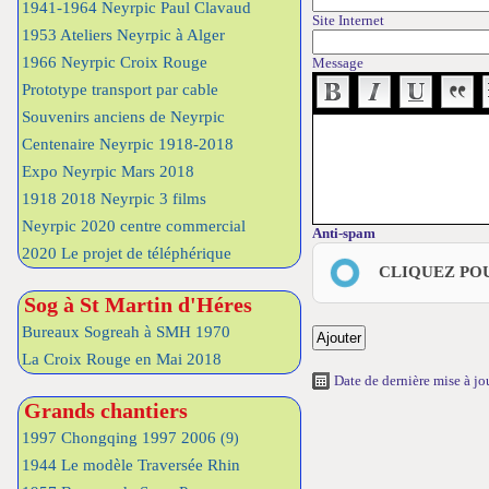
1941-1964 Neyrpic Paul Clavaud
Site Internet
1953 Ateliers Neyrpic à Alger
1966 Neyrpic Croix Rouge
Message
Prototype transport par cable
Souvenirs anciens de Neyrpic
Centenaire Neyrpic 1918-2018
Expo Neyrpic Mars 2018
1918 2018 Neyrpic 3 films
Neyrpic 2020 centre commercial
Anti-spam
2020 Le projet de téléphérique
CLIQUEZ PO
Sog à St Martin d'Héres
Bureaux Sogreah à SMH 1970
La Croix Rouge en Mai 2018
Date de dernière mise à j
Grands chantiers
1997 Chongqing 1997 2006
(9)
1944 Le modèle Traversée Rhin