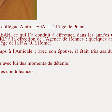
e collègue Alain LEGALL à l’âge de 96 ans.
AH, ce qui l’a conduit à effectuer, dans les années 
RD à la direction de l’Agence de Rennes ; quelques a
siège de la F.A.O. à Rome.
mps à l’Amicale ; avec son épouse, il était très assid
er avec lui des moments de détente.
ales condoléances.