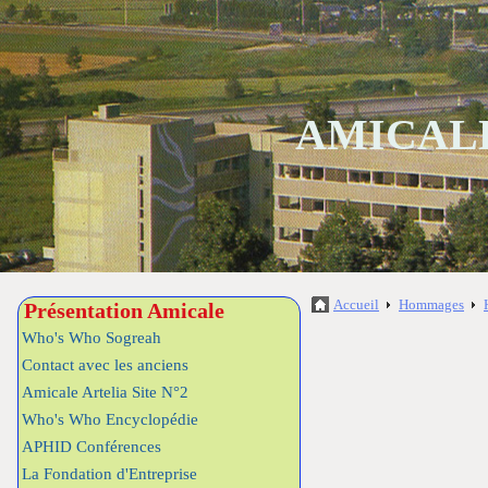
AMICALE
Accueil
Hommages
Présentation Amicale
Who's Who Sogreah
Contact avec les anciens
Amicale Artelia Site N°2
Who's Who Encyclopédie
APHID Conférences
La Fondation d'Entreprise