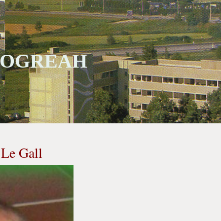
 SOGREAH
Le Gall