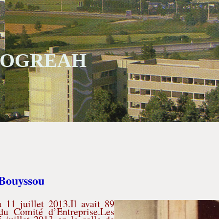
 SOGREAH
 Bouyssou
11 juillet 2013.Il avait 89
 du Comité d’Entreprise.Les