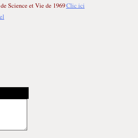
e de Science et Vie de 1969
Clic ici
el