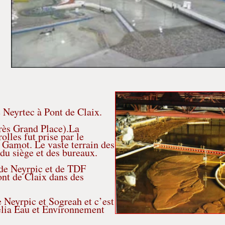
e Neyrtec à Pont de Claix.
rès Grand Place).La
olles fut prise par le
 Gamot. Le vaste terrain des
du siège et des bureaux.
 de Neyrpic et de TDF
Pont de Claix dans des
 Neyrpic et Sogreah et c’est
telia Eau et Environnement