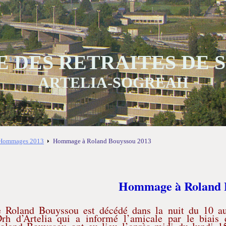
 DES RETRAITES DE
ARTELIA-SOGREAH
Hommages 2013
Hommage à Roland Bouyssou 2013
Homma
ge à Roland
e Roland Bouyssou est décédé dans la nuit du 10 au 
Drh d’Artelia qui a informé l’amicale par le biais