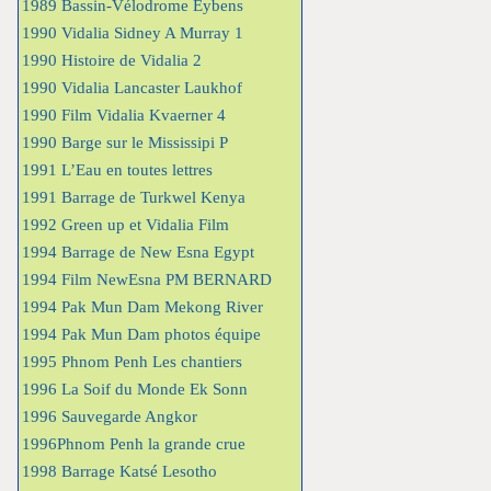
1989 Bassin-Vélodrome Eybens
1990 Vidalia Sidney A Murray 1
1990 Histoire de Vidalia 2
1990 Vidalia Lancaster Laukhof
1990 Film Vidalia Kvaerner 4
1990 Barge sur le Mississipi P
1991 L’Eau en toutes lettres
1991 Barrage de Turkwel Kenya
1992 Green up et Vidalia Film
1994 Barrage de New Esna Egypt
1994 Film NewEsna PM BERNARD
1994 Pak Mun Dam Mekong River
1994 Pak Mun Dam photos équipe
1995 Phnom Penh Les chantiers
1996 La Soif du Monde Ek Sonn
1996 Sauvegarde Angkor
1996Phnom Penh la grande crue
1998 Barrage Katsé Lesotho