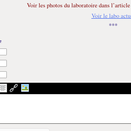
Voir les photos du laboratoire dans l’articl
Voir le labo actu
***
e