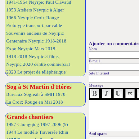
1941-1964 Neyrpic Paul Clavaud
1953 Ateliers Neyrpic à Alger
1966 Neyrpic Croix Rouge
Prototype transport par cable
Souvenirs anciens de Neyrpic
Centenaire Neyrpic 1918-2018
Ajouter un commentair
Expo Neyrpic Mars 2018
Nom
1918 2018 Neyrpic 3 films
E-mail
Neyrpic 2020 centre commercial
2020 Le projet de téléphérique
Site Internet
Message
Sog à St Martin d'Héres
Bureaux Sogreah à SMH 1970
La Croix Rouge en Mai 2018
Grands chantiers
1997 Chongqing 1997 2006
(9)
1944 Le modèle Traversée Rhin
Anti-spam