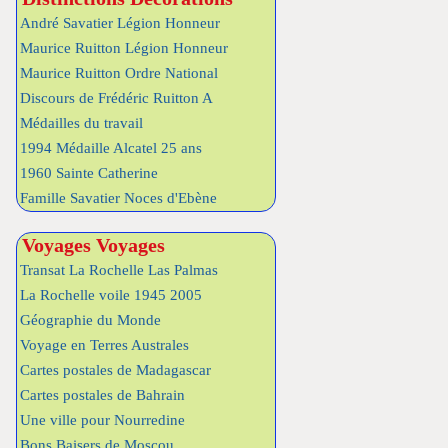
André Savatier Légion Honneur
Maurice Ruitton Légion Honneur
Maurice Ruitton Ordre National
Discours de Frédéric Ruitton A
Médailles du travail
1994 Médaille Alcatel 25 ans
1960 Sainte Catherine
Famille Savatier Noces d'Ebène
Voyages Voyages
Transat La Rochelle Las Palmas
La Rochelle voile 1945 2005
Géographie du Monde
Voyage en Terres Australes
Cartes postales de Madagascar
Cartes postales de Bahrain
Une ville pour Nourredine
Bons Baisers de Moscou