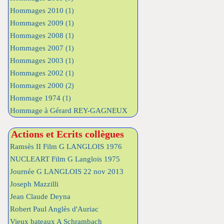
Hommages 2010
(1)
Hommages 2009
(1)
Hommages 2008
(1)
Hommages 2007
(1)
Hommages 2003
(1)
Hommages 2002
(1)
Hommages 2000
(2)
Hommage 1974
(1)
Hommage à Gérard REY-GAGNEUX
Actions et Ecrits collègues
Ramsès II Film G LANGLOIS 1976
NUCLEART Film G Langlois 1975
Journée G LANGLOIS 22 nov 2013
Joseph Mazzilli
Jean Claude Deyna
Robert Paul Anglès d'Auriac
Vieux bateaux A Schrambach