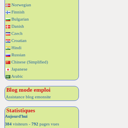
Norwegian
Finnish
Bulgarian
Danish
Czech
Croatian
Hindi
Russian
Chinese (Simplified)
Japanese
Arabic
Blog mode emploi
Assistance blog emonsite
Statistiques
Aujourd'hui
384
visiteurs -
792
pages vues