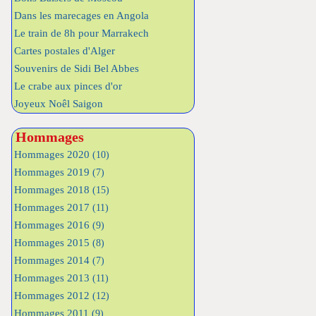
Dans les marecages en Angola
Le train de 8h pour Marrakech
Cartes postales d'Alger
Souvenirs de Sidi Bel Abbes
Le crabe aux pinces d'or
Joyeux Noêl Saigon
Hommages
Hommages 2020
(10)
Hommages 2019
(7)
Hommages 2018
(15)
Hommages 2017
(11)
Hommages 2016
(9)
Hommages 2015
(8)
Hommages 2014
(7)
Hommages 2013
(11)
Hommages 2012
(12)
Hommages 2011
(9)