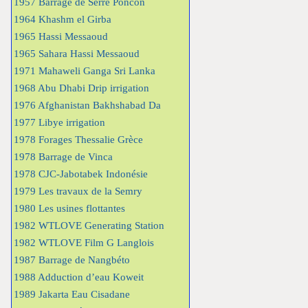
1957 Barrage de Serre Poncon
1964 Khashm el Girba
1965 Hassi Messaoud
1965 Sahara Hassi Messaoud
1971 Mahaweli Ganga Sri Lanka
1968 Abu Dhabi Drip irrigation
1976 Afghanistan Bakhshabad Da
1977 Libye irrigation
1978 Forages Thessalie Grèce
1978 Barrage de Vinca
1978 CJC-Jabotabek Indonésie
1979 Les travaux de la Semry
1980 Les usines flottantes
1982 WTLOVE Generating Station
1982 WTLOVE Film G Langlois
1987 Barrage de Nangbéto
1988 Adduction d’eau Koweit
1989 Jakarta Eau Cisadane