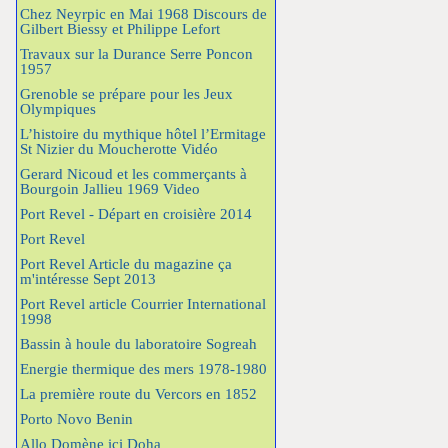
Chez Neyrpic en Mai 1968 Discours de
Gilbert Biessy et Philippe Lefort
Travaux sur la Durance Serre Poncon
1957
Grenoble se prépare pour les Jeux
Olympiques
L’histoire du mythique hôtel l’Ermitage
St Nizier du Moucherotte Vidéo
Gerard Nicoud et les commerçants à
Bourgoin Jallieu 1969 Video
Port Revel - Départ en croisière 2014
Port Revel
Port Revel Article du magazine ça
m'intéresse Sept 2013
Port Revel article Courrier International
1998
Bassin à houle du laboratoire Sogreah
Energie thermique des mers 1978-1980
La première route du Vercors en 1852
Porto Novo Benin
Allo Domène ici Doha