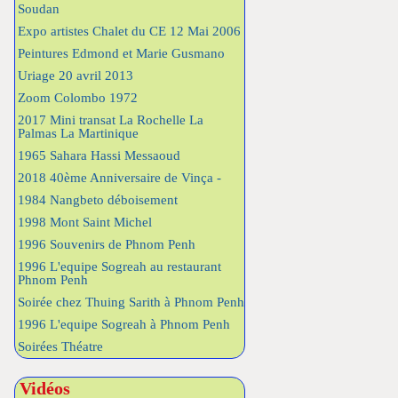
Soudan
Expo artistes Chalet du CE 12 Mai 2006
Peintures Edmond et Marie Gusmano
Uriage 20 avril 2013
Zoom Colombo 1972
2017 Mini transat La Rochelle La
Palmas La Martinique
1965 Sahara Hassi Messaoud
2018 40ème Anniversaire de Vinça -
1984 Nangbeto déboisement
1998 Mont Saint Michel
1996 Souvenirs de Phnom Penh
1996 L'equipe Sogreah au restaurant
Phnom Penh
Soirée chez Thuing Sarith à Phnom Penh
1996 L'equipe Sogreah à Phnom Penh
Soirées Théatre
Vidéos