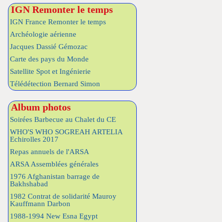
IGN Remonter le temps
IGN France Remonter le temps
Archéologie aérienne
Jacques Dassié Gémozac
Carte des pays du Monde
Satellite Spot et Ingénierie
Télédétection Bernard Simon
Album photos
Soirées Barbecue au Chalet du CE
WHO'S WHO SOGREAH ARTELIA
Echirolles 2017
Repas annuels de l'ARSA
ARSA Assemblées générales
1976 Afghanistan barrage de
Bakhshabad
1982 Contrat de solidarité Mauroy
Kauffmann Darbon
1988-1994 New Esna Egypt