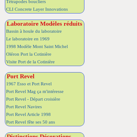
Tétrapodes boucliers
CLI Concrete Layer Innovations
Laboratoire Modèles réduits
Bassin à houle du laboratoire
Le laboratoire en 1969
1998 Modèle Mont Saint Michel
Oléron Port la Cotinière
Visite Port de la Cotinière
Port Revel
1967 Esso et Port Revel
Port Revel Mag ça m'intéresse
Port Revel - Départ croisière
Port Revel Navires
Port Revel Article 1998
Port Revel fête ses 50 ans
Distinctions Décorations