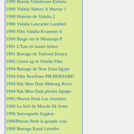
1989 Bassin-Vélodrome Eybens
1990 Vidalia Sidney A Murray 1
1990 Histoire de Vidalia 2
1990 Vidalia Lancaster Laukhof
1990 Film Vidalia Kvaerner 4
1990 Barge sur le Mississipi P
1991 L’Eau en toutes lettres
1991 Barrage de Turkwel Kenya
1992 Green up et Vidalia Film
1994 Barrage de New Esna Egypt
1994 Film NewEsna PM BERNARD
1994 Pak Mun Dam Mekong River
1994 Pak Mun Dam photos équipe
1995 Phnom Penh Les chantiers
1996 La Soif du Monde Ek Sonn
1996 Sauvegarde Angkor
1996Phnom Penh la grande crue
1998 Barrage Katsé Lesotho