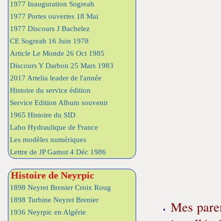
1977 Inauguration Sogreah
1977 Portes ouvertes 18 Mai
1977 Discours J Bachelez
CE Sogreah 16 Juin 1978
Article Le Monde 26 Oct 1985
Discours Y Darbon 25 Mars 1983
2017 Artelia leader de l'année
Histoire du service édition
Service Edition Album souvenir
1965 Histoire du SID
Labo Hydraulique de France
Les modèles numériques
Lettre de JP Gamot 4 Déc 1986
Histoire de Neyrpic
1898 Neyret Brenier Croix Roug
1898 Turbine Neyret Brenier
Mes paren
1936 Neyrpic en Algérie
installés