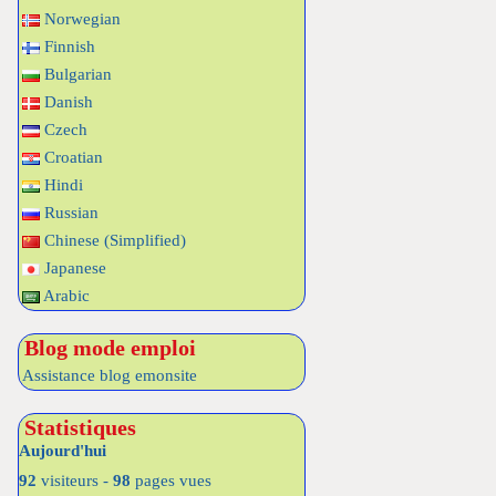
Norwegian
Finnish
Bulgarian
Danish
Czech
Croatian
Hindi
Russian
Chinese (Simplified)
Japanese
Arabic
Blog mode emploi
Assistance blog emonsite
Statistiques
Aujourd'hui
92
visiteurs -
98
pages vues