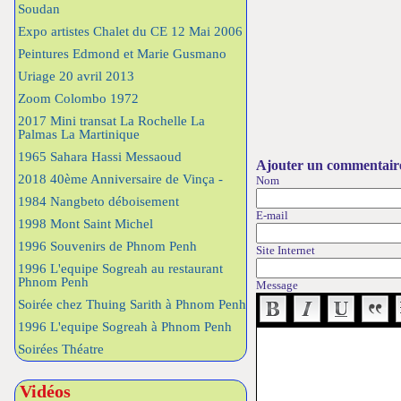
Soudan
Expo artistes Chalet du CE 12 Mai 2006
Peintures Edmond et Marie Gusmano
Uriage 20 avril 2013
Zoom Colombo 1972
2017 Mini transat La Rochelle La
Palmas La Martinique
1965 Sahara Hassi Messaoud
Ajouter un commentair
2018 40ème Anniversaire de Vinça -
Nom
1984 Nangbeto déboisement
E-mail
1998 Mont Saint Michel
1996 Souvenirs de Phnom Penh
Site Internet
1996 L'equipe Sogreah au restaurant
Phnom Penh
Message
Soirée chez Thuing Sarith à Phnom Penh
1996 L'equipe Sogreah à Phnom Penh
Soirées Théatre
Vidéos