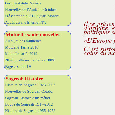
Groupe Artelia Vidéos
Nouvelles de l'Amicale Octobre
Présentation d’ATD Quart Monde
Il se prése
Accès au site internet N°2
d’origine 
politiques s
Mutuelle santé nouvelles
«L’Europe p
Au sujet des mutuelles
C’est surto
Mutuelle Tarifs 2018
coins du mo
Mutuelle tarifs 2019
2020 prothèses dentaires 100%
Page essai 2019
Sogreah Histoire
Histoire de Sogreah 1923-2003
Nouvelles de Sogreah Coteba
Sogreah Passion d'un métier
Logos de Sogreah 1917-2012
Histoire de Sogreah 1955-1972