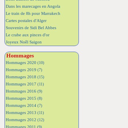
Dans les marecages en Angola
Le train de 8h pour Marrakech
Cartes postales d'Alger
Souvenirs de Sidi Bel Abbes
Le crabe aux pinces d'or
Joyeux Noêl Saigon
Hommages
Hommages 2020
(10)
Hommages 2019
(7)
Hommages 2018
(15)
Hommages 2017
(11)
Hommages 2016
(9)
Hommages 2015
(8)
Hommages 2014
(7)
Hommages 2013
(11)
Hommages 2012
(12)
Hommages 2011
(9)