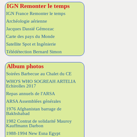
IGN Remonter le temps
IGN France Remonter le temps
Archéologie aérienne
Jacques Dassié Gémozac
Carte des pays du Monde
Satellite Spot et Ingénierie
Télédétection Bernard Simon
Album photos
Soirées Barbecue au Chalet du CE
WHO'S WHO SOGREAH ARTELIA
Echirolles 2017
Repas annuels de l'ARSA
ARSA Assemblées générales
1976 Afghanistan barrage de
Bakhshabad
1982 Contrat de solidarité Mauroy
Kauffmann Darbon
1988-1994 New Esna Egypt