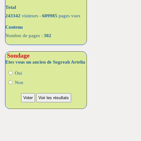
Total
243342
visiteurs -
609985
pages vues
Contenu
Nombre de pages :
302
Sondage
Etes vous un ancien de Sogreah Artelia
Oui
Non