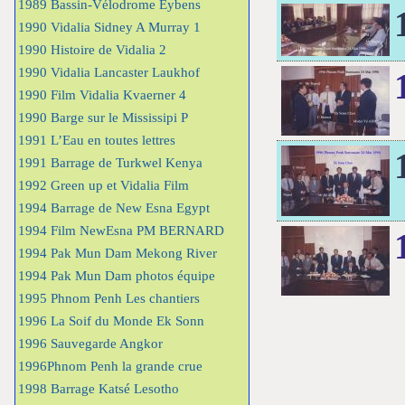
1989 Bassin-Vélodrome Eybens
1990 Vidalia Sidney A Murray 1
1990 Histoire de Vidalia 2
1990 Vidalia Lancaster Laukhof
1990 Film Vidalia Kvaerner 4
1990 Barge sur le Mississipi P
1991 L’Eau en toutes lettres
1991 Barrage de Turkwel Kenya
1992 Green up et Vidalia Film
1994 Barrage de New Esna Egypt
1994 Film NewEsna PM BERNARD
1994 Pak Mun Dam Mekong River
1994 Pak Mun Dam photos équipe
1995 Phnom Penh Les chantiers
1996 La Soif du Monde Ek Sonn
1996 Sauvegarde Angkor
1996Phnom Penh la grande crue
1998 Barrage Katsé Lesotho