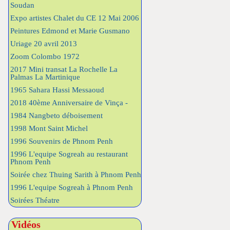
Soudan
Expo artistes Chalet du CE 12 Mai 2006
Peintures Edmond et Marie Gusmano
Uriage 20 avril 2013
Zoom Colombo 1972
2017 Mini transat La Rochelle La
Palmas La Martinique
1965 Sahara Hassi Messaoud
2018 40ème Anniversaire de Vinça -
1984 Nangbeto déboisement
1998 Mont Saint Michel
1996 Souvenirs de Phnom Penh
1996 L'equipe Sogreah au restaurant
Phnom Penh
Soirée chez Thuing Sarith à Phnom Penh
1996 L'equipe Sogreah à Phnom Penh
Soirées Théatre
Vidéos