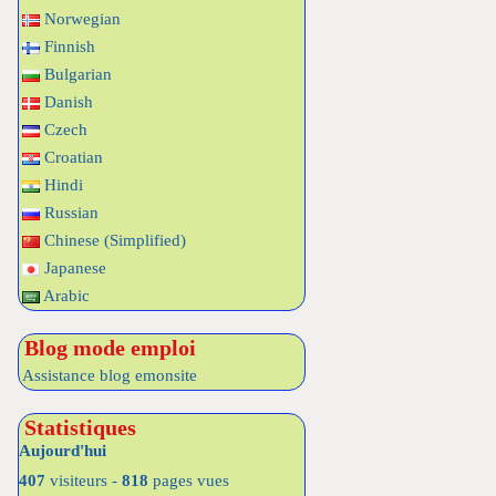
Norwegian
Finnish
Bulgarian
Danish
Czech
Croatian
Hindi
Russian
Chinese (Simplified)
Japanese
Arabic
Blog mode emploi
Assistance blog emonsite
Statistiques
Aujourd'hui
407
visiteurs -
818
pages vues