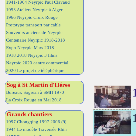
1941-1964 Neyrpic Paul Clavaud
1953 Ateliers Neyrpic à Alger
1966 Neyrpic Croix Rouge
Prototype transport par cable
Souvenirs anciens de Neyrpic
Centenaire Neyrpic 1918-2018
Expo Neyrpic Mars 2018
1918 2018 Neyrpic 3 films
Neyrpic 2020 centre commercial
2020 Le projet de téléphérique
Sog à St Martin d'Héres
Bureaux Sogreah à SMH 1970
La Croix Rouge en Mai 2018
Grands chantiers
1997 Chongqing 1997 2006
(9)
1944 Le modèle Traversée Rhin