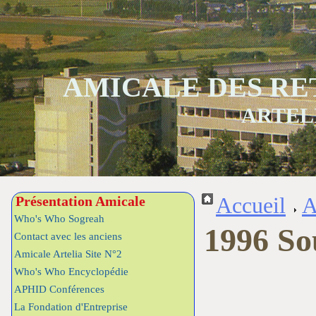
AMICALE DES RE
ARTEL
Présentation Amicale
Accueil
A
Who's Who Sogreah
1996 So
Contact avec les anciens
Amicale Artelia Site N°2
Who's Who Encyclopédie
APHID Conférences
La Fondation d'Entreprise