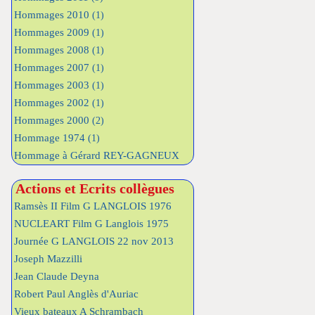
Hommages 2010
(1)
Hommages 2009
(1)
Hommages 2008
(1)
Hommages 2007
(1)
Hommages 2003
(1)
Hommages 2002
(1)
Hommages 2000
(2)
Hommage 1974
(1)
Hommage à Gérard REY-GAGNEUX
Actions et Ecrits collègues
Ramsès II Film G LANGLOIS 1976
NUCLEART Film G Langlois 1975
Journée G LANGLOIS 22 nov 2013
Joseph Mazzilli
Jean Claude Deyna
Robert Paul Anglès d'Auriac
Vieux bateaux A Schrambach