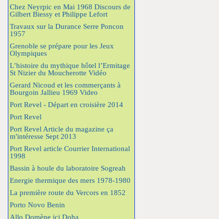
Chez Neyrpic en Mai 1968 Discours de
Gilbert Biessy et Philippe Lefort
Travaux sur la Durance Serre Poncon
1957
Grenoble se prépare pour les Jeux
Olympiques
L’histoire du mythique hôtel l’Ermitage
St Nizier du Moucherotte Vidéo
Gerard Nicoud et les commerçants à
Bourgoin Jallieu 1969 Video
Port Revel - Départ en croisière 2014
Port Revel
Port Revel Article du magazine ça
m'intéresse Sept 2013
Port Revel article Courrier International
1998
Bassin à houle du laboratoire Sogreah
Energie thermique des mers 1978-1980
La première route du Vercors en 1852
Porto Novo Benin
Allo Domène ici Doha