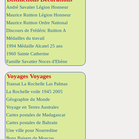
André Savatier Légion Honneur
Maurice Ruitton Légion Honneur
Maurice Ruitton Ordre National
Discours de Frédéric Ruitton A
Médailles du travail
1994 Médaille Alcatel 25 ans
1960 Sainte Catherine
Famille Savatier Noces d'Ebène
Voyages Voyages
Transat La Rochelle Las Palmas
La Rochelle voile 1945 2005
Géographie du Monde
Voyage en Terres Australes
Cartes postales de Madagascar
Cartes postales de Bahrain
Une ville pour Nourredine
Bons Baisers de Moscou