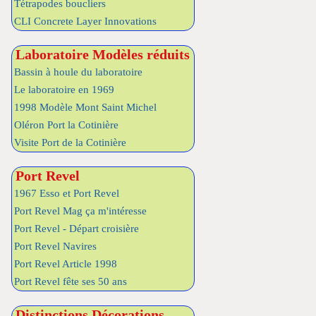
Tétrapodes boucliers
CLI Concrete Layer Innovations
Laboratoire Modèles réduits
Bassin à houle du laboratoire
Le laboratoire en 1969
1998 Modèle Mont Saint Michel
Oléron Port la Cotinière
Visite Port de la Cotinière
Port Revel
1967 Esso et Port Revel
Port Revel Mag ça m'intéresse
Port Revel - Départ croisière
Port Revel Navires
Port Revel Article 1998
Port Revel fête ses 50 ans
Distinctions Décorations