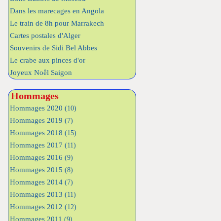
Dans les marecages en Angola
Le train de 8h pour Marrakech
Cartes postales d'Alger
Souvenirs de Sidi Bel Abbes
Le crabe aux pinces d'or
Joyeux Noêl Saigon
Hommages
Hommages 2020
(10)
Hommages 2019
(7)
Hommages 2018
(15)
Hommages 2017
(11)
Hommages 2016
(9)
Hommages 2015
(8)
Hommages 2014
(7)
Hommages 2013
(11)
Hommages 2012
(12)
Hommages 2011
(9)