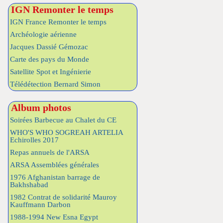
IGN Remonter le temps
IGN France Remonter le temps
Archéologie aérienne
Jacques Dassié Gémozac
Carte des pays du Monde
Satellite Spot et Ingénierie
Télédétection Bernard Simon
Album photos
Soirées Barbecue au Chalet du CE
WHO'S WHO SOGREAH ARTELIA
Echirolles 2017
Repas annuels de l'ARSA
ARSA Assemblées générales
1976 Afghanistan barrage de
Bakhshabad
1982 Contrat de solidarité Mauroy
Kauffmann Darbon
1988-1994 New Esna Egypt