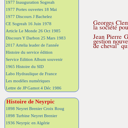
1977 Inauguration Sogreah
1977 Portes ouvertes 18 Mai
1977 Discours J Bachelez
Georges Cleme
CE Sogreah 16 Juin 1978
la société po
Article Le Monde 26 Oct 1985
Jean Pierre G
Discours Y Darbon 25 Mars 1983
gestion nouve
de cheval" qui
2017 Artelia leader de l'année
Histoire du service édition
Service Edition Album souvenir
1965 Histoire du SID
Labo Hydraulique de France
Les modèles numériques
Lettre de JP Gamot 4 Déc 1986
Histoire de Neyrpic
1898 Neyret Brenier Croix Roug
1898 Turbine Neyret Brenier
1936 Neyrpic en Algérie