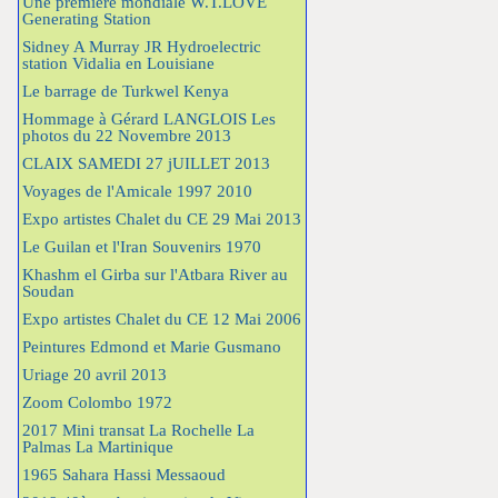
Une première mondiale W.T.LOVE
Generating Station
Sidney A Murray JR Hydroelectric
station Vidalia en Louisiane
Le barrage de Turkwel Kenya
Hommage à Gérard LANGLOIS Les
photos du 22 Novembre 2013
CLAIX SAMEDI 27 jUILLET 2013
Voyages de l'Amicale 1997 2010
Expo artistes Chalet du CE 29 Mai 2013
Le Guilan et l'Iran Souvenirs 1970
Khashm el Girba sur l'Atbara River au
Soudan
Expo artistes Chalet du CE 12 Mai 2006
Peintures Edmond et Marie Gusmano
Uriage 20 avril 2013
Zoom Colombo 1972
2017 Mini transat La Rochelle La
Palmas La Martinique
1965 Sahara Hassi Messaoud