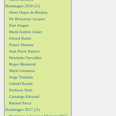
Hommages 2018
(15)
Henri Dupre de Boulois
De Boissezon Jacques
Paul Jongen
Marie Andrée Ginier
Gérard Burlat
France Hetreau
Jean Pierre Hamon
Henriette Chevallier
Roger Monterrat
Marie Gusmano
Jorge Trindade
Gabriel Raulin
Perdreau Noël
Castaings Edouard
Renaud Parzy
Hommages 2017
(11)