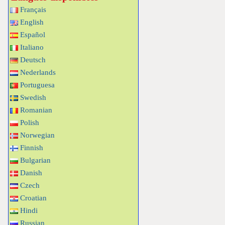
Français
English
Español
Italiano
Deutsch
Nederlands
Portuguesa
Swedish
Romanian
Polish
Norwegian
Finnish
Bulgarian
Danish
Czech
Croatian
Hindi
Russian