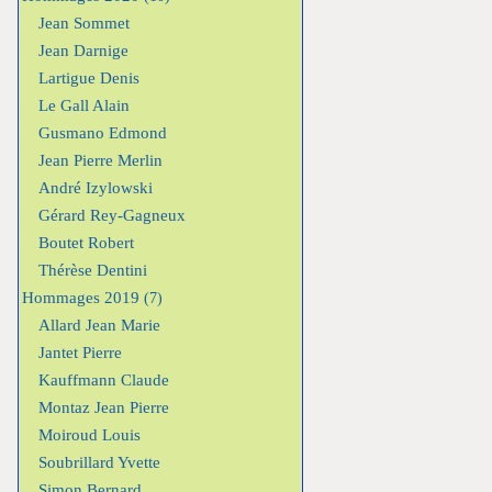
Jean Sommet
Jean Darnige
Lartigue Denis
Le Gall Alain
Gusmano Edmond
Jean Pierre Merlin
André Izylowski
Gérard Rey-Gagneux
Boutet Robert
Thérèse Dentini
Hommages 2019
(7)
Allard Jean Marie
Jantet Pierre
Kauffmann Claude
Montaz Jean Pierre
Moiroud Louis
Soubrillard Yvette
Simon Bernard