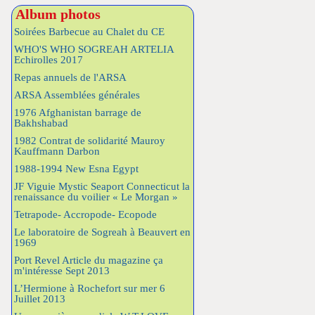
Album photos
Soirées Barbecue au Chalet du CE
WHO'S WHO SOGREAH ARTELIA
Echirolles 2017
Repas annuels de l'ARSA
ARSA Assemblées générales
1976 Afghanistan barrage de
Bakhshabad
1982 Contrat de solidarité Mauroy
Kauffmann Darbon
1988-1994 New Esna Egypt
JF Viguie Mystic Seaport Connecticut la
renaissance du voilier « Le Morgan »
Tetrapode- Accropode- Ecopode
Le laboratoire de Sogreah à Beauvert en
1969
Port Revel Article du magazine ça
m'intéresse Sept 2013
L’Hermione à Rochefort sur mer 6
Juillet 2013