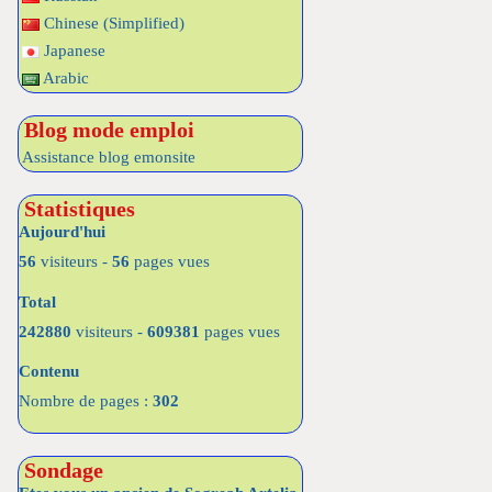
Chinese (Simplified)
Japanese
Arabic
Blog mode emploi
Assistance blog emonsite
Statistiques
Aujourd'hui
56
visiteurs -
56
pages vues
Total
242880
visiteurs -
609381
pages vues
Contenu
Nombre de pages :
302
Sondage