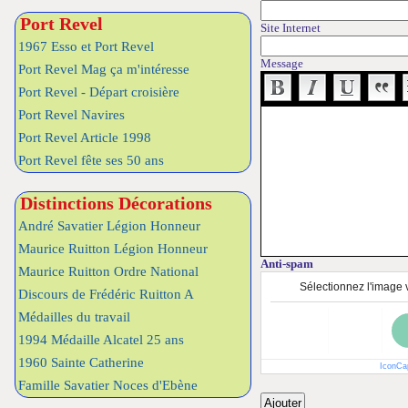
Port Revel
Site Internet
1967 Esso et Port Revel
Message
Port Revel Mag ça m'intéresse
Port Revel - Départ croisière
Port Revel Navires
Port Revel Article 1998
Port Revel fête ses 50 ans
Distinctions Décorations
André Savatier Légion Honneur
Maurice Ruitton Légion Honneur
Anti-spam
Maurice Ruitton Ordre National
Sélectionnez l'image v
Discours de Frédéric Ruitton A
Médailles du travail
1994 Médaille Alcatel 25 ans
1960 Sainte Catherine
IconCa
Famille Savatier Noces d'Ebène