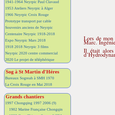
1941-1964 Neyrpic Paul Clavaud
1953 Ateliers Neyrpic à Alger
1966 Neyrpic Croix Rouge
Prototype transport par cable
Souvenirs anciens de Neyrpic
Centenaire Neyrpic 1918-2018
Lors de mon 
Expo Neyrpic Mars 2018
Marc. Ingénie
1918 2018 Neyrpic 3 films
Il était alo
d’Hydrodynam
Neyrpic 2020 centre commercial
2020 Le projet de téléphérique
Sog à St Martin d'Héres
Bureaux Sogreah à SMH 1970
La Croix Rouge en Mai 2018
Grands chantiers
1997 Chongqing 1997 2006
(9)
1902 Marine Française Chongqin