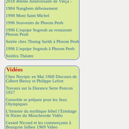
2018 40ème Anniversaire de Vinça -
1984 Nangbeto déboisement
1998 Mont Saint Michel
1996 Souvenirs de Phnom Penh
1996 L'equipe Sogreah au restaurant
Phnom Penh
Soirée chez Thuing Sarith à Phnom Penh
1996 L'equipe Sogreah à Phnom Penh
Soirées Théatre
Vidéos
Chez Neyrpic en Mai 1968 Discours de
Gilbert Biessy et Philippe Lefort
Travaux sur la Durance Serre Poncon
1957
Grenoble se prépare pour les Jeux
Olympiques
L’histoire du mythique hôtel l’Ermitage
St Nizier du Moucherotte Vidéo
Gerard Nicoud et les commerçants à
Bourgoin Jallieu 1969 Video