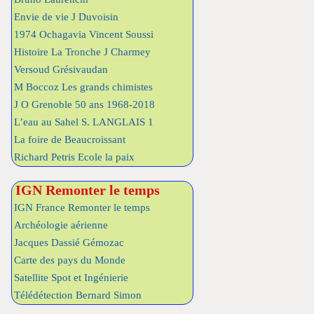
Envie de vie J Duvoisin
1974 Ochagavia Vincent Soussi
Histoire La Tronche J Charmey
Versoud Grésivaudan
M Boccoz Les grands chimistes
J O Grenoble 50 ans 1968-2018
L’eau au Sahel S. LANGLAIS 1
La foire de Beaucroissant
Richard Petris Ecole la paix
IGN Remonter le temps
IGN France Remonter le temps
Archéologie aérienne
Jacques Dassié Gémozac
Carte des pays du Monde
Satellite Spot et Ingénierie
Télédétection Bernard Simon