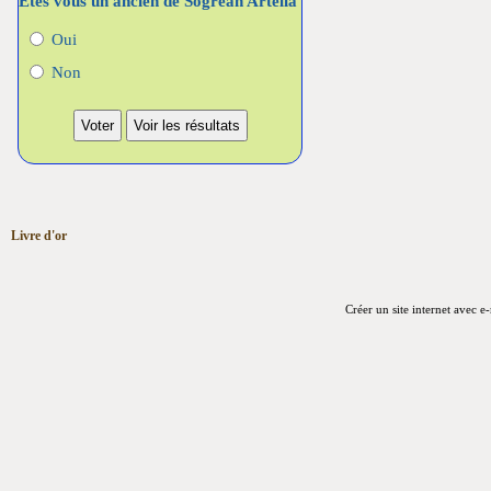
Etes vous un ancien de Sogreah Artelia
Oui
Non
Livre d'or
Créer un site internet avec e