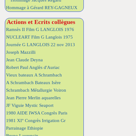
Hommage Jacques Regard
Hommage à Gérard REY-GAGNEUX
Actions et Ecrits collègues
Ramsès II Film G LANGLOIS 1976
NUCLEART Film G Langlois 1975
Journée G LANGLOIS 22 nov 2013
Joseph Mazzilli
Jean Claude Deyna
Robert Paul Anglès d'Auriac
Vieux bateaux A Schrambach
A Schrambach Bateaux Isère
Schrambach Métallurgie Voiron
Jean Pierre Merlin aquarelles
JF Viguie Mystic Seaport
1980 AIDE IWSA Congrès Paris
1981 XI° Congrès Irrigation Gr
Parrainage Ethiopie
Bruno Laurencin