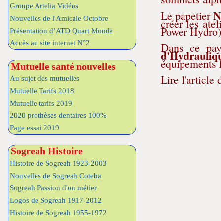
Groupe Artelia Vidéos
N
Le papetier
Nouvelles de l'Amicale Octobre
créer les ate
Power Hydro),
Présentation d’ATD Quart Monde
Accès au site internet N°2
Dans ce pays
d'Hydrauliq
équipements h
Mutuelle santé nouvelles
Lire l'articl
Au sujet des mutuelles
Mutuelle Tarifs 2018
Mutuelle tarifs 2019
2020 prothèses dentaires 100%
Page essai 2019
Sogreah Histoire
Histoire de Sogreah 1923-2003
Nouvelles de Sogreah Coteba
Sogreah Passion d'un métier
Logos de Sogreah 1917-2012
Histoire de Sogreah 1955-1972