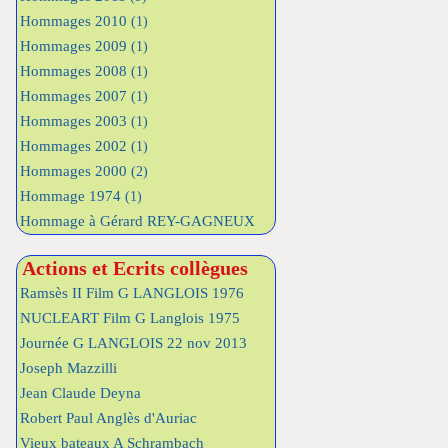
Hommages 2010
(1)
Hommages 2009
(1)
Hommages 2008
(1)
Hommages 2007
(1)
Hommages 2003
(1)
Hommages 2002
(1)
Hommages 2000
(2)
Hommage 1974
(1)
Hommage à Gérard REY-GAGNEUX
Actions et Ecrits collègues
Ramsès II Film G LANGLOIS 1976
NUCLEART Film G Langlois 1975
Journée G LANGLOIS 22 nov 2013
Joseph Mazzilli
Jean Claude Deyna
Robert Paul Anglès d'Auriac
Vieux bateaux A Schrambach