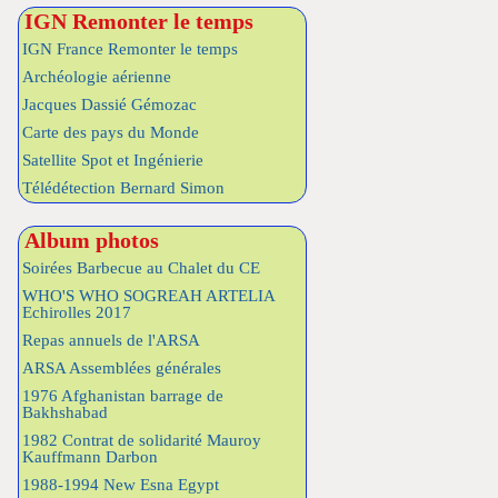
IGN Remonter le temps
IGN France Remonter le temps
Archéologie aérienne
Jacques Dassié Gémozac
Carte des pays du Monde
Satellite Spot et Ingénierie
Télédétection Bernard Simon
Album photos
Soirées Barbecue au Chalet du CE
WHO'S WHO SOGREAH ARTELIA
Echirolles 2017
Repas annuels de l'ARSA
ARSA Assemblées générales
1976 Afghanistan barrage de
Bakhshabad
1982 Contrat de solidarité Mauroy
Kauffmann Darbon
1988-1994 New Esna Egypt