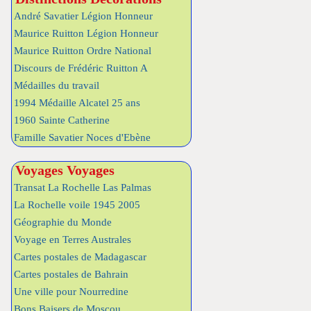
André Savatier Légion Honneur
Maurice Ruitton Légion Honneur
Maurice Ruitton Ordre National
Discours de Frédéric Ruitton A
Médailles du travail
1994 Médaille Alcatel 25 ans
1960 Sainte Catherine
Famille Savatier Noces d'Ebène
Voyages Voyages
Transat La Rochelle Las Palmas
La Rochelle voile 1945 2005
Géographie du Monde
Voyage en Terres Australes
Cartes postales de Madagascar
Cartes postales de Bahrain
Une ville pour Nourredine
Bons Baisers de Moscou