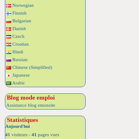
Norwegian
Finnish
Bulgarian
Danish
Czech
Croatian
Hindi
Russian
Chinese (Simplified)
Japanese
Arabic
Blog mode emploi
Assistance blog emonsite
Statistiques
Aujourd'hui
41
visiteurs -
41
pages vues