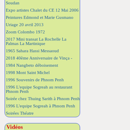
Soudan
Expo artistes Chalet du CE 12 Mai 2006
Peintures Edmond et Marie Gusmano
Uriage 20 avril 2013
Zoom Colombo 1972
2017 Mini transat La Rochelle La
Palmas La Martinique
1965 Sahara Hassi Messaoud
2018 40ème Anniversaire de Vinça -
1984 Nangbeto déboisement
1998 Mont Saint Michel
1996 Souvenirs de Phnom Penh
1996 L'equipe Sogreah au restaurant
Phnom Penh
Soirée chez Thuing Sarith à Phnom Penh
1996 L'equipe Sogreah à Phnom Penh
Soirées Théatre
Vidéos