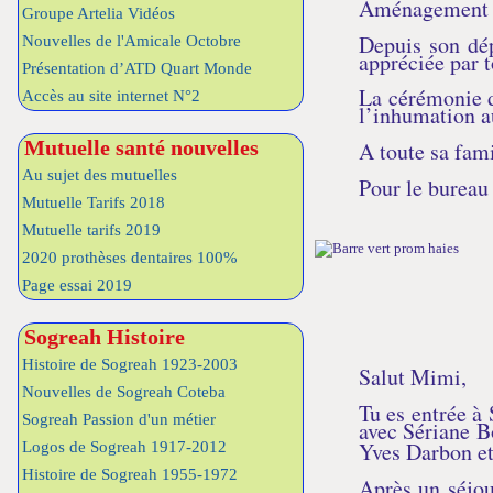
Aménagement A
Groupe Artelia Vidéos
Depuis son dépa
Nouvelles de l'Amicale Octobre
appréciée par t
Présentation d’ATD Quart Monde
La cérémonie de
Accès au site internet N°2
l’inhumation a
Mutuelle santé nouvelles
A toute sa fami
Au sujet des mutuelles
Pour le bureau
Mutuelle Tarifs 2018
Mutuelle tarifs 2019
2020 prothèses dentaires 100%
Page essai 2019
Sogreah Histoire
Histoire de Sogreah 1923-2003
Salut Mimi,
Nouvelles de Sogreah Coteba
Tu es entrée à
Sogreah Passion d'un métier
avec Sériane Bo
Yves Darbon e
Logos de Sogreah 1917-2012
Histoire de Sogreah 1955-1972
Après un séjou