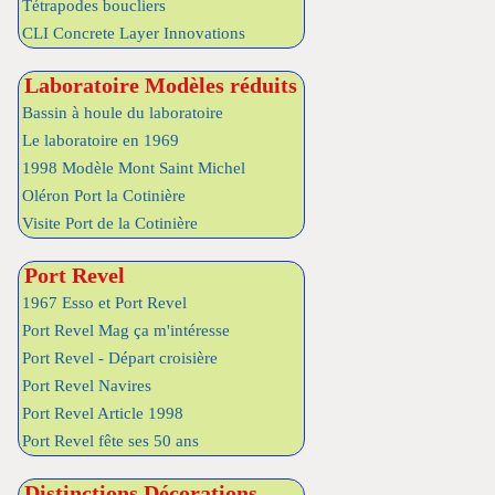
Tétrapodes boucliers
CLI Concrete Layer Innovations
Laboratoire Modèles réduits
Bassin à houle du laboratoire
Le laboratoire en 1969
1998 Modèle Mont Saint Michel
Oléron Port la Cotinière
Visite Port de la Cotinière
Port Revel
1967 Esso et Port Revel
Port Revel Mag ça m'intéresse
Port Revel - Départ croisière
Port Revel Navires
Port Revel Article 1998
Port Revel fête ses 50 ans
Distinctions Décorations