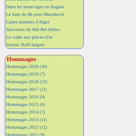
Dans les marecages en Angola
Le train de 8h pour Marrakech
Cartes postales d'Alger
Souvenirs de Sidi Bel Abbes
Le crabe aux pinces d'or
Joyeux Noêl Saigon
Hommages
Hommages 2020
(10)
Hommages 2019
(7)
Hommages 2018
(15)
Hommages 2017
(11)
Hommages 2016
(9)
Hommages 2015
(8)
Hommages 2014
(7)
Hommages 2013
(11)
Hommages 2012
(12)
Hommages 2011
(9)