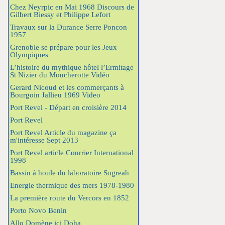
Chez Neyrpic en Mai 1968 Discours de
Gilbert Biessy et Philippe Lefort
Travaux sur la Durance Serre Poncon
1957
Grenoble se prépare pour les Jeux
Olympiques
L’histoire du mythique hôtel l’Ermitage
St Nizier du Moucherotte Vidéo
Gerard Nicoud et les commerçants à
Bourgoin Jallieu 1969 Video
Port Revel - Départ en croisière 2014
Port Revel
Port Revel Article du magazine ça
m'intéresse Sept 2013
Port Revel article Courrier International
1998
Bassin à houle du laboratoire Sogreah
Energie thermique des mers 1978-1980
La première route du Vercors en 1852
Porto Novo Benin
Allo Domène ici Doha