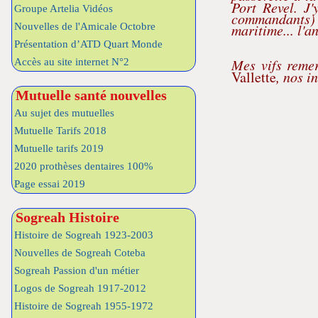
Port Revel.
J'
Groupe Artelia Vidéos
commandants) a
maritime... l'an
Nouvelles de l'Amicale Octobre
Présentation d’ATD Quart Monde
Mes vifs reme
Accès au site internet N°2
Vallette
, nos i
Mutuelle santé nouvelles
Au sujet des mutuelles
Mutuelle Tarifs 2018
Mutuelle tarifs 2019
2020 prothèses dentaires 100%
Page essai 2019
Sogreah Histoire
Histoire de Sogreah 1923-2003
Nouvelles de Sogreah Coteba
Sogreah Passion d'un métier
Logos de Sogreah 1917-2012
Histoire de Sogreah 1955-1972