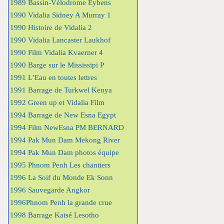
1989 Bassin-Vélodrome Eybens
1990 Vidalia Sidney A Murray 1
1990 Histoire de Vidalia 2
1990 Vidalia Lancaster Laukhof
1990 Film Vidalia Kvaerner 4
1990 Barge sur le Mississipi P
1991 L’Eau en toutes lettres
1991 Barrage de Turkwel Kenya
1992 Green up et Vidalia Film
1994 Barrage de New Esna Egypt
1994 Film NewEsna PM BERNARD
1994 Pak Mun Dam Mekong River
1994 Pak Mun Dam photos équipe
1995 Phnom Penh Les chantiers
1996 La Soif du Monde Ek Sonn
1996 Sauvegarde Angkor
1996Phnom Penh la grande crue
1998 Barrage Katsé Lesotho