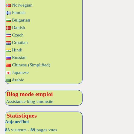
Norwegian
Finnish
Bulgarian
Danish
Czech
Croatian
Hindi
Russian
Chinese (Simplified)
Japanese
Arabic
Blog mode emploi
Assistance blog emonsite
Statistiques
Aujourd'hui
83
visiteurs -
89
pages vues