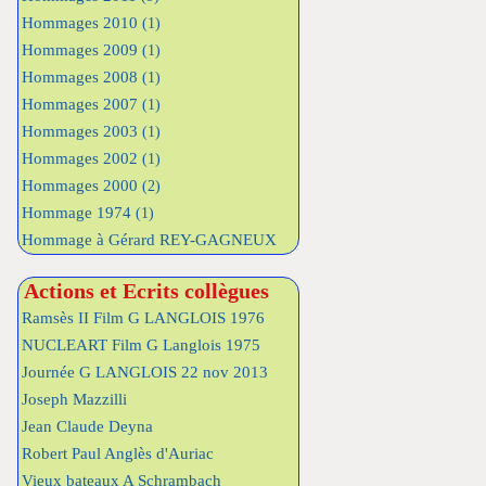
Hommages 2010
(1)
Hommages 2009
(1)
Hommages 2008
(1)
Hommages 2007
(1)
Hommages 2003
(1)
Hommages 2002
(1)
Hommages 2000
(2)
Hommage 1974
(1)
Hommage à Gérard REY-GAGNEUX
Actions et Ecrits collègues
Ramsès II Film G LANGLOIS 1976
NUCLEART Film G Langlois 1975
Journée G LANGLOIS 22 nov 2013
Joseph Mazzilli
Jean Claude Deyna
Robert Paul Anglès d'Auriac
Vieux bateaux A Schrambach