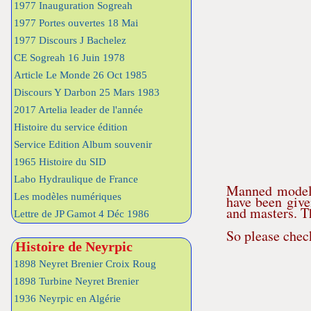
1977 Inauguration Sogreah
1977 Portes ouvertes 18 Mai
1977 Discours J Bachelez
CE Sogreah 16 Juin 1978
Article Le Monde 26 Oct 1985
Discours Y Darbon 25 Mars 1983
2017 Artelia leader de l'année
Histoire du service édition
Service Edition Album souvenir
1965 Histoire du SID
Labo Hydraulique de France
Manned models
Les modèles numériques
have been give
and masters. Th
Lettre de JP Gamot 4 Déc 1986
So please check
Histoire de Neyrpic
1898 Neyret Brenier Croix Roug
1898 Turbine Neyret Brenier
1936 Neyrpic en Algérie