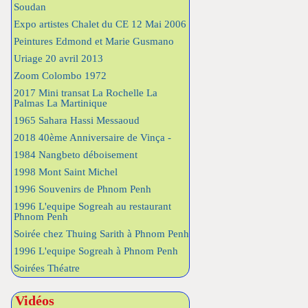
Soudan
Expo artistes Chalet du CE 12 Mai 2006
Peintures Edmond et Marie Gusmano
Uriage 20 avril 2013
Zoom Colombo 1972
2017 Mini transat La Rochelle La
Palmas La Martinique
1965 Sahara Hassi Messaoud
2018 40ème Anniversaire de Vinça -
1984 Nangbeto déboisement
1998 Mont Saint Michel
1996 Souvenirs de Phnom Penh
1996 L'equipe Sogreah au restaurant
Phnom Penh
Soirée chez Thuing Sarith à Phnom Penh
1996 L'equipe Sogreah à Phnom Penh
Soirées Théatre
Vidéos