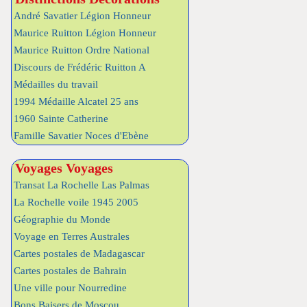
André Savatier Légion Honneur
Maurice Ruitton Légion Honneur
Maurice Ruitton Ordre National
Discours de Frédéric Ruitton A
Médailles du travail
1994 Médaille Alcatel 25 ans
1960 Sainte Catherine
Famille Savatier Noces d'Ebène
Voyages Voyages
Transat La Rochelle Las Palmas
La Rochelle voile 1945 2005
Géographie du Monde
Voyage en Terres Australes
Cartes postales de Madagascar
Cartes postales de Bahrain
Une ville pour Nourredine
Bons Baisers de Moscou