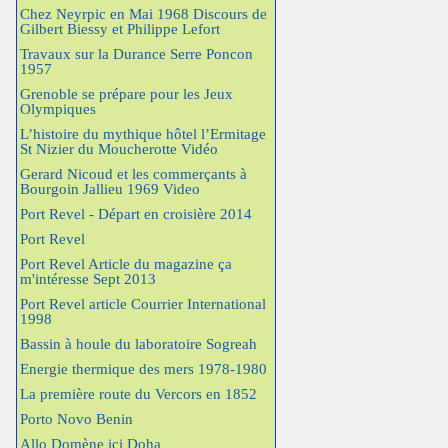
Chez Neyrpic en Mai 1968 Discours de
Gilbert Biessy et Philippe Lefort
Travaux sur la Durance Serre Poncon
1957
Grenoble se prépare pour les Jeux
Olympiques
L’histoire du mythique hôtel l’Ermitage
St Nizier du Moucherotte Vidéo
Gerard Nicoud et les commerçants à
Bourgoin Jallieu 1969 Video
Port Revel - Départ en croisière 2014
Port Revel
Port Revel Article du magazine ça
m'intéresse Sept 2013
Port Revel article Courrier International
1998
Bassin à houle du laboratoire Sogreah
Energie thermique des mers 1978-1980
La première route du Vercors en 1852
Porto Novo Benin
Allo Domène ici Doha