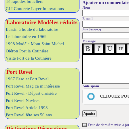
Tétrapodes boucliers
Ajouter un commentair
Nom
CLI Concrete Layer Innovations
E-mail
Laboratoire Modèles réduits
Bassin à houle du laboratoire
Site Internet
Le laboratoire en 1969
Message
1998 Modèle Mont Saint Michel
Oléron Port la Cotinière
Visite Port de la Cotinière
Port Revel
1967 Esso et Port Revel
Port Revel Mag ça m'intéresse
Anti-spam
Port Revel - Départ croisière
CLIQUEZ PO
Port Revel Navires
Port Revel Article 1998
Port Revel fête ses 50 ans
Date de dernière mise à j
Distinctions Décorations