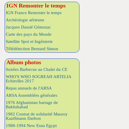
IGN Remonter le temps
IGN France Remonter le temps
Archéologie aérienne
Jacques Dassié Gémozac
Carte des pays du Monde
Satellite Spot et Ingénierie
Télédétection Bernard Simon
Album photos
Soirées Barbecue au Chalet du CE
WHO'S WHO SOGREAH ARTELIA
Echirolles 2017
Repas annuels de l'ARSA
ARSA Assemblées générales
1976 Afghanistan barrage de
Bakhshabad
1982 Contrat de solidarité Mauroy
Kauffmann Darbon
1988-1994 New Esna Egypt