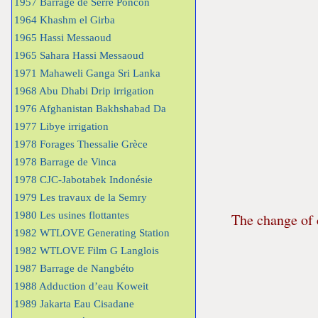
1957 Barrage de Serre Poncon
1964 Khashm el Girba
1965 Hassi Messaoud
1965 Sahara Hassi Messaoud
1971 Mahaweli Ganga Sri Lanka
1968 Abu Dhabi Drip irrigation
1976 Afghanistan Bakhshabad Da
1977 Libye irrigation
1978 Forages Thessalie Grèce
1978 Barrage de Vinca
1978 CJC-Jabotabek Indonésie
1979 Les travaux de la Semry
1980 Les usines flottantes
The change of c
1982 WTLOVE Generating Station
1982 WTLOVE Film G Langlois
1987 Barrage de Nangbéto
1988 Adduction d’eau Koweit
1989 Jakarta Eau Cisadane