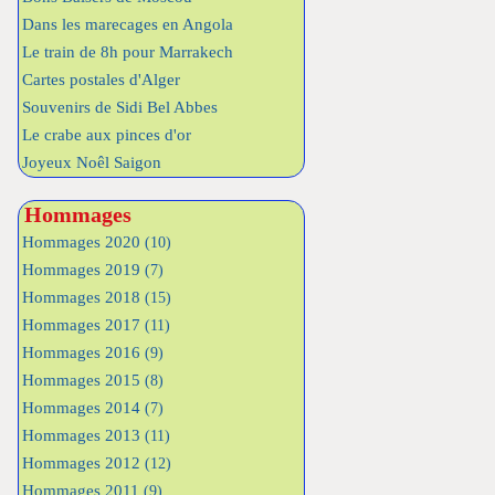
Dans les marecages en Angola
Le train de 8h pour Marrakech
Cartes postales d'Alger
Souvenirs de Sidi Bel Abbes
Le crabe aux pinces d'or
Joyeux Noêl Saigon
Hommages
Hommages 2020
(10)
Hommages 2019
(7)
Hommages 2018
(15)
Hommages 2017
(11)
Hommages 2016
(9)
Hommages 2015
(8)
Hommages 2014
(7)
Hommages 2013
(11)
Hommages 2012
(12)
Hommages 2011
(9)