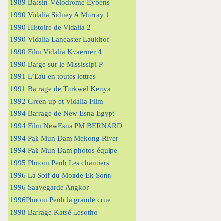
1989 Bassin-Vélodrome Eybens
1990 Vidalia Sidney A Murray 1
1990 Histoire de Vidalia 2
1990 Vidalia Lancaster Laukhof
1990 Film Vidalia Kvaerner 4
1990 Barge sur le Mississipi P
1991 L’Eau en toutes lettres
1991 Barrage de Turkwel Kenya
1992 Green up et Vidalia Film
1994 Barrage de New Esna Egypt
1994 Film NewEsna PM BERNARD
1994 Pak Mun Dam Mekong River
1994 Pak Mun Dam photos équipe
1995 Phnom Penh Les chantiers
1996 La Soif du Monde Ek Sonn
1996 Sauvegarde Angkor
1996Phnom Penh la grande crue
1998 Barrage Katsé Lesotho