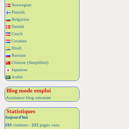
Norwegian
Finnish
Bulgarian
Danish
Czech
Croatian
Hindi
Russian
Chinese (Simplified)
Japanese
Arabic
Blog mode emploi
Assistance blog emonsite
Statistiques
Aujourd'hui
193
visiteurs -
215
pages vues