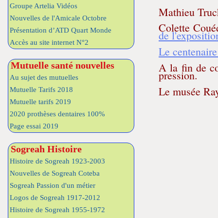
Groupe Artelia Vidéos
Mathieu Truch
Nouvelles de l'Amicale Octobre
Colette Coué
Présentation d’ATD Quart Monde
de l'exposition
Accès au site internet N°2
Le centenaire 
Mutuelle santé nouvelles
A la fin de c
pression.
Au sujet des mutuelles
Le musée Raym
Mutuelle Tarifs 2018
Mutuelle tarifs 2019
2020 prothèses dentaires 100%
Page essai 2019
Sogreah Histoire
Histoire de Sogreah 1923-2003
Nouvelles de Sogreah Coteba
Sogreah Passion d'un métier
Logos de Sogreah 1917-2012
Histoire de Sogreah 1955-1972