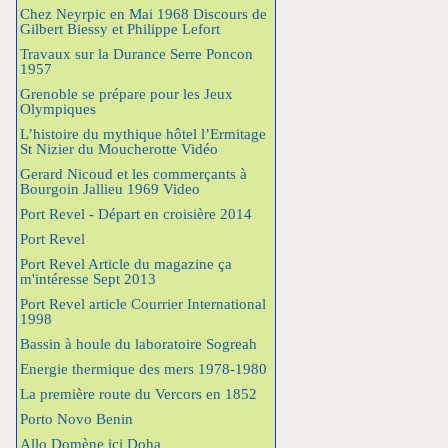
Chez Neyrpic en Mai 1968 Discours de
Gilbert Biessy et Philippe Lefort
Travaux sur la Durance Serre Poncon
1957
Grenoble se prépare pour les Jeux
Olympiques
L’histoire du mythique hôtel l’Ermitage
St Nizier du Moucherotte Vidéo
Gerard Nicoud et les commerçants à
Bourgoin Jallieu 1969 Video
Port Revel - Départ en croisière 2014
Port Revel
Port Revel Article du magazine ça
m'intéresse Sept 2013
Port Revel article Courrier International
1998
Bassin à houle du laboratoire Sogreah
Energie thermique des mers 1978-1980
La première route du Vercors en 1852
Porto Novo Benin
Allo Domène ici Doha