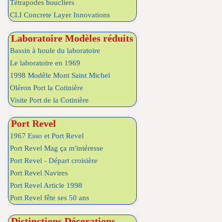
Tétrapodes boucliers
CLI Concrete Layer Innovations
Laboratoire Modèles réduits
Bassin à houle du laboratoire
Le laboratoire en 1969
1998 Modèle Mont Saint Michel
Oléron Port la Cotinière
Visite Port de la Cotinière
Port Revel
1967 Esso et Port Revel
Port Revel Mag ça m'intéresse
Port Revel - Départ croisière
Port Revel Navires
Port Revel Article 1998
Port Revel fête ses 50 ans
Distinctions Décorations