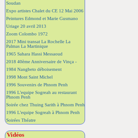
Soudan
Expo artistes Chalet du CE 12 Mai 2006
Peintures Edmond et Marie Gusmano
Uriage 20 avril 2013
Zoom Colombo 1972
2017 Mini transat La Rochelle La
Palmas La Martinique
1965 Sahara Hassi Messaoud
2018 40ème Anniversaire de Vinça -
1984 Nangbeto déboisement
1998 Mont Saint Michel
1996 Souvenirs de Phnom Penh
1996 L'equipe Sogreah au restaurant
Phnom Penh
Soirée chez Thuing Sarith à Phnom Penh
1996 L'equipe Sogreah à Phnom Penh
Soirées Théatre
Vidéos