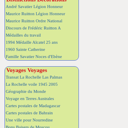
André Savatier Légion Honneur
Maurice Ruitton Légion Honneur
Maurice Ruitton Ordre National
Discours de Frédéric Ruitton A
Médailles du travail
1994 Médaille Alcatel 25 ans
1960 Sainte Catherine
Famille Savatier Noces d'Ebène
Voyages Voyages
Transat La Rochelle Las Palmas
La Rochelle voile 1945 2005
Géographie du Monde
Voyage en Terres Australes
Cartes postales de Madagascar
Cartes postales de Bahrain
Une ville pour Nourredine
Bons Baisers de Moscou