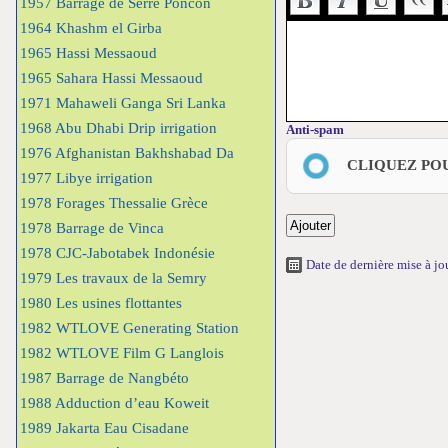
1957 Barrage de Serre Poncon
1964 Khashm el Girba
1965 Hassi Messaoud
1965 Sahara Hassi Messaoud
1971 Mahaweli Ganga Sri Lanka
1968 Abu Dhabi Drip irrigation
Anti-spam
1976 Afghanistan Bakhshabad Da
CLIQUEZ PO
1977 Libye irrigation
1978 Forages Thessalie Grèce
1978 Barrage de Vinca
1978 CJC-Jabotabek Indonésie
Date de dernière mise à j
1979 Les travaux de la Semry
1980 Les usines flottantes
1982 WTLOVE Generating Station
1982 WTLOVE Film G Langlois
1987 Barrage de Nangbéto
1988 Adduction d’eau Koweit
1989 Jakarta Eau Cisadane