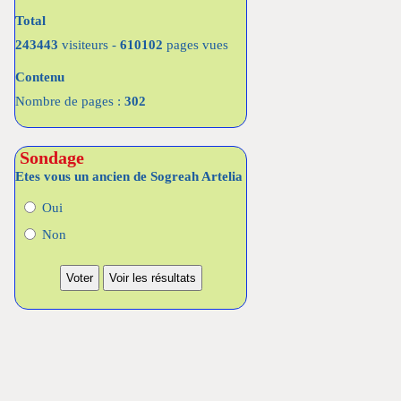
Total
243443
visiteurs -
610102
pages vues
Contenu
Nombre de pages :
302
Sondage
Etes vous un ancien de Sogreah Artelia
Oui
Non