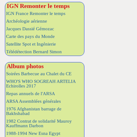
IGN Remonter le temps
IGN France Remonter le temps
Archéologie aérienne
Jacques Dassié Gémozac
Carte des pays du Monde
Satellite Spot et Ingénierie
Télédétection Bernard Simon
Album photos
Soirées Barbecue au Chalet du CE
WHO'S WHO SOGREAH ARTELIA
Echirolles 2017
Repas annuels de l'ARSA
ARSA Assemblées générales
1976 Afghanistan barrage de
Bakhshabad
1982 Contrat de solidarité Mauroy
Kauffmann Darbon
1988-1994 New Esna Egypt