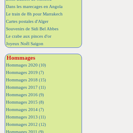
Dans les marecages en Angola
Le train de 8h pour Marrakech
Cartes postales d'Alger
Souvenirs de Sidi Bel Abbes
Le crabe aux pinces d'or
Joyeux Noêl Saigon
Hommages
Hommages 2020
(10)
Hommages 2019
(7)
Hommages 2018
(15)
Hommages 2017
(11)
Hommages 2016
(9)
Hommages 2015
(8)
Hommages 2014
(7)
Hommages 2013
(11)
Hommages 2012
(12)
Hommages 2011
(9)