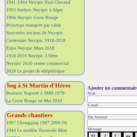
1941-1964 Neyrpic Paul Clavaud
1953 Ateliers Neyrpic à Alger
1966 Neyrpic Croix Rouge
Prototype transport par cable
Souvenirs anciens de Neyrpic
Centenaire Neyrpic 1918-2018
Expo Neyrpic Mars 2018
1918 2018 Neyrpic 3 films
Neyrpic 2020 centre commercial
2020 Le projet de téléphérique
Sog à St Martin d'Héres
Ajouter un commentair
Bureaux Sogreah à SMH 1970
Nom
La Croix Rouge en Mai 2018
E-mail
Grands chantiers
Site Internet
1997 Chongqing 1997 2006
(9)
Message
1944 Le modèle Traversée Rhin