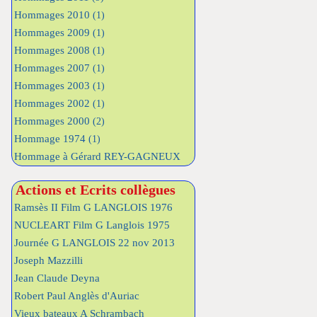
Hommages 2010
(1)
Hommages 2009
(1)
Hommages 2008
(1)
Hommages 2007
(1)
Hommages 2003
(1)
Hommages 2002
(1)
Hommages 2000
(2)
Hommage 1974
(1)
Hommage à Gérard REY-GAGNEUX
Actions et Ecrits collègues
Ramsès II Film G LANGLOIS 1976
NUCLEART Film G Langlois 1975
Journée G LANGLOIS 22 nov 2013
Joseph Mazzilli
Jean Claude Deyna
Robert Paul Anglès d'Auriac
Vieux bateaux A Schrambach