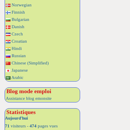
Norwegian
Finnish
Bulgarian
Danish
Czech
Croatian
Hindi
Russian
Chinese (Simplified)
Japanese
Arabic
Blog mode emploi
Assistance blog emonsite
Statistiques
Aujourd'hui
71
visiteurs -
474
pages vues