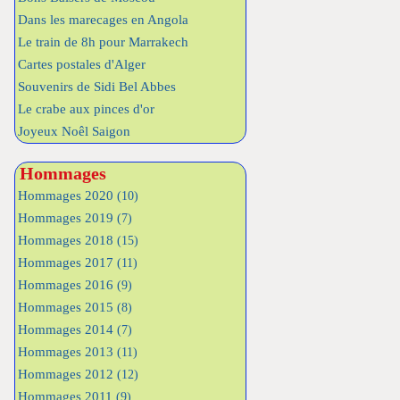
Dans les marecages en Angola
Le train de 8h pour Marrakech
Cartes postales d'Alger
Souvenirs de Sidi Bel Abbes
Le crabe aux pinces d'or
Joyeux Noêl Saigon
Hommages
Hommages 2020
(10)
Hommages 2019
(7)
Hommages 2018
(15)
Hommages 2017
(11)
Hommages 2016
(9)
Hommages 2015
(8)
Hommages 2014
(7)
Hommages 2013
(11)
Hommages 2012
(12)
Hommages 2011
(9)