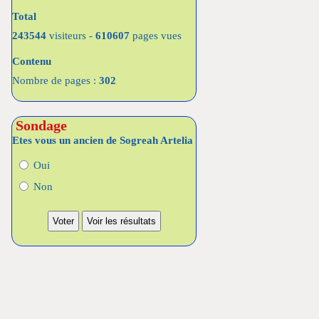
Total
243544
visiteurs -
610607
pages vues
Contenu
Nombre de pages :
302
Sondage
Etes vous un ancien de Sogreah Artelia
Oui
Non