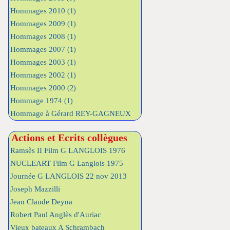
Hommages 2010
(1)
Hommages 2009
(1)
Hommages 2008
(1)
Hommages 2007
(1)
Hommages 2003
(1)
Hommages 2002
(1)
Hommages 2000
(2)
Hommage 1974
(1)
Hommage à Gérard REY-GAGNEUX
Actions et Ecrits collègues
Ramsès II Film G LANGLOIS 1976
NUCLEART Film G Langlois 1975
Journée G LANGLOIS 22 nov 2013
Joseph Mazzilli
Jean Claude Deyna
Robert Paul Anglès d'Auriac
Vieux bateaux A Schrambach