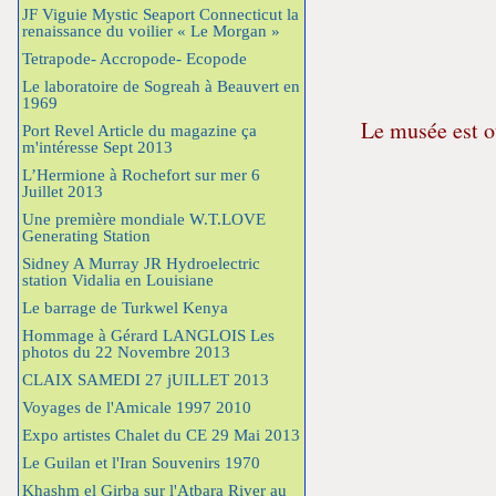
JF Viguie Mystic Seaport Connecticut la
renaissance du voilier « Le Morgan »
Tetrapode- Accropode- Ecopode
Le laboratoire de Sogreah à Beauvert en
1969
Le musée est o
Port Revel Article du magazine ça
m'intéresse Sept 2013
L’Hermione à Rochefort sur mer 6
Juillet 2013
Une première mondiale W.T.LOVE
Generating Station
Sidney A Murray JR Hydroelectric
station Vidalia en Louisiane
Le barrage de Turkwel Kenya
Hommage à Gérard LANGLOIS Les
photos du 22 Novembre 2013
CLAIX SAMEDI 27 jUILLET 2013
Voyages de l'Amicale 1997 2010
Expo artistes Chalet du CE 29 Mai 2013
Le Guilan et l'Iran Souvenirs 1970
Khashm el Girba sur l'Atbara River au