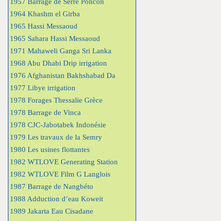
1957 Barrage de Serre Poncon
1964 Khashm el Girba
1965 Hassi Messaoud
1965 Sahara Hassi Messaoud
1971 Mahaweli Ganga Sri Lanka
1968 Abu Dhabi Drip irrigation
1976 Afghanistan Bakhshabad Da
1977 Libye irrigation
1978 Forages Thessalie Grèce
1978 Barrage de Vinca
1978 CJC-Jabotabek Indonésie
1979 Les travaux de la Semry
1980 Les usines flottantes
1982 WTLOVE Generating Station
1982 WTLOVE Film G Langlois
1987 Barrage de Nangbéto
1988 Adduction d’eau Koweit
1989 Jakarta Eau Cisadane