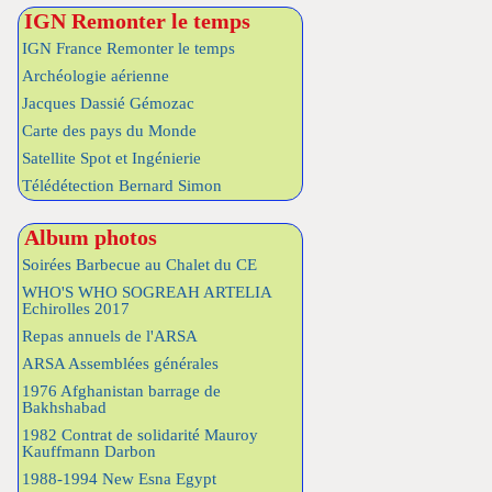
IGN Remonter le temps
IGN France Remonter le temps
Archéologie aérienne
Jacques Dassié Gémozac
Carte des pays du Monde
Satellite Spot et Ingénierie
Télédétection Bernard Simon
Album photos
Soirées Barbecue au Chalet du CE
WHO'S WHO SOGREAH ARTELIA
Echirolles 2017
Repas annuels de l'ARSA
ARSA Assemblées générales
1976 Afghanistan barrage de
Bakhshabad
1982 Contrat de solidarité Mauroy
Kauffmann Darbon
1988-1994 New Esna Egypt