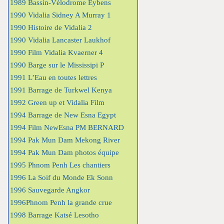
1989 Bassin-Vélodrome Eybens
1990 Vidalia Sidney A Murray 1
1990 Histoire de Vidalia 2
1990 Vidalia Lancaster Laukhof
1990 Film Vidalia Kvaerner 4
1990 Barge sur le Mississipi P
1991 L’Eau en toutes lettres
1991 Barrage de Turkwel Kenya
1992 Green up et Vidalia Film
1994 Barrage de New Esna Egypt
1994 Film NewEsna PM BERNARD
1994 Pak Mun Dam Mekong River
1994 Pak Mun Dam photos équipe
1995 Phnom Penh Les chantiers
1996 La Soif du Monde Ek Sonn
1996 Sauvegarde Angkor
1996Phnom Penh la grande crue
1998 Barrage Katsé Lesotho