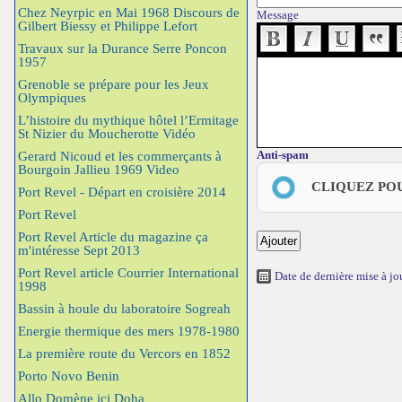
Chez Neyrpic en Mai 1968 Discours de
Message
Gilbert Biessy et Philippe Lefort
Travaux sur la Durance Serre Poncon
1957
Grenoble se prépare pour les Jeux
Olympiques
L’histoire du mythique hôtel l’Ermitage
St Nizier du Moucherotte Vidéo
Anti-spam
Gerard Nicoud et les commerçants à
Bourgoin Jallieu 1969 Video
CLIQUEZ PO
Port Revel - Départ en croisière 2014
Port Revel
Port Revel Article du magazine ça
m'intéresse Sept 2013
Port Revel article Courrier International
Date de dernière mise à j
1998
Bassin à houle du laboratoire Sogreah
Energie thermique des mers 1978-1980
La première route du Vercors en 1852
Porto Novo Benin
Allo Domène ici Doha