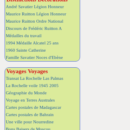
André Savatier Légion Honneur
Maurice Ruitton Légion Honneur
Maurice Ruitton Ordre National
Discours de Frédéric Ruitton A
Médailles du travail
1994 Médaille Alcatel 25 ans
1960 Sainte Catherine
Famille Savatier Noces d'Ebène
Voyages Voyages
Transat La Rochelle Las Palmas
La Rochelle voile 1945 2005
Géographie du Monde
Voyage en Terres Australes
Cartes postales de Madagascar
Cartes postales de Bahrain
Une ville pour Nourredine
Bons Baisers de Moscou