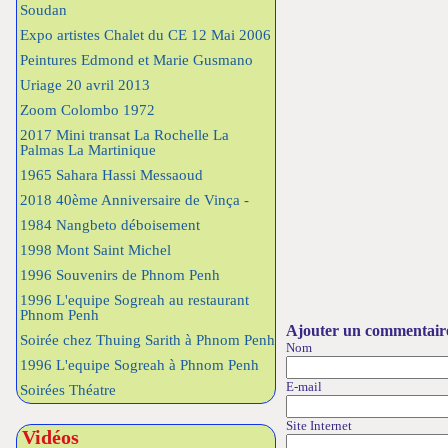
Soudan
Expo artistes Chalet du CE 12 Mai 2006
Peintures Edmond et Marie Gusmano
Uriage 20 avril 2013
Zoom Colombo 1972
2017 Mini transat La Rochelle La
Palmas La Martinique
1965 Sahara Hassi Messaoud
2018 40ème Anniversaire de Vinça -
1984 Nangbeto déboisement
1998 Mont Saint Michel
1996 Souvenirs de Phnom Penh
1996 L'equipe Sogreah au restaurant
Phnom Penh
Ajouter un commentair
Soirée chez Thuing Sarith à Phnom Penh
Nom
1996 L'equipe Sogreah à Phnom Penh
E-mail
Soirées Théatre
Site Internet
Vidéos