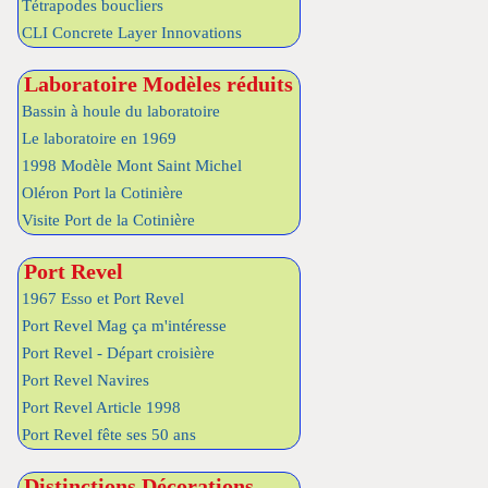
Tétrapodes boucliers
CLI Concrete Layer Innovations
Laboratoire Modèles réduits
Bassin à houle du laboratoire
Le laboratoire en 1969
1998 Modèle Mont Saint Michel
Oléron Port la Cotinière
Visite Port de la Cotinière
Port Revel
1967 Esso et Port Revel
Port Revel Mag ça m'intéresse
Port Revel - Départ croisière
Port Revel Navires
Port Revel Article 1998
Port Revel fête ses 50 ans
Distinctions Décorations