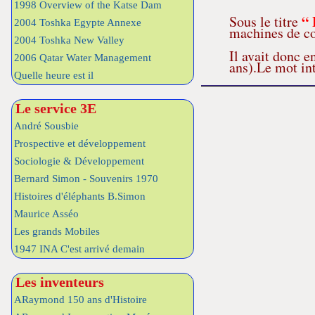
1998 Overview of the Katse Dam
“ 
Sous le titre
2004 Toshka Egypte Annexe
machines de co
2004 Toshka New Valley
Il avait donc e
2006 Qatar Water Management
ans).Le mot int
Quelle heure est il
Le service 3E
André Sousbie
Prospective et développement
Sociologie & Développement
Bernard Simon - Souvenirs 1970
Histoires d'éléphants B.Simon
Maurice Asséo
Les grands Mobiles
1947 INA C'est arrivé demain
Les inventeurs
ARaymond 150 ans d'Histoire