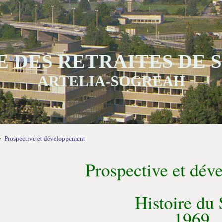
 DES RETRAITES DE
ARTELIA-SOGREAH
Prospective et développement
Prospective et dé
Histoire du
1969