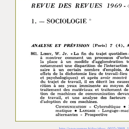
http://www.persee.fr/doc/rfsoc_0035-296