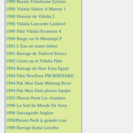
1989 Bassin-Vélodrome Eybens
1990 Vidalia Sidney A Murray 1
1990 Histoire de Vidalia 2
1990 Vidalia Lancaster Laukhof
1990 Film Vidalia Kvaerner 4
1990 Barge sur le Mississipi P
1991 L’Eau en toutes lettres
1991 Barrage de Turkwel Kenya
1992 Green up et Vidalia Film
1994 Barrage de New Esna Egypt
1994 Film NewEsna PM BERNARD
1994 Pak Mun Dam Mekong River
1994 Pak Mun Dam photos équipe
1995 Phnom Penh Les chantiers
1996 La Soif du Monde Ek Sonn
1996 Sauvegarde Angkor
1996Phnom Penh la grande crue
1998 Barrage Katsé Lesotho