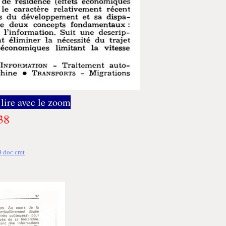
 lire avec le zoom
38