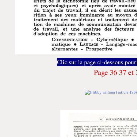
Clic sur la page ci-dessous pour
Page 36 37 et 