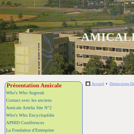
AMICALE
Accueil
Distinctions D
Présentation Amicale
Who's Who Sogreah
Contact avec les anciens
Amicale Artelia Site N°2
Who's Who Encyclopédie
APHID Conférences
La Fondation d'Entreprise