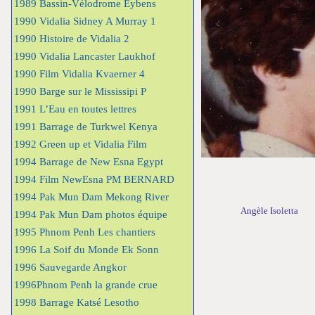
1989 Bassin-Vélodrome Eybens
1990 Vidalia Sidney A Murray 1
1990 Histoire de Vidalia 2
1990 Vidalia Lancaster Laukhof
1990 Film Vidalia Kvaerner 4
1990 Barge sur le Mississipi P
1991 L’Eau en toutes lettres
1991 Barrage de Turkwel Kenya
1992 Green up et Vidalia Film
1994 Barrage de New Esna Egypt
1994 Film NewEsna PM BERNARD
1994 Pak Mun Dam Mekong River
Angèle Isoletta
1994 Pak Mun Dam photos équipe
1995 Phnom Penh Les chantiers
1996 La Soif du Monde Ek Sonn
1996 Sauvegarde Angkor
1996Phnom Penh la grande crue
1998 Barrage Katsé Lesotho