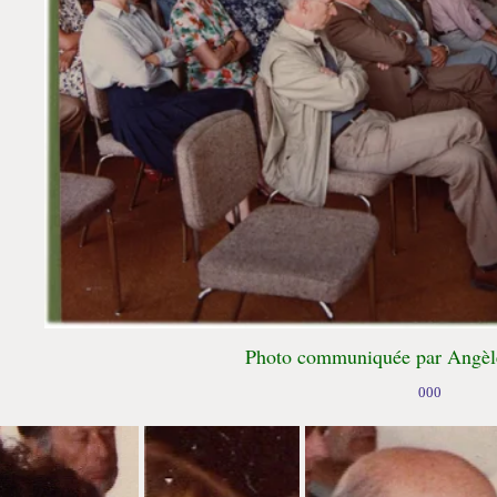
Photo communiquée par Angèle
000