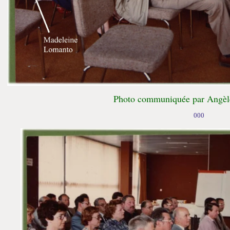
Photo communiquée par Angèle
000