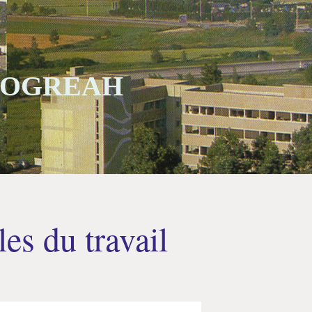
 SOGREAH
es du travail