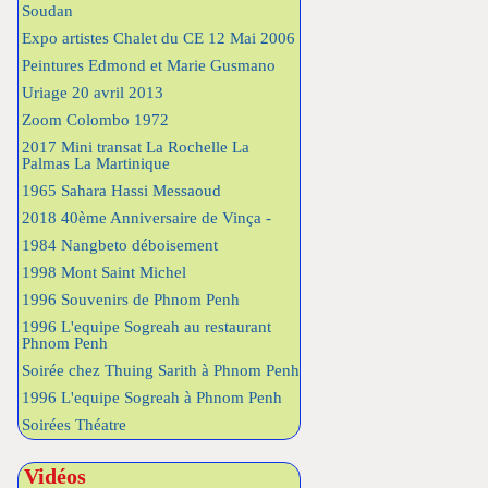
Soudan
Expo artistes Chalet du CE 12 Mai 2006
Peintures Edmond et Marie Gusmano
Uriage 20 avril 2013
Zoom Colombo 1972
2017 Mini transat La Rochelle La
Palmas La Martinique
1965 Sahara Hassi Messaoud
2018 40ème Anniversaire de Vinça -
1984 Nangbeto déboisement
1998 Mont Saint Michel
1996 Souvenirs de Phnom Penh
1996 L'equipe Sogreah au restaurant
Phnom Penh
Soirée chez Thuing Sarith à Phnom Penh
1996 L'equipe Sogreah à Phnom Penh
Soirées Théatre
Vidéos