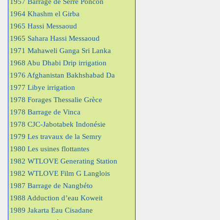
1957 Barrage de Serre Poncon
1964 Khashm el Girba
1965 Hassi Messaoud
1965 Sahara Hassi Messaoud
1971 Mahaweli Ganga Sri Lanka
1968 Abu Dhabi Drip irrigation
1976 Afghanistan Bakhshabad Da
1977 Libye irrigation
1978 Forages Thessalie Grèce
1978 Barrage de Vinca
1978 CJC-Jabotabek Indonésie
1979 Les travaux de la Semry
1980 Les usines flottantes
1982 WTLOVE Generating Station
1982 WTLOVE Film G Langlois
1987 Barrage de Nangbéto
1988 Adduction d’eau Koweit
1989 Jakarta Eau Cisadane