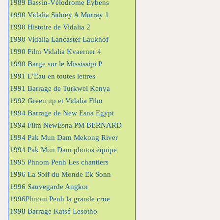
1989 Bassin-Vélodrome Eybens
1990 Vidalia Sidney A Murray 1
1990 Histoire de Vidalia 2
1990 Vidalia Lancaster Laukhof
1990 Film Vidalia Kvaerner 4
1990 Barge sur le Mississipi P
1991 L’Eau en toutes lettres
1991 Barrage de Turkwel Kenya
1992 Green up et Vidalia Film
1994 Barrage de New Esna Egypt
1994 Film NewEsna PM BERNARD
1994 Pak Mun Dam Mekong River
1994 Pak Mun Dam photos équipe
1995 Phnom Penh Les chantiers
1996 La Soif du Monde Ek Sonn
1996 Sauvegarde Angkor
1996Phnom Penh la grande crue
1998 Barrage Katsé Lesotho