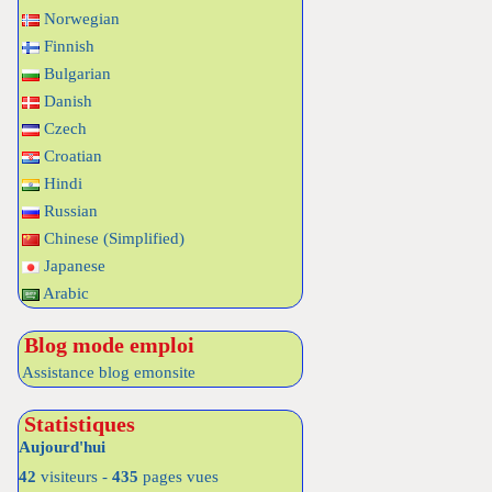
Norwegian
Finnish
Bulgarian
Danish
Czech
Croatian
Hindi
Russian
Chinese (Simplified)
Japanese
Arabic
Blog mode emploi
Assistance blog emonsite
Statistiques
Aujourd'hui
42
visiteurs -
435
pages vues