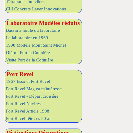
Tétrapodes boucliers
CLI Concrete Layer Innovations
Laboratoire Modèles réduits
Bassin à houle du laboratoire
Le laboratoire en 1969
1998 Modèle Mont Saint Michel
Oléron Port la Cotinière
Visite Port de la Cotinière
Port Revel
1967 Esso et Port Revel
Port Revel Mag ça m'intéresse
Port Revel - Départ croisière
Port Revel Navires
Port Revel Article 1998
Port Revel fête ses 50 ans
Distinctions Décorations