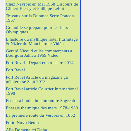
Chez Neyrpic en Mai 1968 Discours de
Gilbert Biessy et Philippe Lefort
Travaux sur la Durance Serre Poncon
1957
Grenoble se prépare pour les Jeux
Olympiques
L’histoire du mythique hôtel l’Ermitage
St Nizier du Moucherotte Vidéo
Gerard Nicoud et les commerçants à
Bourgoin Jallieu 1969 Video
Port Revel - Départ en croisière 2014
Port Revel
Port Revel Article du magazine ça
m'intéresse Sept 2013
Port Revel article Courrier International
1998
Bassin à houle du laboratoire Sogreah
Energie thermique des mers 1978-1980
La première route du Vercors en 1852
Porto Novo Benin
Allo Domène ici Doha