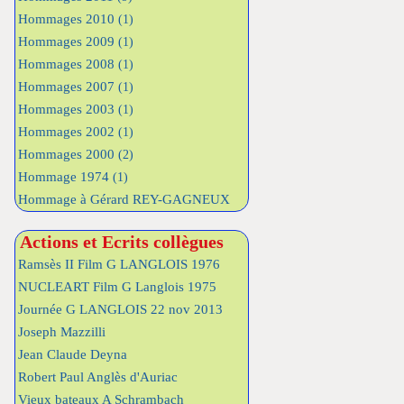
Hommages 2010
(1)
Hommages 2009
(1)
Hommages 2008
(1)
Hommages 2007
(1)
Hommages 2003
(1)
Hommages 2002
(1)
Hommages 2000
(2)
Hommage 1974
(1)
Hommage à Gérard REY-GAGNEUX
Actions et Ecrits collègues
Ramsès II Film G LANGLOIS 1976
NUCLEART Film G Langlois 1975
Journée G LANGLOIS 22 nov 2013
Joseph Mazzilli
Jean Claude Deyna
Robert Paul Anglès d'Auriac
Vieux bateaux A Schrambach