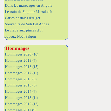
Dans les marecages en Angola
Le train de 8h pour Marrakech
Cartes postales d'Alger
Souvenirs de Sidi Bel Abbes
Le crabe aux pinces d'or
Joyeux Noêl Saigon
Hommages
Hommages 2020
(10)
Hommages 2019
(7)
Hommages 2018
(15)
Hommages 2017
(11)
Hommages 2016
(9)
Hommages 2015
(8)
Hommages 2014
(7)
Hommages 2013
(11)
Hommages 2012
(12)
Hommages 2011
(9)