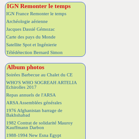
IGN Remonter le temps
IGN France Remonter le temps
Archéologie aérienne
Jacques Dassié Gémozac
Carte des pays du Monde
Satellite Spot et Ingénierie
Télédétection Bernard Simon
Album photos
Soirées Barbecue au Chalet du CE
WHO'S WHO SOGREAH ARTELIA
Echirolles 2017
Repas annuels de l'ARSA
ARSA Assemblées générales
1976 Afghanistan barrage de
Bakhshabad
1982 Contrat de solidarité Mauroy
Kauffmann Darbon
1988-1994 New Esna Egypt