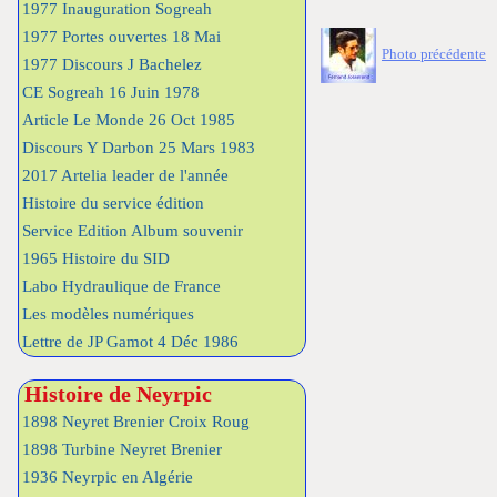
1977 Inauguration Sogreah
1977 Portes ouvertes 18 Mai
Photo précédente
1977 Discours J Bachelez
CE Sogreah 16 Juin 1978
Article Le Monde 26 Oct 1985
Discours Y Darbon 25 Mars 1983
2017 Artelia leader de l'année
Histoire du service édition
Service Edition Album souvenir
1965 Histoire du SID
Labo Hydraulique de France
Les modèles numériques
Lettre de JP Gamot 4 Déc 1986
Histoire de Neyrpic
1898 Neyret Brenier Croix Roug
1898 Turbine Neyret Brenier
1936 Neyrpic en Algérie