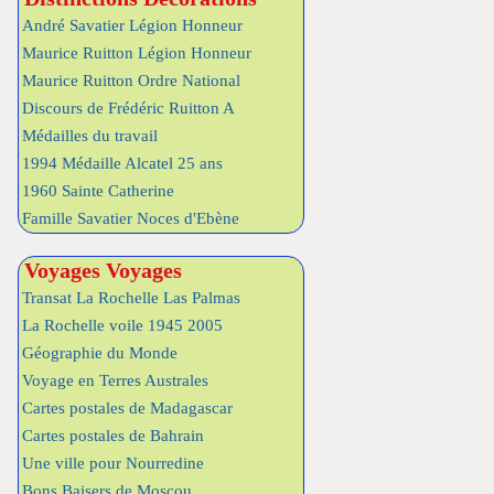
André Savatier Légion Honneur
Maurice Ruitton Légion Honneur
Maurice Ruitton Ordre National
Discours de Frédéric Ruitton A
Médailles du travail
1994 Médaille Alcatel 25 ans
1960 Sainte Catherine
Famille Savatier Noces d'Ebène
Voyages Voyages
Transat La Rochelle Las Palmas
La Rochelle voile 1945 2005
Géographie du Monde
Voyage en Terres Australes
Cartes postales de Madagascar
Cartes postales de Bahrain
Une ville pour Nourredine
Bons Baisers de Moscou