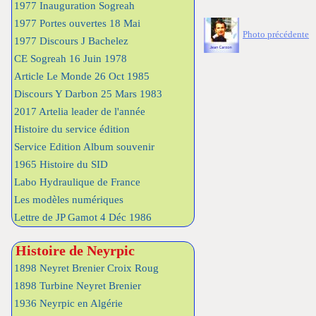
1977 Inauguration Sogreah
1977 Portes ouvertes 18 Mai
Photo précédente
1977 Discours J Bachelez
CE Sogreah 16 Juin 1978
Article Le Monde 26 Oct 1985
Discours Y Darbon 25 Mars 1983
2017 Artelia leader de l'année
Histoire du service édition
Service Edition Album souvenir
1965 Histoire du SID
Labo Hydraulique de France
Les modèles numériques
Lettre de JP Gamot 4 Déc 1986
Histoire de Neyrpic
1898 Neyret Brenier Croix Roug
1898 Turbine Neyret Brenier
1936 Neyrpic en Algérie