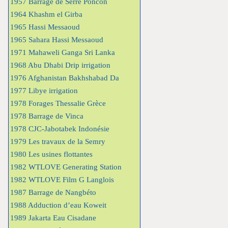
1957 Barrage de Serre Poncon
1964 Khashm el Girba
1965 Hassi Messaoud
1965 Sahara Hassi Messaoud
1971 Mahaweli Ganga Sri Lanka
1968 Abu Dhabi Drip irrigation
1976 Afghanistan Bakhshabad Da
1977 Libye irrigation
1978 Forages Thessalie Grèce
1978 Barrage de Vinca
1978 CJC-Jabotabek Indonésie
1979 Les travaux de la Semry
1980 Les usines flottantes
1982 WTLOVE Generating Station
1982 WTLOVE Film G Langlois
1987 Barrage de Nangbéto
1988 Adduction d’eau Koweit
1989 Jakarta Eau Cisadane