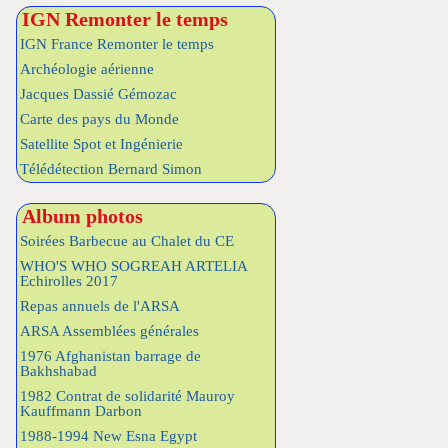
IGN Remonter le temps
IGN France Remonter le temps
Archéologie aérienne
Jacques Dassié Gémozac
Carte des pays du Monde
Satellite Spot et Ingénierie
Télédétection Bernard Simon
Album photos
Soirées Barbecue au Chalet du CE
WHO'S WHO SOGREAH ARTELIA
Echirolles 2017
Repas annuels de l'ARSA
ARSA Assemblées générales
1976 Afghanistan barrage de
Bakhshabad
1982 Contrat de solidarité Mauroy
Kauffmann Darbon
1988-1994 New Esna Egypt