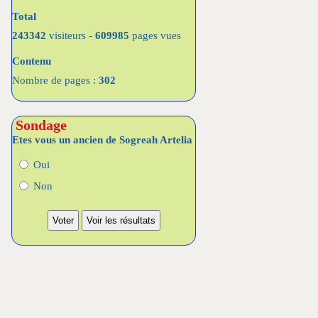
Total
243342
visiteurs -
609985
pages vues
Contenu
Nombre de pages :
302
Sondage
Etes vous un ancien de Sogreah Artelia
Oui
Non