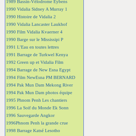
1989 Bassin-Vélodrome Eybens
1990 Vidalia Sidney A Murray 1
1990 Histoire de Vidalia 2
1990 Vidalia Lancaster Laukhof
1990 Film Vidalia Kvaerner 4
1990 Barge sur le Mississipi P
1991 L’Eau en toutes lettres
1991 Barrage de Turkwel Kenya
1992 Green up et Vidalia Film
1994 Barrage de New Esna Egypt
1994 Film NewEsna PM BERNARD
1994 Pak Mun Dam Mekong River
1994 Pak Mun Dam photos équipe
1995 Phnom Penh Les chantiers
1996 La Soif du Monde Ek Sonn
1996 Sauvegarde Angkor
1996Phnom Penh la grande crue
1998 Barrage Katsé Lesotho