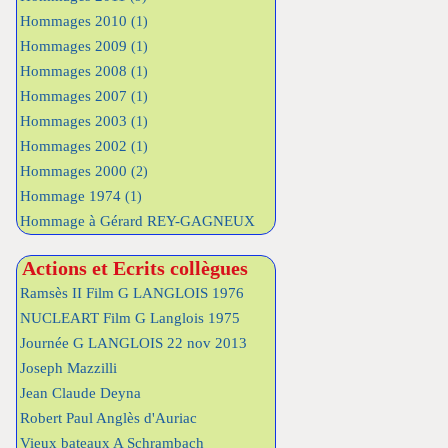
Hommages 2010
(1)
Hommages 2009
(1)
Hommages 2008
(1)
Hommages 2007
(1)
Hommages 2003
(1)
Hommages 2002
(1)
Hommages 2000
(2)
Hommage 1974
(1)
Hommage à Gérard REY-GAGNEUX
Actions et Ecrits collègues
Ramsès II Film G LANGLOIS 1976
NUCLEART Film G Langlois 1975
Journée G LANGLOIS 22 nov 2013
Joseph Mazzilli
Jean Claude Deyna
Robert Paul Anglès d'Auriac
Vieux bateaux A Schrambach