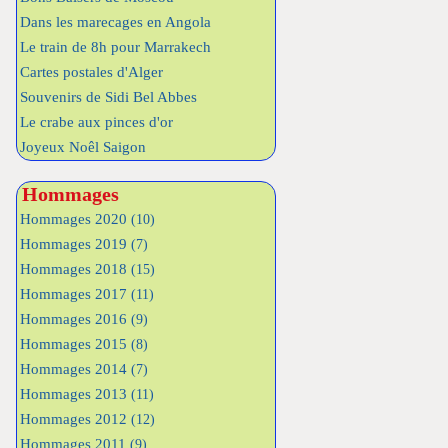
Dans les marecages en Angola
Le train de 8h pour Marrakech
Cartes postales d'Alger
Souvenirs de Sidi Bel Abbes
Le crabe aux pinces d'or
Joyeux Noêl Saigon
Hommages
Hommages 2020
(10)
Hommages 2019
(7)
Hommages 2018
(15)
Hommages 2017
(11)
Hommages 2016
(9)
Hommages 2015
(8)
Hommages 2014
(7)
Hommages 2013
(11)
Hommages 2012
(12)
Hommages 2011
(9)