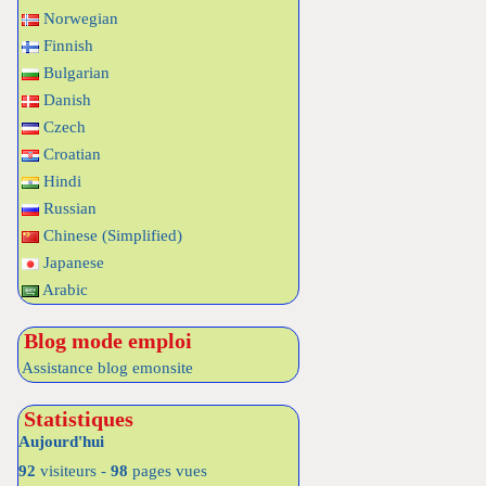
Norwegian
Finnish
Bulgarian
Danish
Czech
Croatian
Hindi
Russian
Chinese (Simplified)
Japanese
Arabic
Blog mode emploi
Assistance blog emonsite
Statistiques
Aujourd'hui
92
visiteurs -
98
pages vues