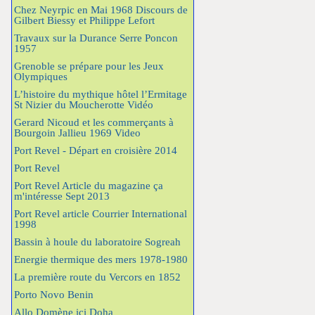
Chez Neyrpic en Mai 1968 Discours de
Gilbert Biessy et Philippe Lefort
Travaux sur la Durance Serre Poncon
1957
Grenoble se prépare pour les Jeux
Olympiques
L’histoire du mythique hôtel l’Ermitage
St Nizier du Moucherotte Vidéo
Gerard Nicoud et les commerçants à
Bourgoin Jallieu 1969 Video
Port Revel - Départ en croisière 2014
Port Revel
Port Revel Article du magazine ça
m'intéresse Sept 2013
Port Revel article Courrier International
1998
Bassin à houle du laboratoire Sogreah
Energie thermique des mers 1978-1980
La première route du Vercors en 1852
Porto Novo Benin
Allo Domène ici Doha