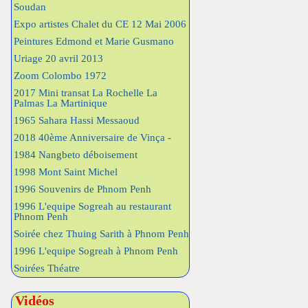
Soudan
Expo artistes Chalet du CE 12 Mai 2006
Peintures Edmond et Marie Gusmano
Uriage 20 avril 2013
Zoom Colombo 1972
2017 Mini transat La Rochelle La
Palmas La Martinique
1965 Sahara Hassi Messaoud
2018 40ème Anniversaire de Vinça -
1984 Nangbeto déboisement
1998 Mont Saint Michel
1996 Souvenirs de Phnom Penh
1996 L'equipe Sogreah au restaurant
Phnom Penh
Soirée chez Thuing Sarith à Phnom Penh
1996 L'equipe Sogreah à Phnom Penh
Soirées Théatre
Vidéos