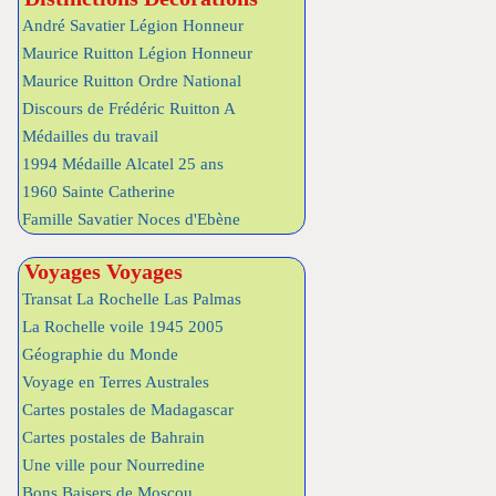
André Savatier Légion Honneur
Maurice Ruitton Légion Honneur
Maurice Ruitton Ordre National
Discours de Frédéric Ruitton A
Médailles du travail
1994 Médaille Alcatel 25 ans
1960 Sainte Catherine
Famille Savatier Noces d'Ebène
Voyages Voyages
Transat La Rochelle Las Palmas
La Rochelle voile 1945 2005
Géographie du Monde
Voyage en Terres Australes
Cartes postales de Madagascar
Cartes postales de Bahrain
Une ville pour Nourredine
Bons Baisers de Moscou