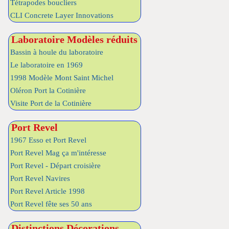
Tétrapodes boucliers
CLI Concrete Layer Innovations
Laboratoire Modèles réduits
Bassin à houle du laboratoire
Le laboratoire en 1969
1998 Modèle Mont Saint Michel
Oléron Port la Cotinière
Visite Port de la Cotinière
Port Revel
1967 Esso et Port Revel
Port Revel Mag ça m'intéresse
Port Revel - Départ croisière
Port Revel Navires
Port Revel Article 1998
Port Revel fête ses 50 ans
Distinctions Décorations