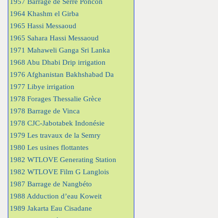
1957 Barrage de Serre Poncon
1964 Khashm el Girba
1965 Hassi Messaoud
1965 Sahara Hassi Messaoud
1971 Mahaweli Ganga Sri Lanka
1968 Abu Dhabi Drip irrigation
1976 Afghanistan Bakhshabad Da
1977 Libye irrigation
1978 Forages Thessalie Grèce
1978 Barrage de Vinca
1978 CJC-Jabotabek Indonésie
1979 Les travaux de la Semry
1980 Les usines flottantes
1982 WTLOVE Generating Station
1982 WTLOVE Film G Langlois
1987 Barrage de Nangbéto
1988 Adduction d’eau Koweit
1989 Jakarta Eau Cisadane