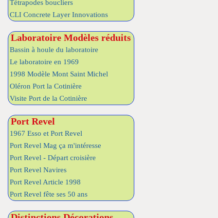
Tétrapodes boucliers
CLI Concrete Layer Innovations
Laboratoire Modèles réduits
Bassin à houle du laboratoire
Le laboratoire en 1969
1998 Modèle Mont Saint Michel
Oléron Port la Cotinière
Visite Port de la Cotinière
Port Revel
1967 Esso et Port Revel
Port Revel Mag ça m'intéresse
Port Revel - Départ croisière
Port Revel Navires
Port Revel Article 1998
Port Revel fête ses 50 ans
Distinctions Décorations