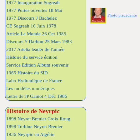
1977 Inauguration Sogreah
1977 Portes ouvertes 18 Mai
Photo précédente
1977 Discours J Bachelez
CE Sogreah 16 Juin 1978
Article Le Monde 26 Oct 1985
Discours Y Darbon 25 Mars 1983
2017 Artelia leader de l'année
Histoire du service édition
Service Edition Album souvenir
1965 Histoire du SID
Labo Hydraulique de France
Les modèles numériques
Lettre de JP Gamot 4 Déc 1986
Histoire de Neyrpic
1898 Neyret Brenier Croix Roug
1898 Turbine Neyret Brenier
1936 Neyrpic en Algérie