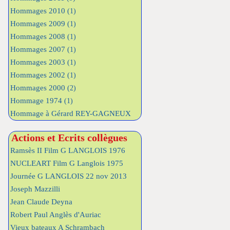
Hommages 2010
(1)
Hommages 2009
(1)
Hommages 2008
(1)
Hommages 2007
(1)
Hommages 2003
(1)
Hommages 2002
(1)
Hommages 2000
(2)
Hommage 1974
(1)
Hommage à Gérard REY-GAGNEUX
Actions et Ecrits collègues
Ramsès II Film G LANGLOIS 1976
NUCLEART Film G Langlois 1975
Journée G LANGLOIS 22 nov 2013
Joseph Mazzilli
Jean Claude Deyna
Robert Paul Anglès d'Auriac
Vieux bateaux A Schrambach