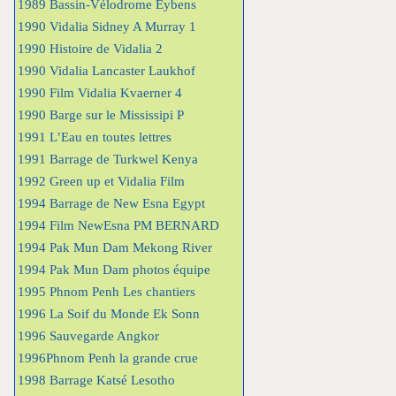
1989 Bassin-Vélodrome Eybens
1990 Vidalia Sidney A Murray 1
1990 Histoire de Vidalia 2
1990 Vidalia Lancaster Laukhof
1990 Film Vidalia Kvaerner 4
1990 Barge sur le Mississipi P
1991 L’Eau en toutes lettres
1991 Barrage de Turkwel Kenya
1992 Green up et Vidalia Film
1994 Barrage de New Esna Egypt
1994 Film NewEsna PM BERNARD
1994 Pak Mun Dam Mekong River
1994 Pak Mun Dam photos équipe
1995 Phnom Penh Les chantiers
1996 La Soif du Monde Ek Sonn
1996 Sauvegarde Angkor
1996Phnom Penh la grande crue
1998 Barrage Katsé Lesotho