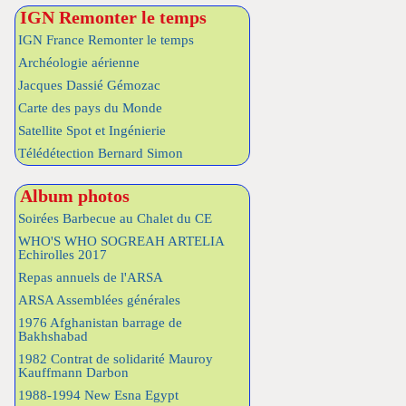
IGN Remonter le temps
IGN France Remonter le temps
Archéologie aérienne
Jacques Dassié Gémozac
Carte des pays du Monde
Satellite Spot et Ingénierie
Télédétection Bernard Simon
Album photos
Soirées Barbecue au Chalet du CE
WHO'S WHO SOGREAH ARTELIA
Echirolles 2017
Repas annuels de l'ARSA
ARSA Assemblées générales
1976 Afghanistan barrage de
Bakhshabad
1982 Contrat de solidarité Mauroy
Kauffmann Darbon
1988-1994 New Esna Egypt