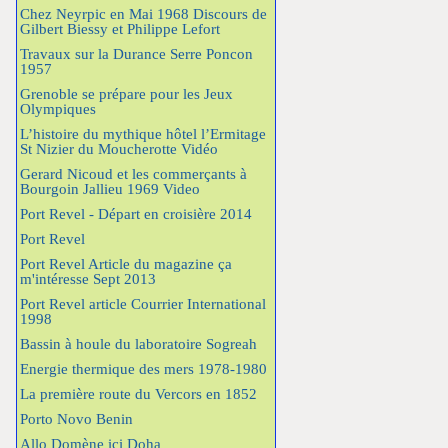
Chez Neyrpic en Mai 1968 Discours de
Gilbert Biessy et Philippe Lefort
Travaux sur la Durance Serre Poncon
1957
Grenoble se prépare pour les Jeux
Olympiques
L’histoire du mythique hôtel l’Ermitage
St Nizier du Moucherotte Vidéo
Gerard Nicoud et les commerçants à
Bourgoin Jallieu 1969 Video
Port Revel - Départ en croisière 2014
Port Revel
Port Revel Article du magazine ça
m'intéresse Sept 2013
Port Revel article Courrier International
1998
Bassin à houle du laboratoire Sogreah
Energie thermique des mers 1978-1980
La première route du Vercors en 1852
Porto Novo Benin
Allo Domène ici Doha