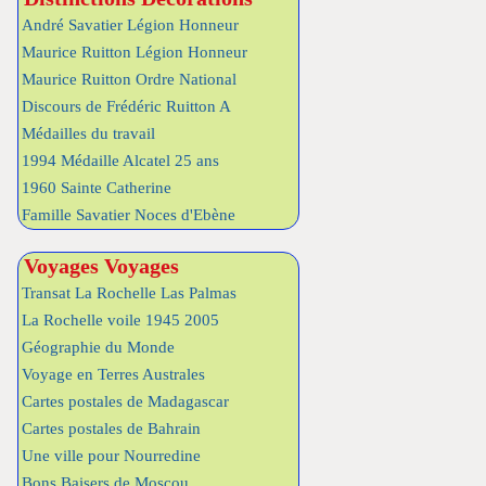
André Savatier Légion Honneur
Maurice Ruitton Légion Honneur
Maurice Ruitton Ordre National
Discours de Frédéric Ruitton A
Médailles du travail
1994 Médaille Alcatel 25 ans
1960 Sainte Catherine
Famille Savatier Noces d'Ebène
Voyages Voyages
Transat La Rochelle Las Palmas
La Rochelle voile 1945 2005
Géographie du Monde
Voyage en Terres Australes
Cartes postales de Madagascar
Cartes postales de Bahrain
Une ville pour Nourredine
Bons Baisers de Moscou