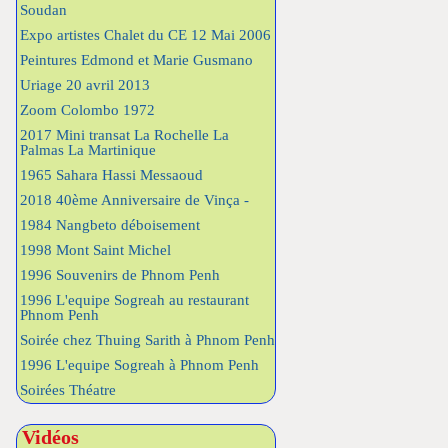
Soudan
Expo artistes Chalet du CE 12 Mai 2006
Peintures Edmond et Marie Gusmano
Uriage 20 avril 2013
Zoom Colombo 1972
2017 Mini transat La Rochelle La
Palmas La Martinique
1965 Sahara Hassi Messaoud
2018 40ème Anniversaire de Vinça -
1984 Nangbeto déboisement
1998 Mont Saint Michel
1996 Souvenirs de Phnom Penh
1996 L'equipe Sogreah au restaurant
Phnom Penh
Soirée chez Thuing Sarith à Phnom Penh
1996 L'equipe Sogreah à Phnom Penh
Soirées Théatre
Vidéos