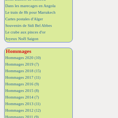
Dans les marecages en Angola
Le train de 8h pour Marrakech
Cartes postales d'Alger
Souvenirs de Sidi Bel Abbes
Le crabe aux pinces d'or
Joyeux Noêl Saigon
Hommages
Hommages 2020
(10)
Hommages 2019
(7)
Hommages 2018
(15)
Hommages 2017
(11)
Hommages 2016
(9)
Hommages 2015
(8)
Hommages 2014
(7)
Hommages 2013
(11)
Hommages 2012
(12)
Hommages 2011
(9)