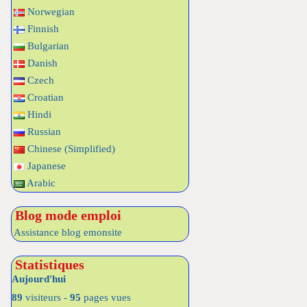
Norwegian
Finnish
Bulgarian
Danish
Czech
Croatian
Hindi
Russian
Chinese (Simplified)
Japanese
Arabic
Blog mode emploi
Assistance blog emonsite
Statistiques
Aujourd'hui
89
visiteurs -
95
pages vues