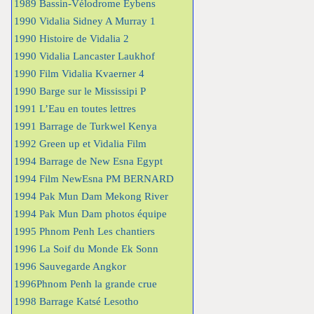
1989 Bassin-Vélodrome Eybens
1990 Vidalia Sidney A Murray 1
1990 Histoire de Vidalia 2
1990 Vidalia Lancaster Laukhof
1990 Film Vidalia Kvaerner 4
1990 Barge sur le Mississipi P
1991 L’Eau en toutes lettres
1991 Barrage de Turkwel Kenya
1992 Green up et Vidalia Film
1994 Barrage de New Esna Egypt
1994 Film NewEsna PM BERNARD
1994 Pak Mun Dam Mekong River
1994 Pak Mun Dam photos équipe
1995 Phnom Penh Les chantiers
1996 La Soif du Monde Ek Sonn
1996 Sauvegarde Angkor
1996Phnom Penh la grande crue
1998 Barrage Katsé Lesotho