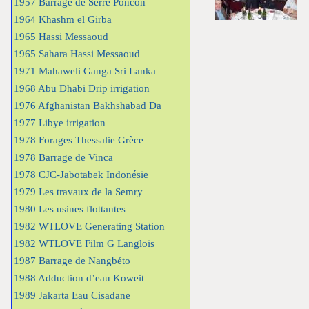
1957 Barrage de Serre Poncon
1964 Khashm el Girba
1965 Hassi Messaoud
1965 Sahara Hassi Messaoud
1971 Mahaweli Ganga Sri Lanka
1968 Abu Dhabi Drip irrigation
1976 Afghanistan Bakhshabad Da
1977 Libye irrigation
1978 Forages Thessalie Grèce
1978 Barrage de Vinca
1978 CJC-Jabotabek Indonésie
1979 Les travaux de la Semry
1980 Les usines flottantes
1982 WTLOVE Generating Station
1982 WTLOVE Film G Langlois
1987 Barrage de Nangbéto
1988 Adduction d’eau Koweit
1989 Jakarta Eau Cisadane