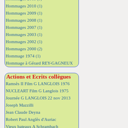
Hommages 2010
(1)
Hommages 2009
(1)
Hommages 2008
(1)
Hommages 2007
(1)
Hommages 2003
(1)
Hommages 2002
(1)
Hommages 2000
(2)
Hommage 1974
(1)
Hommage à Gérard REY-GAGNEUX
Actions et Ecrits collègues
Ramsès II Film G LANGLOIS 1976
NUCLEART Film G Langlois 1975
Journée G LANGLOIS 22 nov 2013
Joseph Mazzilli
Jean Claude Deyna
Robert Paul Anglès d'Auriac
Vieux bateaux A Schrambach