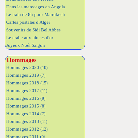
Dans les marecages en Angola
Le train de 8h pour Marrakech
Cartes postales d'Alger
Souvenirs de Sidi Bel Abbes
Le crabe aux pinces d'or
Joyeux Noêl Saigon
Hommages
Hommages 2020
(10)
Hommages 2019
(7)
Hommages 2018
(15)
Hommages 2017
(11)
Hommages 2016
(9)
Hommages 2015
(8)
Hommages 2014
(7)
Hommages 2013
(11)
Hommages 2012
(12)
Hommages 2011
(9)