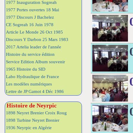
1977 Inauguration Sogreah
1977 Portes ouvertes 18 Mai
1977 Discours J Bachelez
CE Sogreah 16 Juin 1978
Article Le Monde 26 Oct 1985
Discours Y Darbon 25 Mars 1983
2017 Artelia leader de l'année
Histoire du service édition
Service Edition Album souvenir
1965 Histoire du SID
Labo Hydraulique de France
Les modèles numériques
Lettre de JP Gamot 4 Déc 1986
Histoire de Neyrpic
1898 Neyret Brenier Croix Roug
1898 Turbine Neyret Brenier
1936 Neyrpic en Algérie