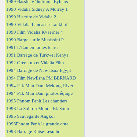
1989 Bassin-Vélodrome Eybens
1990 Vidalia Sidney A Murray 1
1990 Histoire de Vidalia 2
1990 Vidalia Lancaster Laukhof
1990 Film Vidalia Kvaerner 4
1990 Barge sur le Mississipi P
1991 L’Eau en toutes lettres
1991 Barrage de Turkwel Kenya
1992 Green up et Vidalia Film
1994 Barrage de New Esna Egypt
1994 Film NewEsna PM BERNARD
1994 Pak Mun Dam Mekong River
1994 Pak Mun Dam photos équipe
1995 Phnom Penh Les chantiers
1996 La Soif du Monde Ek Sonn
1996 Sauvegarde Angkor
1996Phnom Penh la grande crue
1998 Barrage Katsé Lesotho