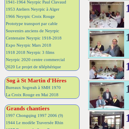
1941-1964 Neyrpic Paul Clavaud
1953 Ateliers Neyrpic à Alger
1966 Neyrpic Croix Rouge
Prototype transport par cable
Souvenirs anciens de Neyrpic
Centenaire Neyrpic 1918-2018
Expo Neyrpic Mars 2018
1918 2018 Neyrpic 3 films
Neyrpic 2020 centre commercial
2020 Le projet de téléphérique
Sog à St Martin d'Héres
Bureaux Sogreah à SMH 1970
La Croix Rouge en Mai 2018
Grands chantiers
1997 Chongqing 1997 2006
(9)
1944 Le modèle Traversée Rhin