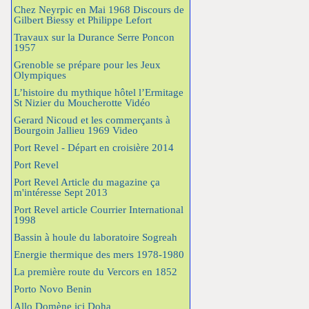
Chez Neyrpic en Mai 1968 Discours de
Gilbert Biessy et Philippe Lefort
Travaux sur la Durance Serre Poncon
1957
Grenoble se prépare pour les Jeux
Olympiques
L’histoire du mythique hôtel l’Ermitage
St Nizier du Moucherotte Vidéo
Gerard Nicoud et les commerçants à
Bourgoin Jallieu 1969 Video
Port Revel - Départ en croisière 2014
Port Revel
Port Revel Article du magazine ça
m'intéresse Sept 2013
Port Revel article Courrier International
1998
Bassin à houle du laboratoire Sogreah
Energie thermique des mers 1978-1980
La première route du Vercors en 1852
Porto Novo Benin
Allo Domène ici Doha