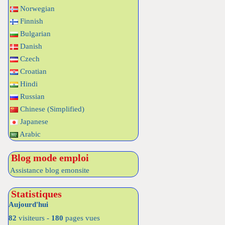
Norwegian
Finnish
Bulgarian
Danish
Czech
Croatian
Hindi
Russian
Chinese (Simplified)
Japanese
Arabic
Blog mode emploi
Assistance blog emonsite
Statistiques
Aujourd'hui
82
visiteurs -
180
pages vues