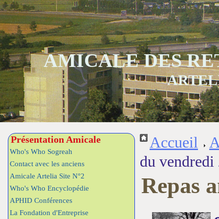
AMICALE DES RE
ARTEL
Présentation Amicale
Accueil
A
Who's Who Sogreah
du vendredi
Contact avec les anciens
Amicale Artelia Site N°2
Repas a
Who's Who Encyclopédie
APHID Conférences
La Fondation d'Entreprise