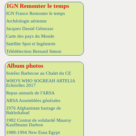
IGN Remonter le temps
IGN France Remonter le temps
Archéologie aérienne
Jacques Dassié Gémozac
Carte des pays du Monde
Satellite Spot et Ingénierie
Télédétection Bernard Simon
Album photos
Soirées Barbecue au Chalet du CE
WHO'S WHO SOGREAH ARTELIA
Echirolles 2017
Repas annuels de l'ARSA
ARSA Assemblées générales
1976 Afghanistan barrage de
Bakhshabad
1982 Contrat de solidarité Mauroy
Kauffmann Darbon
1988-1994 New Esna Egypt