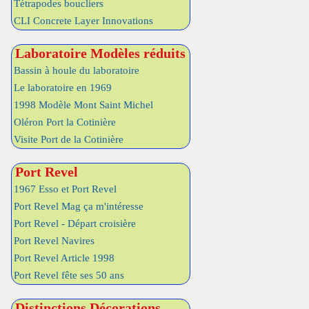
Tétrapodes boucliers
CLI Concrete Layer Innovations
Laboratoire Modèles réduits
Bassin à houle du laboratoire
Le laboratoire en 1969
1998 Modèle Mont Saint Michel
Oléron Port la Cotinière
Visite Port de la Cotinière
Port Revel
1967 Esso et Port Revel
Port Revel Mag ça m'intéresse
Port Revel - Départ croisière
Port Revel Navires
Port Revel Article 1998
Port Revel fête ses 50 ans
Distinctions Décorations