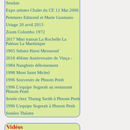
Soudan
Expo artistes Chalet du CE 12 Mai 2006
Peintures Edmond et Marie Gusmano
Uriage 20 avril 2013
Zoom Colombo 1972
2017 Mini transat La Rochelle La
Palmas La Martinique
1965 Sahara Hassi Messaoud
2018 40ème Anniversaire de Vinça -
1984 Nangbeto déboisement
1998 Mont Saint Michel
1996 Souvenirs de Phnom Penh
1996 L'equipe Sogreah au restaurant
Phnom Penh
Soirée chez Thuing Sarith à Phnom Penh
1996 L'equipe Sogreah à Phnom Penh
Soirées Théatre
Vidéos