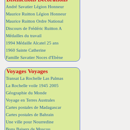
André Savatier Légion Honneur
Maurice Ruitton Légion Honneur
Maurice Ruitton Ordre National
Discours de Frédéric Ruitton A
Médailles du travail
1994 Médaille Alcatel 25 ans
1960 Sainte Catherine
Famille Savatier Noces d'Ebène
Voyages Voyages
Transat La Rochelle Las Palmas
La Rochelle voile 1945 2005
Géographie du Monde
Voyage en Terres Australes
Cartes postales de Madagascar
Cartes postales de Bahrain
Une ville pour Nourredine
Bons Baisers de Moscou