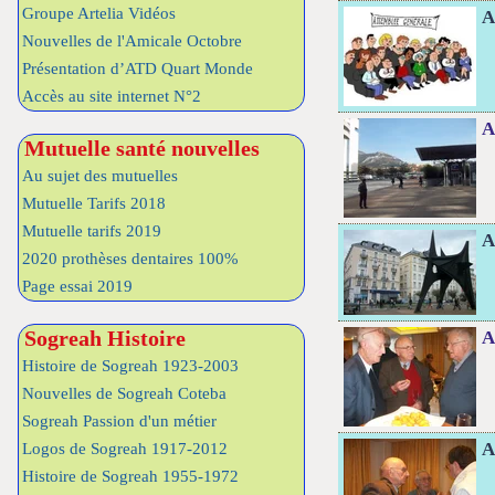
Groupe Artelia Vidéos
A
Nouvelles de l'Amicale Octobre
Présentation d’ATD Quart Monde
Accès au site internet N°2
A
Mutuelle santé nouvelles
Au sujet des mutuelles
Mutuelle Tarifs 2018
Mutuelle tarifs 2019
A
2020 prothèses dentaires 100%
Page essai 2019
Sogreah Histoire
A
Histoire de Sogreah 1923-2003
Nouvelles de Sogreah Coteba
Sogreah Passion d'un métier
A
Logos de Sogreah 1917-2012
Histoire de Sogreah 1955-1972