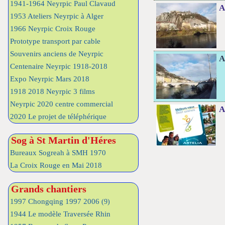
1941-1964 Neyrpic Paul Clavaud
A
1953 Ateliers Neyrpic à Alger
1966 Neyrpic Croix Rouge
Prototype transport par cable
Souvenirs anciens de Neyrpic
A
Centenaire Neyrpic 1918-2018
Expo Neyrpic Mars 2018
1918 2018 Neyrpic 3 films
Neyrpic 2020 centre commercial
A
2020 Le projet de téléphérique
Sog à St Martin d'Héres
Bureaux Sogreah à SMH 1970
La Croix Rouge en Mai 2018
Grands chantiers
1997 Chongqing 1997 2006
(9)
1944 Le modèle Traversée Rhin