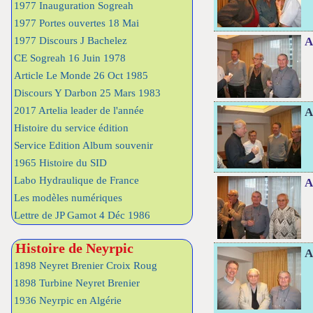
1977 Inauguration Sogreah
1977 Portes ouvertes 18 Mai
1977 Discours J Bachelez
A
CE Sogreah 16 Juin 1978
Article Le Monde 26 Oct 1985
Discours Y Darbon 25 Mars 1983
2017 Artelia leader de l'année
A
Histoire du service édition
Service Edition Album souvenir
1965 Histoire du SID
Labo Hydraulique de France
A
Les modèles numériques
Lettre de JP Gamot 4 Déc 1986
Histoire de Neyrpic
A
1898 Neyret Brenier Croix Roug
1898 Turbine Neyret Brenier
1936 Neyrpic en Algérie