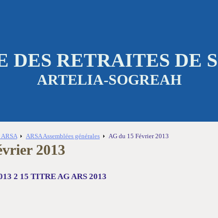
 DES RETRAITES DE
ARTELIA-SOGREAH
s ARSA
ARSA Assemblées générales
AG du 15 Février 2013
vrier 2013
013 2 15 TITRE AG ARS 2013