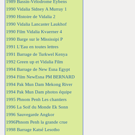
1989 Bassin-Vélodrome Eybens
1990 Vidalia Sidney A Murray 1
1990 Histoire de Vidalia 2
1990 Vidalia Lancaster Laukhof
1990 Film Vidalia Kvaerner 4
1990 Barge sur le Mississipi P
1991 L’Eau en toutes lettres
1991 Barrage de Turkwel Kenya
1992 Green up et Vidalia Film
1994 Barrage de New Esna Egypt
1994 Film NewEsna PM BERNARD
1994 Pak Mun Dam Mekong River
1994 Pak Mun Dam photos équipe
1995 Phnom Penh Les chantiers
1996 La Soif du Monde Ek Sonn
1996 Sauvegarde Angkor
1996Phnom Penh la grande crue
1998 Barrage Katsé Lesotho