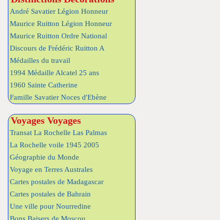
André Savatier Légion Honneur
Maurice Ruitton Légion Honneur
Maurice Ruitton Ordre National
Discours de Frédéric Ruitton A
Médailles du travail
1994 Médaille Alcatel 25 ans
1960 Sainte Catherine
Famille Savatier Noces d'Ebène
Voyages Voyages
Transat La Rochelle Las Palmas
La Rochelle voile 1945 2005
Géographie du Monde
Voyage en Terres Australes
Cartes postales de Madagascar
Cartes postales de Bahrain
Une ville pour Nourredine
Bons Baisers de Moscou