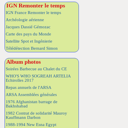
IGN Remonter le temps
IGN France Remonter le temps
Archéologie aérienne
Jacques Dassié Gémozac
Carte des pays du Monde
Satellite Spot et Ingénierie
Télédétection Bernard Simon
Album photos
Soirées Barbecue au Chalet du CE
WHO'S WHO SOGREAH ARTELIA
Echirolles 2017
Repas annuels de l'ARSA
ARSA Assemblées générales
1976 Afghanistan barrage de
Bakhshabad
1982 Contrat de solidarité Mauroy
Kauffmann Darbon
1988-1994 New Esna Egypt