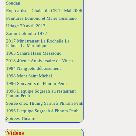
Soudan
Expo artistes Chalet du CE 12 Mai 2006
Peintures Edmond et Marie Gusmano
Uriage 20 avril 2013
Zoom Colombo 1972
2017 Mini transat La Rochelle La
Palmas La Martinique
1965 Sahara Hassi Messaoud
2018 40ème Anniversaire de Vinça -
1984 Nangbeto déboisement
1998 Mont Saint Michel
1996 Souvenirs de Phnom Penh
1996 L'equipe Sogreah au restaurant
Phnom Penh
Soirée chez Thuing Sarith à Phnom Penh
1996 L'equipe Sogreah à Phnom Penh
Soirées Théatre
Vidéos