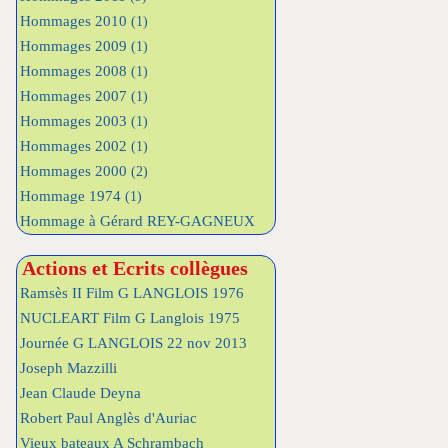
Hommages 2010
(1)
Hommages 2009
(1)
Hommages 2008
(1)
Hommages 2007
(1)
Hommages 2003
(1)
Hommages 2002
(1)
Hommages 2000
(2)
Hommage 1974
(1)
Hommage à Gérard REY-GAGNEUX
Actions et Ecrits collègues
Ramsès II Film G LANGLOIS 1976
NUCLEART Film G Langlois 1975
Journée G LANGLOIS 22 nov 2013
Joseph Mazzilli
Jean Claude Deyna
Robert Paul Anglès d'Auriac
Vieux bateaux A Schrambach