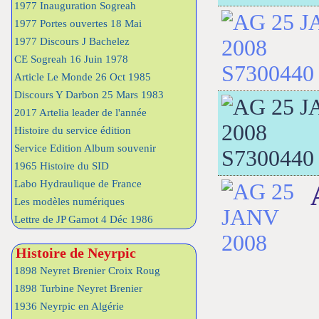
1977 Inauguration Sogreah
1977 Portes ouvertes 18 Mai
1977 Discours J Bachelez
CE Sogreah 16 Juin 1978
Article Le Monde 26 Oct 1985
Discours Y Darbon 25 Mars 1983
2017 Artelia leader de l'année
Histoire du service édition
Service Edition Album souvenir
1965 Histoire du SID
Labo Hydraulique de France
Les modèles numériques
Lettre de JP Gamot 4 Déc 1986
Histoire de Neyrpic
1898 Neyret Brenier Croix Roug
1898 Turbine Neyret Brenier
1936 Neyrpic en Algérie