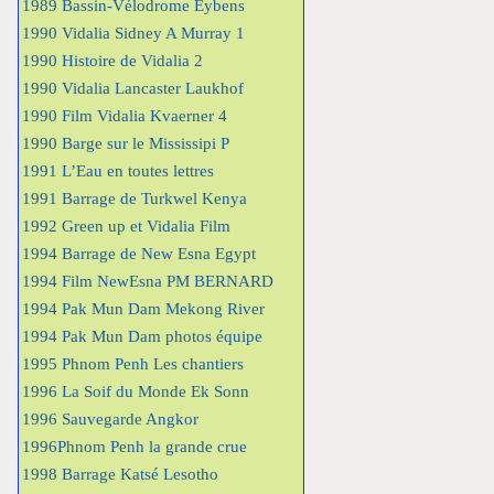
1989 Bassin-Vélodrome Eybens
1990 Vidalia Sidney A Murray 1
1990 Histoire de Vidalia 2
1990 Vidalia Lancaster Laukhof
1990 Film Vidalia Kvaerner 4
1990 Barge sur le Mississipi P
1991 L’Eau en toutes lettres
1991 Barrage de Turkwel Kenya
1992 Green up et Vidalia Film
1994 Barrage de New Esna Egypt
1994 Film NewEsna PM BERNARD
1994 Pak Mun Dam Mekong River
1994 Pak Mun Dam photos équipe
1995 Phnom Penh Les chantiers
1996 La Soif du Monde Ek Sonn
1996 Sauvegarde Angkor
1996Phnom Penh la grande crue
1998 Barrage Katsé Lesotho