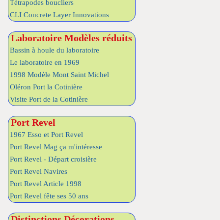
Tétrapodes boucliers
CLI Concrete Layer Innovations
Laboratoire Modèles réduits
Bassin à houle du laboratoire
Le laboratoire en 1969
1998 Modèle Mont Saint Michel
Oléron Port la Cotinière
Visite Port de la Cotinière
Port Revel
1967 Esso et Port Revel
Port Revel Mag ça m'intéresse
Port Revel - Départ croisière
Port Revel Navires
Port Revel Article 1998
Port Revel fête ses 50 ans
Distinctions Décorations