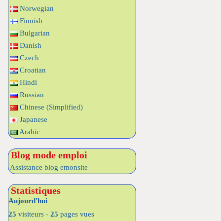
Norwegian
Finnish
Bulgarian
Danish
Czech
Croatian
Hindi
Russian
Chinese (Simplified)
Japanese
Arabic
Blog mode emploi
Assistance blog emonsite
Statistiques
Aujourd'hui
25
visiteurs -
25
pages vues