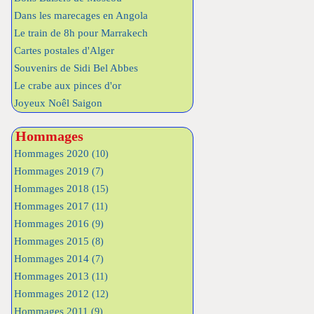
Dans les marecages en Angola
Le train de 8h pour Marrakech
Cartes postales d'Alger
Souvenirs de Sidi Bel Abbes
Le crabe aux pinces d'or
Joyeux Noêl Saigon
Hommages
Hommages 2020
(10)
Hommages 2019
(7)
Hommages 2018
(15)
Hommages 2017
(11)
Hommages 2016
(9)
Hommages 2015
(8)
Hommages 2014
(7)
Hommages 2013
(11)
Hommages 2012
(12)
Hommages 2011
(9)