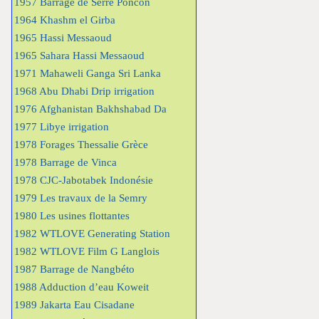
1957 Barrage de Serre Poncon
1964 Khashm el Girba
1965 Hassi Messaoud
1965 Sahara Hassi Messaoud
1971 Mahaweli Ganga Sri Lanka
1968 Abu Dhabi Drip irrigation
1976 Afghanistan Bakhshabad Da
1977 Libye irrigation
1978 Forages Thessalie Grèce
1978 Barrage de Vinca
1978 CJC-Jabotabek Indonésie
1979 Les travaux de la Semry
1980 Les usines flottantes
1982 WTLOVE Generating Station
1982 WTLOVE Film G Langlois
1987 Barrage de Nangbéto
1988 Adduction d’eau Koweit
1989 Jakarta Eau Cisadane