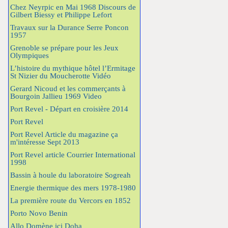
Chez Neyrpic en Mai 1968 Discours de
Gilbert Biessy et Philippe Lefort
Travaux sur la Durance Serre Poncon
1957
Grenoble se prépare pour les Jeux
Olympiques
L’histoire du mythique hôtel l’Ermitage
St Nizier du Moucherotte Vidéo
Gerard Nicoud et les commerçants à
Bourgoin Jallieu 1969 Video
Port Revel - Départ en croisière 2014
Port Revel
Port Revel Article du magazine ça
m'intéresse Sept 2013
Port Revel article Courrier International
1998
Bassin à houle du laboratoire Sogreah
Energie thermique des mers 1978-1980
La première route du Vercors en 1852
Porto Novo Benin
Allo Domène ici Doha