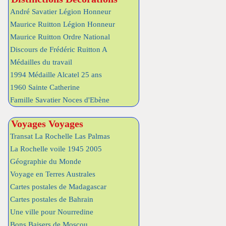
André Savatier Légion Honneur
Maurice Ruitton Légion Honneur
Maurice Ruitton Ordre National
Discours de Frédéric Ruitton A
Médailles du travail
1994 Médaille Alcatel 25 ans
1960 Sainte Catherine
Famille Savatier Noces d'Ebène
Voyages Voyages
Transat La Rochelle Las Palmas
La Rochelle voile 1945 2005
Géographie du Monde
Voyage en Terres Australes
Cartes postales de Madagascar
Cartes postales de Bahrain
Une ville pour Nourredine
Bons Baisers de Moscou