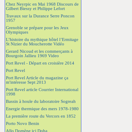
Chez Neyrpic en Mai 1968 Discours de
Gilbert Biessy et Philippe Lefort
Travaux sur la Durance Serre Poncon
1957
Grenoble se prépare pour les Jeux
Olympiques
L’histoire du mythique hôtel l’Ermitage
St Nizier du Moucherotte Vidéo
Gerard Nicoud et les commerçants à
Bourgoin Jallieu 1969 Video
Port Revel - Départ en croisière 2014
Port Revel
Port Revel Article du magazine ça
m'intéresse Sept 2013
Port Revel article Courrier International
1998
Bassin à houle du laboratoire Sogreah
Energie thermique des mers 1978-1980
La première route du Vercors en 1852
Porto Novo Benin
Allo Domène ici Doha