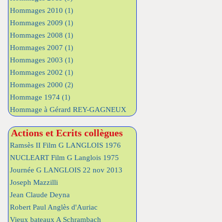
Hommages 2010
(1)
Hommages 2009
(1)
Hommages 2008
(1)
Hommages 2007
(1)
Hommages 2003
(1)
Hommages 2002
(1)
Hommages 2000
(2)
Hommage 1974
(1)
Hommage à Gérard REY-GAGNEUX
Actions et Ecrits collègues
Ramsès II Film G LANGLOIS 1976
NUCLEART Film G Langlois 1975
Journée G LANGLOIS 22 nov 2013
Joseph Mazzilli
Jean Claude Deyna
Robert Paul Anglès d'Auriac
Vieux bateaux A Schrambach