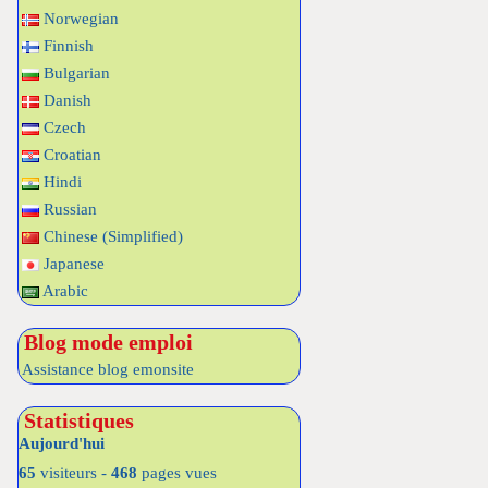
Norwegian
Finnish
Bulgarian
Danish
Czech
Croatian
Hindi
Russian
Chinese (Simplified)
Japanese
Arabic
Blog mode emploi
Assistance blog emonsite
Statistiques
Aujourd'hui
65
visiteurs -
468
pages vues