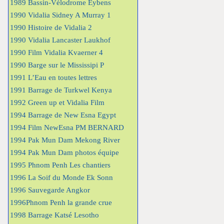
1989 Bassin-Vélodrome Eybens
1990 Vidalia Sidney A Murray 1
1990 Histoire de Vidalia 2
1990 Vidalia Lancaster Laukhof
1990 Film Vidalia Kvaerner 4
1990 Barge sur le Mississipi P
1991 L’Eau en toutes lettres
1991 Barrage de Turkwel Kenya
1992 Green up et Vidalia Film
1994 Barrage de New Esna Egypt
1994 Film NewEsna PM BERNARD
1994 Pak Mun Dam Mekong River
1994 Pak Mun Dam photos équipe
1995 Phnom Penh Les chantiers
1996 La Soif du Monde Ek Sonn
1996 Sauvegarde Angkor
1996Phnom Penh la grande crue
1998 Barrage Katsé Lesotho