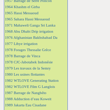
1957 Barrage de Serre Poncon
1964 Khashm el Girba
1965 Hassi Messaoud
1965 Sahara Hassi Messaoud
1971 Mahaweli Ganga Sri Lanka
1968 Abu Dhabi Drip irrigation
1976 Afghanistan Bakhshabad Da
1977 Libye irrigation
1978 Forages Thessalie Grèce
1978 Barrage de Vinca
1978 CJC-Jabotabek Indonésie
1979 Les travaux de la Semry
1980 Les usines flottantes
1982 WTLOVE Generating Station
1982 WTLOVE Film G Langlois
1987 Barrage de Nangbéto
1988 Adduction d’eau Koweit
1989 Jakarta Eau Cisadane