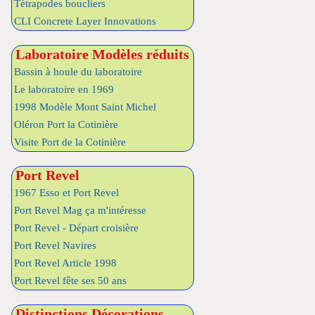
Tétrapodes boucliers
CLI Concrete Layer Innovations
Laboratoire Modèles réduits
Bassin à houle du laboratoire
Le laboratoire en 1969
1998 Modèle Mont Saint Michel
Oléron Port la Cotinière
Visite Port de la Cotinière
Port Revel
1967 Esso et Port Revel
Port Revel Mag ça m'intéresse
Port Revel - Départ croisière
Port Revel Navires
Port Revel Article 1998
Port Revel fête ses 50 ans
Distinctions Décorations