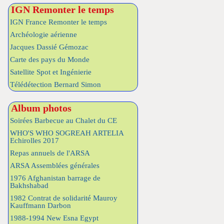
IGN Remonter le temps
IGN France Remonter le temps
Archéologie aérienne
Jacques Dassié Gémozac
Carte des pays du Monde
Satellite Spot et Ingénierie
Télédétection Bernard Simon
Album photos
Soirées Barbecue au Chalet du CE
WHO'S WHO SOGREAH ARTELIA
Echirolles 2017
Repas annuels de l'ARSA
ARSA Assemblées générales
1976 Afghanistan barrage de
Bakhshabad
1982 Contrat de solidarité Mauroy
Kauffmann Darbon
1988-1994 New Esna Egypt