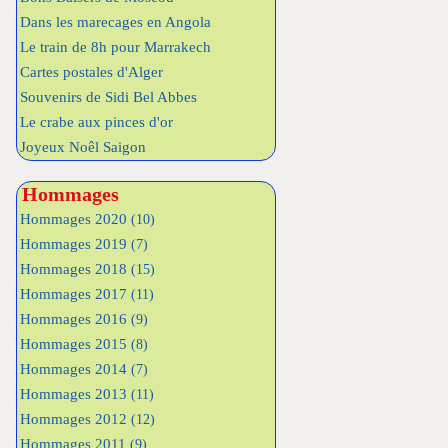
Dans les marecages en Angola
Le train de 8h pour Marrakech
Cartes postales d'Alger
Souvenirs de Sidi Bel Abbes
Le crabe aux pinces d'or
Joyeux Noêl Saigon
Hommages
Hommages 2020
(10)
Hommages 2019
(7)
Hommages 2018
(15)
Hommages 2017
(11)
Hommages 2016
(9)
Hommages 2015
(8)
Hommages 2014
(7)
Hommages 2013
(11)
Hommages 2012
(12)
Hommages 2011
(9)