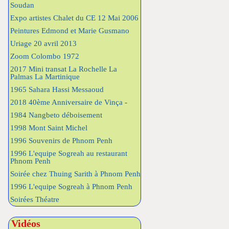
Soudan
Expo artistes Chalet du CE 12 Mai 2006
Peintures Edmond et Marie Gusmano
Uriage 20 avril 2013
Zoom Colombo 1972
2017 Mini transat La Rochelle La
Palmas La Martinique
1965 Sahara Hassi Messaoud
2018 40ème Anniversaire de Vinça -
1984 Nangbeto déboisement
1998 Mont Saint Michel
1996 Souvenirs de Phnom Penh
1996 L'equipe Sogreah au restaurant
Phnom Penh
Soirée chez Thuing Sarith à Phnom Penh
1996 L'equipe Sogreah à Phnom Penh
Soirées Théatre
Vidéos