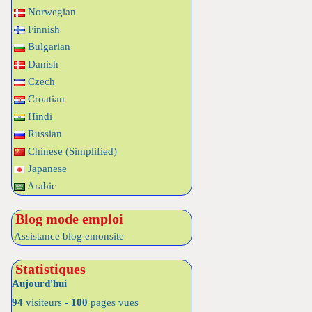
Norwegian
Finnish
Bulgarian
Danish
Czech
Croatian
Hindi
Russian
Chinese (Simplified)
Japanese
Arabic
Blog mode emploi
Assistance blog emonsite
Statistiques
Aujourd'hui
94
visiteurs -
100
pages vues