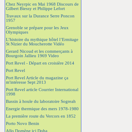
Chez Neyrpic en Mai 1968 Discours de
Gilbert Biessy et Philippe Lefort
Travaux sur la Durance Serre Poncon
1957
Grenoble se prépare pour les Jeux
Olympiques
L’histoire du mythique hôtel l’Ermitage
St Nizier du Moucherotte Vidéo
Gerard Nicoud et les commerçants à
Bourgoin Jallieu 1969 Video
Port Revel - Départ en croisière 2014
Port Revel
Port Revel Article du magazine ça
m'intéresse Sept 2013
Port Revel article Courrier International
1998
Bassin à houle du laboratoire Sogreah
Energie thermique des mers 1978-1980
La première route du Vercors en 1852
Porto Novo Benin
Allo Domène ici Doha