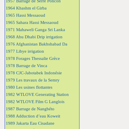
1957 Barrage de Serre Poncon
1964 Khashm el Girba
1965 Hassi Messaoud
1965 Sahara Hassi Messaoud
1971 Mahaweli Ganga Sri Lanka
1968 Abu Dhabi Drip irrigation
1976 Afghanistan Bakhshabad Da
1977 Libye irrigation
1978 Forages Thessalie Grèce
1978 Barrage de Vinca
1978 CJC-Jabotabek Indonésie
1979 Les travaux de la Semry
1980 Les usines flottantes
1982 WTLOVE Generating Station
1982 WTLOVE Film G Langlois
1987 Barrage de Nangbéto
1988 Adduction d’eau Koweit
1989 Jakarta Eau Cisadane