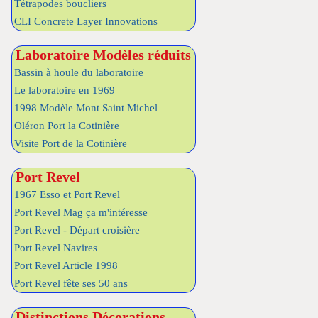
Tétrapodes boucliers
CLI Concrete Layer Innovations
Laboratoire Modèles réduits
Bassin à houle du laboratoire
Le laboratoire en 1969
1998 Modèle Mont Saint Michel
Oléron Port la Cotinière
Visite Port de la Cotinière
Port Revel
1967 Esso et Port Revel
Port Revel Mag ça m'intéresse
Port Revel - Départ croisière
Port Revel Navires
Port Revel Article 1998
Port Revel fête ses 50 ans
Distinctions Décorations