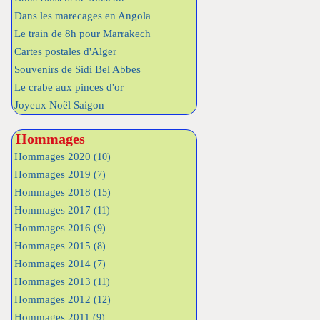
Dans les marecages en Angola
Le train de 8h pour Marrakech
Cartes postales d'Alger
Souvenirs de Sidi Bel Abbes
Le crabe aux pinces d'or
Joyeux Noêl Saigon
Hommages
Hommages 2020
(10)
Hommages 2019
(7)
Hommages 2018
(15)
Hommages 2017
(11)
Hommages 2016
(9)
Hommages 2015
(8)
Hommages 2014
(7)
Hommages 2013
(11)
Hommages 2012
(12)
Hommages 2011
(9)