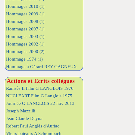
Hommages 2010
(1)
Hommages 2009
(1)
Hommages 2008
(1)
Hommages 2007
(1)
Hommages 2003
(1)
Hommages 2002
(1)
Hommages 2000
(2)
Hommage 1974
(1)
Hommage à Gérard REY-GAGNEUX
Actions et Ecrits collègues
Ramsès II Film G LANGLOIS 1976
NUCLEART Film G Langlois 1975
Journée G LANGLOIS 22 nov 2013
Joseph Mazzilli
Jean Claude Deyna
Robert Paul Anglès d'Auriac
Vieux bateaux A Schrambach