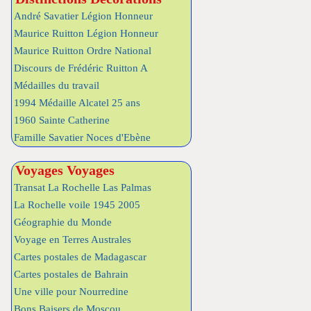
André Savatier Légion Honneur
Maurice Ruitton Légion Honneur
Maurice Ruitton Ordre National
Discours de Frédéric Ruitton A
Médailles du travail
1994 Médaille Alcatel 25 ans
1960 Sainte Catherine
Famille Savatier Noces d'Ebène
Voyages Voyages
Transat La Rochelle Las Palmas
La Rochelle voile 1945 2005
Géographie du Monde
Voyage en Terres Australes
Cartes postales de Madagascar
Cartes postales de Bahrain
Une ville pour Nourredine
Bons Baisers de Moscou