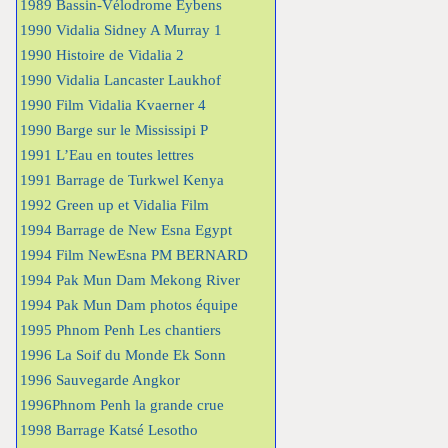
1989 Bassin-Vélodrome Eybens
1990 Vidalia Sidney A Murray 1
1990 Histoire de Vidalia 2
1990 Vidalia Lancaster Laukhof
1990 Film Vidalia Kvaerner 4
1990 Barge sur le Mississipi P
1991 L’Eau en toutes lettres
1991 Barrage de Turkwel Kenya
1992 Green up et Vidalia Film
1994 Barrage de New Esna Egypt
1994 Film NewEsna PM BERNARD
1994 Pak Mun Dam Mekong River
1994 Pak Mun Dam photos équipe
1995 Phnom Penh Les chantiers
1996 La Soif du Monde Ek Sonn
1996 Sauvegarde Angkor
1996Phnom Penh la grande crue
1998 Barrage Katsé Lesotho