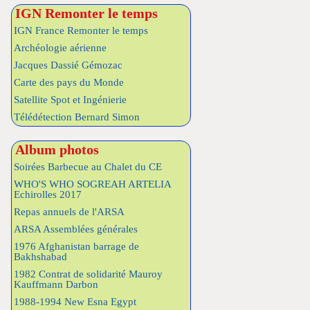
IGN Remonter le temps
IGN France Remonter le temps
Archéologie aérienne
Jacques Dassié Gémozac
Carte des pays du Monde
Satellite Spot et Ingénierie
Télédétection Bernard Simon
Album photos
Soirées Barbecue au Chalet du CE
WHO'S WHO SOGREAH ARTELIA
Echirolles 2017
Repas annuels de l'ARSA
ARSA Assemblées générales
1976 Afghanistan barrage de
Bakhshabad
1982 Contrat de solidarité Mauroy
Kauffmann Darbon
1988-1994 New Esna Egypt