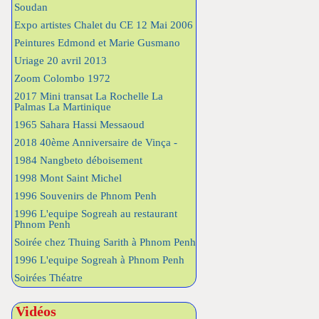
Soudan
Expo artistes Chalet du CE 12 Mai 2006
Peintures Edmond et Marie Gusmano
Uriage 20 avril 2013
Zoom Colombo 1972
2017 Mini transat La Rochelle La
Palmas La Martinique
1965 Sahara Hassi Messaoud
2018 40ème Anniversaire de Vinça -
1984 Nangbeto déboisement
1998 Mont Saint Michel
1996 Souvenirs de Phnom Penh
1996 L'equipe Sogreah au restaurant
Phnom Penh
Soirée chez Thuing Sarith à Phnom Penh
1996 L'equipe Sogreah à Phnom Penh
Soirées Théatre
Vidéos